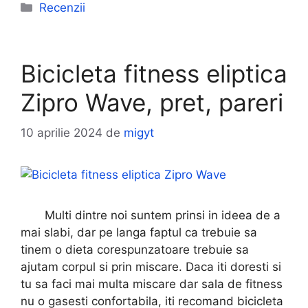
Categorii
Recenzii
Bicicleta fitness eliptica
Zipro Wave, pret, pareri
10 aprilie 2024
de
migyt
Multi dintre noi suntem prinsi in ideea de a
mai slabi, dar pe langa faptul ca trebuie sa
tinem o dieta corespunzatoare trebuie sa
ajutam corpul si prin miscare. Daca iti doresti si
tu sa faci mai multa miscare dar sala de fitness
nu o gasesti confortabila, iti recomand bicicleta