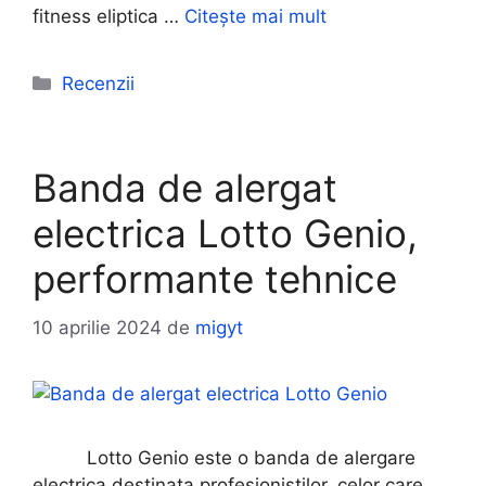
fitness eliptica …
Citește mai mult
Categorii
Recenzii
Banda de alergat
electrica Lotto Genio,
performante tehnice
10 aprilie 2024
de
migyt
Lotto Genio este o banda de alergare
electrica destinata profesionistilor, celor care