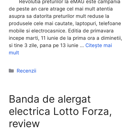
Revolutia preturilor la eMAG este campania
de peste an care atrage cel mai mult atentia
asupra sa datorita preturilor mult reduse la
produsele cele mai cautate, laptopuri, telefoane
mobile si electrocasnice. Editia de primavara
incepe marti, 11 iunie de la prima ora a diminetii,
si tine 3 zile, pana pe 13 iunie …
Citește mai
mult
Categorii
Recenzii
Banda de alergat
electrica Lotto Forza,
review