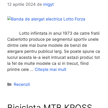
12 aprilie 2024
de
migyt
Lotto infiintata in anul 1973 de catre fratii
Caberlotto produce pe segmentul sportiv unele
dintre cele mai bune modele de benzi de
alergare pentru publicul larg. Se poate spune ca
lucrul acesta le-a iesit intrucat astazi produc tot
la fel de multe modele ca si in trecut, fiind
printre cele …
Citește mai mult
Categorii
Recenzii
Bicicleta MTB KROSS