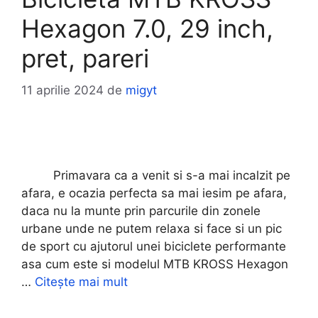
Hexagon 7.0, 29 inch,
pret, pareri
11 aprilie 2024
de
migyt
Primavara ca a venit si s-a mai incalzit pe
afara, e ocazia perfecta sa mai iesim pe afara,
daca nu la munte prin parcurile din zonele
urbane unde ne putem relaxa si face si un pic
de sport cu ajutorul unei biciclete performante
asa cum este si modelul MTB KROSS Hexagon
…
Citește mai mult