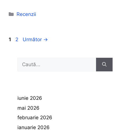
Categorii
Recenzii
Pagina
Pagina
1
2
Următor
→
Caută
după:
iunie 2026
mai 2026
februarie 2026
ianuarie 2026