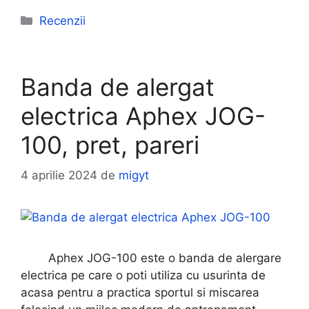
Categorii
Recenzii
Banda de alergat
electrica Aphex JOG-
100, pret, pareri
4 aprilie 2024
de
migyt
Aphex JOG-100 este o banda de alergare
electrica pe care o poti utiliza cu usurinta de
acasa pentru a practica sportul si miscarea