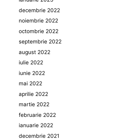
decembrie 2022
noiembrie 2022
octombrie 2022
septembrie 2022
august 2022
iulie 2022
iunie 2022
mai 2022
aprilie 2022
martie 2022
februarie 2022
ianuarie 2022
decembrie 2021