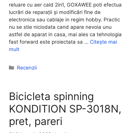
reluare cu aer cald 2in1, GOXAWEE poti efectua
lucrări de reparații și modificări fine de
electronica sau cablaje in regim hobby. Practic
nu se stie niciodata cand apare nevoia unu
astfel de aparat in casa, mai ales ca tehnologia
fast forward este proiectata sa …
Citește mai
mult
Categorii
Recenzii
Bicicleta spinning
KONDITION SP-3018N,
pret, pareri