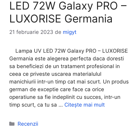
LED 72W Galaxy PRO –
LUXORISE Germania
21 februarie 2023
de
migyt
Lampa UV LED 72W Galaxy PRO – LUXORISE
Germania este alegerea perfecta daca doresti
sa beneficiezi de un tratament profesional in
ceea ce priveste uscarea materialulul
manichiurii intr-un timp cat mai scurt. Un produs
german de exceptie care face ca orice
operatiune sa fie indeplinit cu succes, intr-un
timp scurt, ca tu sa …
Citește mai mult
Categorii
Recenzii