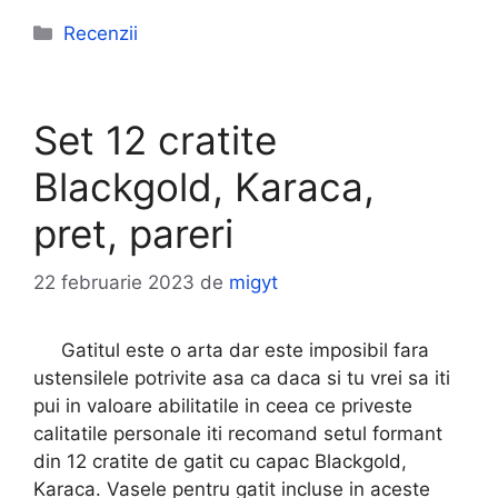
Categorii
Recenzii
Set 12 cratite
Blackgold, Karaca,
pret, pareri
22 februarie 2023
de
migyt
Gatitul este o arta dar este imposibil fara
ustensilele potrivite asa ca daca si tu vrei sa iti
pui in valoare abilitatile in ceea ce priveste
calitatile personale iti recomand setul formant
din 12 cratite de gatit cu capac Blackgold,
Karaca. Vasele pentru gatit incluse in aceste