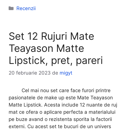
Categorii
Recenzii
Set 12 Rujuri Mate
Teayason Matte
Lipstick, pret, pareri
20 februarie 2023
de
migyt
Cel mai nou set care face furori printre
pasionatele de make up este Mate Teayason
Matte Lipstick. Acesta include 12 nuante de ruj
mat ce ofera o aplicare perfecta a materialului
pe buze avand o rezistenta sporita la factorii
externi. Cu acest set te bucuri de un univers