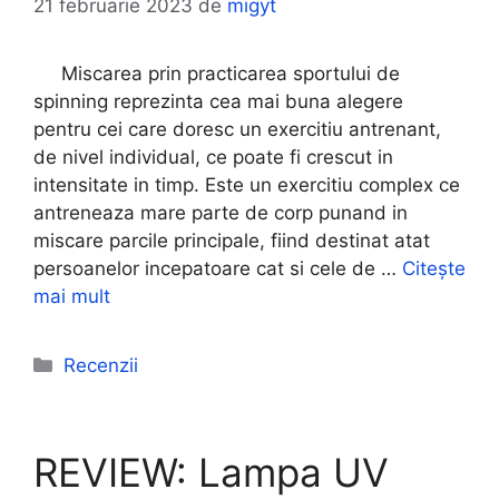
21 februarie 2023
de
migyt
Miscarea prin practicarea sportului de
spinning reprezinta cea mai buna alegere
pentru cei care doresc un exercitiu antrenant,
de nivel individual, ce poate fi crescut in
intensitate in timp. Este un exercitiu complex ce
antreneaza mare parte de corp punand in
miscare parcile principale, fiind destinat atat
persoanelor incepatoare cat si cele de …
Citește
mai mult
Categorii
Recenzii
REVIEW: Lampa UV