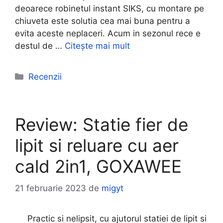
deoarece robinetul instant SIKS, cu montare pe
chiuveta este solutia cea mai buna pentru a
evita aceste neplaceri. Acum in sezonul rece e
destul de …
Citește mai mult
Categorii
Recenzii
Review: Statie fier de
lipit si reluare cu aer
cald 2in1, GOXAWEE
21 februarie 2023
de
migyt
Practic si nelipsit, cu ajutorul statiei de lipit si