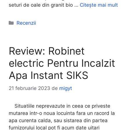
seturi de oale din granit bio …
Citește mai mult
Categorii
Recenzii
Review: Robinet
electric Pentru Incalzit
Apa Instant SIKS
21 februarie 2023
de
migyt
Situatiile neprevazute in ceea ce priveste
mutarea intr-o noua locuinta fara un racord la
apa curenta calda, sau sistarea din partea
furnizorului local pot fi acum date uitari