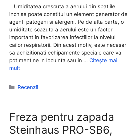
Umiditatea crescuta a aerului din spatiile
inchise poate constitui un element generator de
agenti patogeni si alergeni. Pe de alta parte, o
umiditate scazuta a aerului este un factor
important in favorizarea infectiilor la nivelul
cailor respiratorii. Din acest motiv, este necesar
sa achizitionati echipamente speciale care va
pot mentine in locuinta sau in …
Citește mai
mult
Categorii
Recenzii
Freza pentru zapada
Steinhaus PRO-SB6,