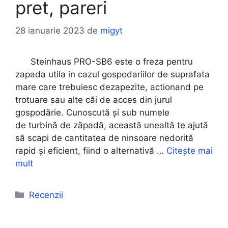
pret, pareri
28 ianuarie 2023
de
migyt
Steinhaus PRO-SB6 este o freza pentru
zapada utila in cazul gospodariilor de suprafata
mare care trebuiesc dezapezite, actionand pe
trotuare sau alte căi de acces din jurul
gospodărie. Cunoscută și sub numele
de turbină de zăpadă, această unealtă te ajută
să scapi de cantitatea de ninsoare nedorită
rapid și eficient, fiind o alternativă …
Citește mai
mult
Categorii
Recenzii