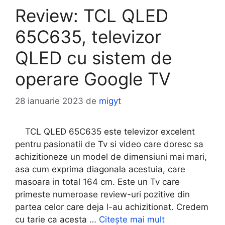
Review: TCL QLED
65C635, televizor
QLED cu sistem de
operare Google TV
28 ianuarie 2023
de
migyt
TCL QLED 65C635 este televizor excelent
pentru pasionatii de Tv si video care doresc sa
achizitioneze un model de dimensiuni mai mari,
asa cum exprima diagonala acestuia, care
masoara in total 164 cm. Este un Tv care
primeste numeroase review-uri pozitive din
partea celor care deja l-au achizitionat. Credem
cu tarie ca acesta …
Citește mai mult