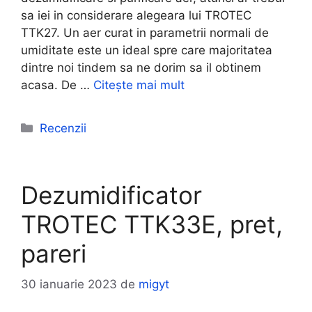
sa iei in considerare alegeara lui TROTEC
TTK27. Un aer curat in parametrii normali de
umiditate este un ideal spre care majoritatea
dintre noi tindem sa ne dorim sa il obtinem
acasa. De …
Citește mai mult
Categorii
Recenzii
Dezumidificator
TROTEC TTK33E, pret,
pareri
30 ianuarie 2023
de
migyt