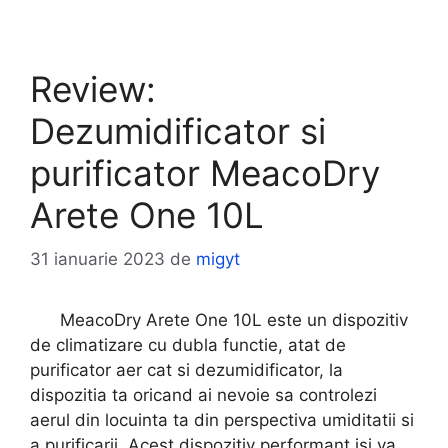
Review:
Dezumidificator si
purificator MeacoDry
Arete One 10L
31 ianuarie 2023
de
migyt
MeacoDry Arete One 10L este un dispozitiv
de climatizare cu dubla functie, atat de
purificator aer cat si dezumidificator, la
dispozitia ta oricand ai nevoie sa controlezi
aerul din locuinta ta din perspectiva umiditatii si
a purificarii. Acest dispozitiv performant isi va