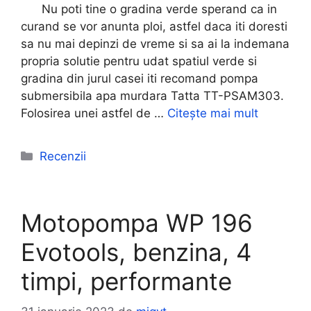
Nu poti tine o gradina verde sperand ca in
curand se vor anunta ploi, astfel daca iti doresti
sa nu mai depinzi de vreme si sa ai la indemana
propria solutie pentru udat spatiul verde si
gradina din jurul casei iti recomand pompa
submersibila apa murdara Tatta TT-PSAM303.
Folosirea unei astfel de …
Citește mai mult
Categorii
Recenzii
Motopompa WP 196
Evotools, benzina, 4
timpi, performante