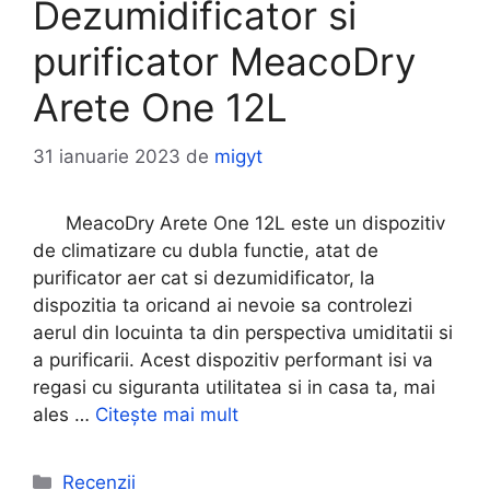
Dezumidificator si
purificator MeacoDry
Arete One 12L
31 ianuarie 2023
de
migyt
MeacoDry Arete One 12L este un dispozitiv
de climatizare cu dubla functie, atat de
purificator aer cat si dezumidificator, la
dispozitia ta oricand ai nevoie sa controlezi
aerul din locuinta ta din perspectiva umiditatii si
a purificarii. Acest dispozitiv performant isi va
regasi cu siguranta utilitatea si in casa ta, mai
ales …
Citește mai mult
Categorii
Recenzii