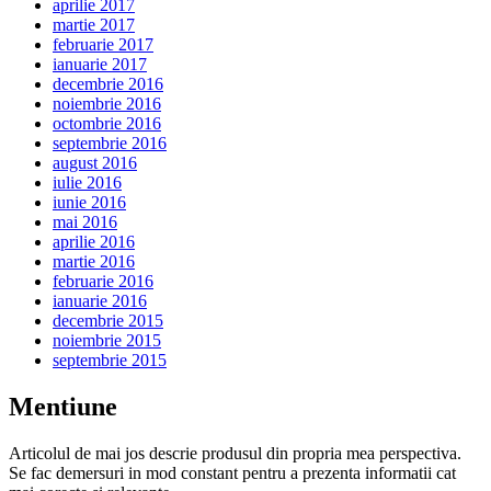
aprilie 2017
martie 2017
februarie 2017
ianuarie 2017
decembrie 2016
noiembrie 2016
octombrie 2016
septembrie 2016
august 2016
iulie 2016
iunie 2016
mai 2016
aprilie 2016
martie 2016
februarie 2016
ianuarie 2016
decembrie 2015
noiembrie 2015
septembrie 2015
Mentiune
Articolul de mai jos descrie produsul din propria mea perspectiva.
Se fac demersuri in mod constant pentru a prezenta informatii cat