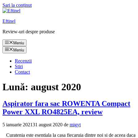
Sari la conținut
Eftinel
Review-uri despre produse
Meniu
Meniu
Recenzii
Stiri
Contact
Lună:
august 2020
Aspirator fara sac ROWENTA Compact
Power XXL RO4825EA, review
5 ianuarie 2021
31 august 2020
de
migyt
Curatenia este esentiala la casa fiecaruia dintre noi si de aceea daca