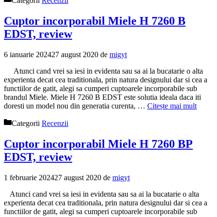
Categorii
Recenzii
Cuptor incorporabil Miele H 7260 B
EDST, review
6 ianuarie 2024
27 august 2020
de
migyt
Atunci cand vrei sa iesi in evidenta sau sa ai la bucatarie o alta
experienta decat cea traditionala, prin natura designului dar si cea a
functiilor de gatit, alegi sa cumperi cuptoarele incorporabile sub
brandul Miele. Miele H 7260 B EDST este solutia ideala daca iti
doresti un model nou din generatia curenta, …
Citește mai mult
Categorii
Recenzii
Cuptor incorporabil Miele H 7260 BP
EDST, review
1 februarie 2024
27 august 2020
de
migyt
Atunci cand vrei sa iesi in evidenta sau sa ai la bucatarie o alta
experienta decat cea traditionala, prin natura designului dar si cea a
functiilor de gatit, alegi sa cumperi cuptoarele incorporabile sub