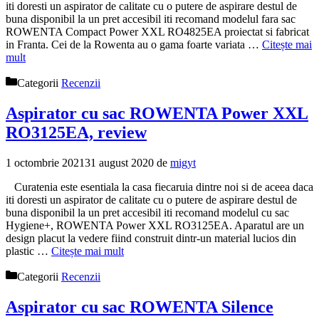
iti doresti un aspirator de calitate cu o putere de aspirare destul de
buna disponibil la un pret accesibil iti recomand modelul fara sac
ROWENTA Compact Power XXL RO4825EA proiectat si fabricat
in Franta. Cei de la Rowenta au o gama foarte variata …
Citește mai
mult
Categorii
Recenzii
Aspirator cu sac ROWENTA Power XXL
RO3125EA, review
1 octombrie 2021
31 august 2020
de
migyt
Curatenia este esentiala la casa fiecaruia dintre noi si de aceea daca
iti doresti un aspirator de calitate cu o putere de aspirare destul de
buna disponibil la un pret accesibil iti recomand modelul cu sac
Hygiene+, ROWENTA Power XXL RO3125EA. Aparatul are un
design placut la vedere fiind construit dintr-un material lucios din
plastic …
Citește mai mult
Categorii
Recenzii
Aspirator cu sac ROWENTA Silence