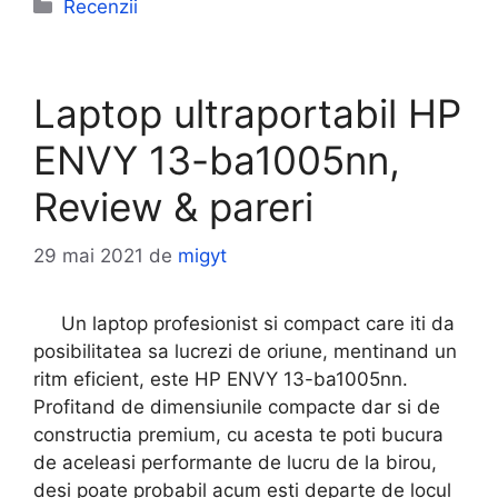
Categorii
Recenzii
Laptop ultraportabil HP
ENVY 13-ba1005nn,
Review & pareri
29 mai 2021
de
migyt
Un laptop profesionist si compact care iti da
posibilitatea sa lucrezi de oriune, mentinand un
ritm eficient, este HP ENVY 13-ba1005nn.
Profitand de dimensiunile compacte dar si de
constructia premium, cu acesta te poti bucura
de aceleasi performante de lucru de la birou,
desi poate probabil acum esti departe de locul