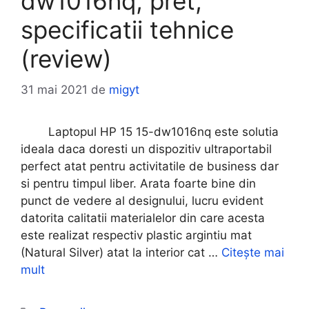
dw1016nq, pret,
specificatii tehnice
(review)
31 mai 2021
de
migyt
Laptopul HP 15 15-dw1016nq este solutia
ideala daca doresti un dispozitiv ultraportabil
perfect atat pentru activitatile de business dar
si pentru timpul liber. Arata foarte bine din
punct de vedere al designului, lucru evident
datorita calitatii materialelor din care acesta
este realizat respectiv plastic argintiu mat
(Natural Silver) atat la interior cat …
Citește mai
mult