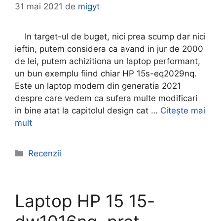
31 mai 2021
de
migyt
In target-ul de buget, nici prea scump dar nici
ieftin, putem considera ca avand in jur de 2000
de lei, putem achizitiona un laptop performant,
un bun exemplu fiind chiar HP 15s-eq2029nq.
Este un laptop modern din generatia 2021
despre care vedem ca sufera multe modificari
in bine atat la capitolul design cat …
Citește mai
mult
Categorii
Recenzii
Laptop HP 15 15-