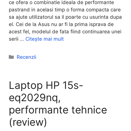
ce ofera o combinatie ideala de performante
pastrand in acelasi timp o forma compacta care
sa ajute utilizatorul sa il poarte cu usurinta dupa
el. Cei de la Asus nu ar fi la prima isprava de
acest fel, modelul de fata fiind continuarea unei
serii …
Citește mai mult
Categorii
Recenzii
Laptop HP 15s-
eq2029nq,
performante tehnice
(review)