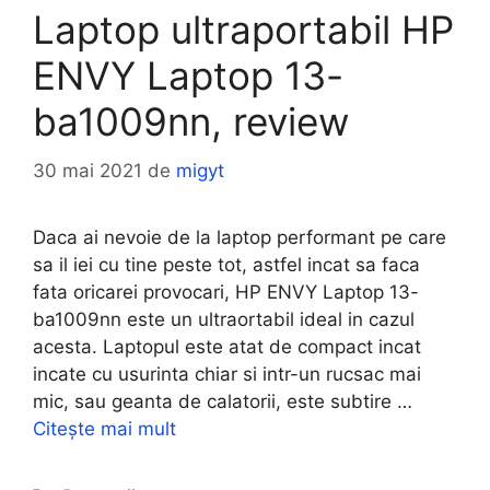
Laptop ultraportabil HP
ENVY Laptop 13-
ba1009nn, review
30 mai 2021
de
migyt
Daca ai nevoie de la laptop performant pe care
sa il iei cu tine peste tot, astfel incat sa faca
fata oricarei provocari, HP ENVY Laptop 13-
ba1009nn este un ultraortabil ideal in cazul
acesta. Laptopul este atat de compact incat
incate cu usurinta chiar si intr-un rucsac mai
mic, sau geanta de calatorii, este subtire …
Citește mai mult