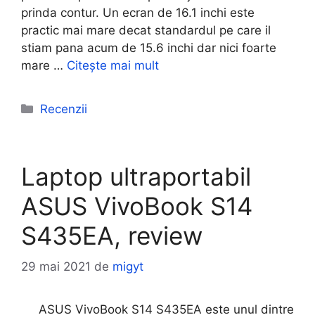
prinda contur. Un ecran de 16.1 inchi este
practic mai mare decat standardul pe care il
stiam pana acum de 15.6 inchi dar nici foarte
mare …
Citește mai mult
Categorii
Recenzii
Laptop ultraportabil
ASUS VivoBook S14
S435EA, review
29 mai 2021
de
migyt
ASUS VivoBook S14 S435EA este unul dintre