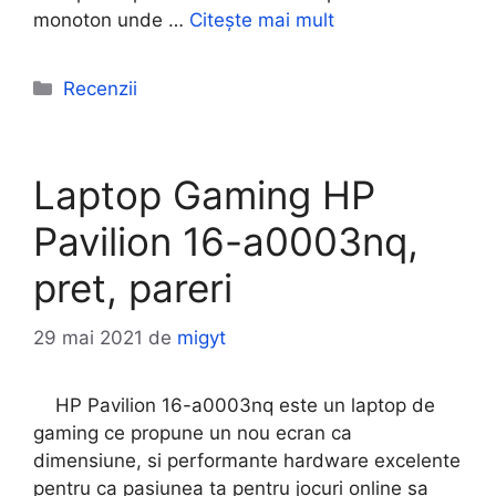
monoton unde …
Citește mai mult
Categorii
Recenzii
Laptop Gaming HP
Pavilion 16-a0003nq,
pret, pareri
29 mai 2021
de
migyt
HP Pavilion 16-a0003nq este un laptop de
gaming ce propune un nou ecran ca
dimensiune, si performante hardware excelente
pentru ca pasiunea ta pentru jocuri online sa