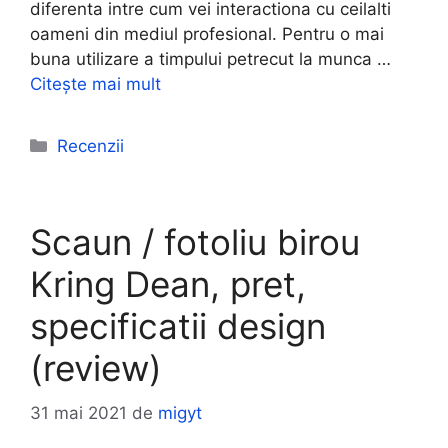
diferenta intre cum vei interactiona cu ceilalti
oameni din mediul profesional. Pentru o mai
buna utilizare a timpului petrecut la munca …
Citește mai mult
Categorii
Recenzii
Scaun / fotoliu birou
Kring Dean, pret,
specificatii design
(review)
31 mai 2021
de
migyt