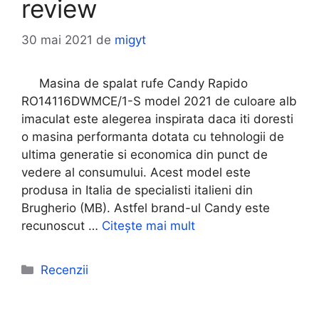
review
30 mai 2021
de
migyt
Masina de spalat rufe Candy Rapido
RO14116DWMCE/1-S model 2021 de culoare alb
imaculat este alegerea inspirata daca iti doresti
o masina performanta dotata cu tehnologii de
ultima generatie si economica din punct de
vedere al consumului. Acest model este
produsa in Italia de specialisti italieni din
Brugherio (MB). Astfel brand-ul Candy este
recunoscut …
Citește mai mult
Categorii
Recenzii