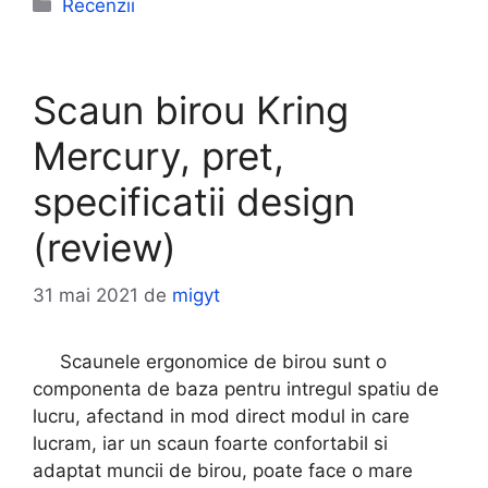
Categorii
Recenzii
Scaun birou Kring
Mercury, pret,
specificatii design
(review)
31 mai 2021
de
migyt
Scaunele ergonomice de birou sunt o
componenta de baza pentru intregul spatiu de
lucru, afectand in mod direct modul in care
lucram, iar un scaun foarte confortabil si
adaptat muncii de birou, poate face o mare