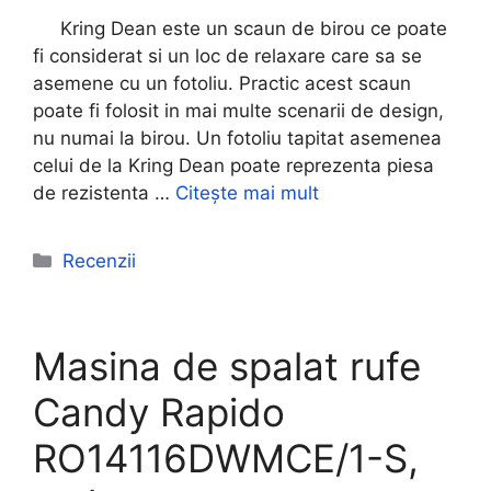
Kring Dean este un scaun de birou ce poate
fi considerat si un loc de relaxare care sa se
asemene cu un fotoliu. Practic acest scaun
poate fi folosit in mai multe scenarii de design,
nu numai la birou. Un fotoliu tapitat asemenea
celui de la Kring Dean poate reprezenta piesa
de rezistenta …
Citește mai mult
Categorii
Recenzii
Masina de spalat rufe
Candy Rapido
RO14116DWMCE/1-S,