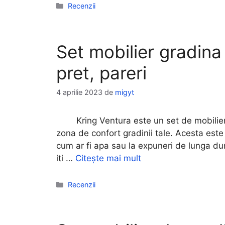
Categorii
Recenzii
Set mobilier gradina
pret, pareri
4 aprilie 2023
de
migyt
Kring Ventura este un set de mobilier pe
zona de confort gradinii tale. Acesta este 
cum ar fi apa sau la expuneri de lunga dur
iti …
Citește mai mult
Categorii
Recenzii