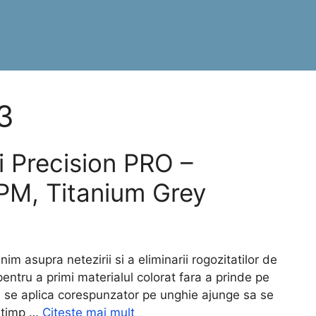
23
i Precision PRO –
M, Titanium Grey
 asupra netezirii si a eliminarii rogozitatilor de
entru a primi materialul colorat fara a prinde pe
u se aplica corespunzator pe unghie ajunge sa se
 timp …
Citește mai mult