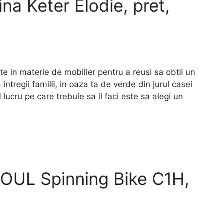
na Keter Elodie, pret,
 in materie de mobilier pentru a reusi sa obtii un
ntregii familii, in oaza ta de verde din jurul casei
lucru pe care trebuie sa il faci este sa alegi un
ESOUL Spinning Bike C1H,