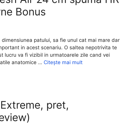
rne Bonus
imensiunea patului, sa fie unul cat mai mare dar
portant in acest scenariu. O saltea nepotrivita te
 lucru va fi vizibil in urmatoarele zile cand vei
etatile anatomice …
Citește mai mult
Extreme, pret,
review)