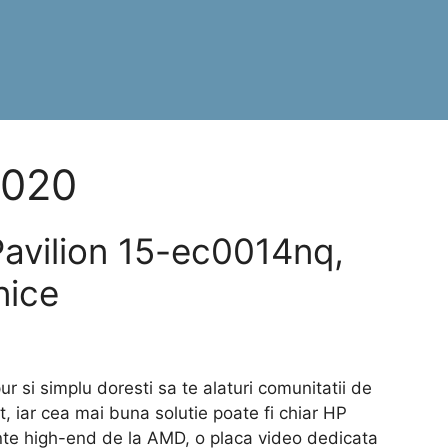
2020
avilion 15-ec0014nq,
nice
 si simplu doresti sa te alaturi comunitatii de
, iar cea mai buna solutie poate fi chiar HP
te high-end de la AMD, o placa video dedicata