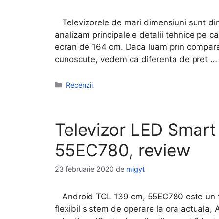
Televizorele de mari dimensiuni sunt din 
analizam principalele detalii tehnice pe 
ecran de 164 cm. Daca luam prin comparat
cunoscute, vedem ca diferenta de pret 
Categorii
Recenzii
Televizor LED Smart
55EC780, review
23 februarie 2020
de
migyt
Android TCL 139 cm, 55EC780 este un tel
flexibil sistem de operare la ora actuala, 