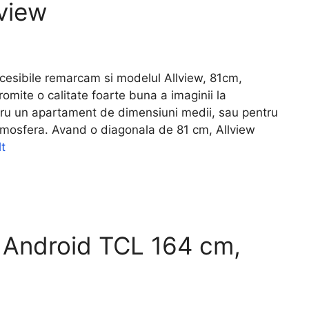
view
cesibile remarcam si modelul Allview, 81cm,
mite o calitate foarte buna a imaginii la
ru un apartament de dimensiuni medii, sau pentru
 atmosfera. Avand o diagonala de 81 cm, Allview
t
 Android TCL 164 cm,