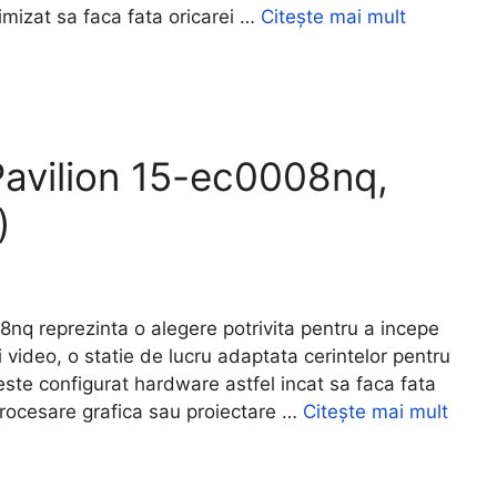
mizat sa faca fata oricarei …
Citește mai mult
avilion 15-ec0008nq,
)
 reprezinta o alegere potrivita pentru a incepe
 video, o statie de lucru adaptata cerintelor pentru
este configurat hardware astfel incat sa faca fata
 procesare grafica sau proiectare …
Citește mai mult