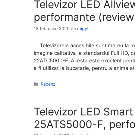
Televizor LED Allvi
performante (review
18 februarie 2020
de
migyt
Televizorele accesibile sunt mereu la ma
imagine calitativa la standardul Full HD, 
22ATC5000-F. Acesta este excelent pentr
a fi utilizat la bucatarie, pentru a anim
Categorii
Recenzii
Televizor LED Smart
25ATS5000-F, perfo