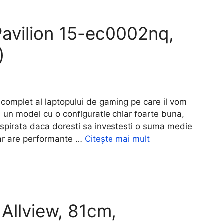
avilion 15-ec0002nq,
)
mplet al laptopului de gaming pe care il vom
, un model cu o configuratie chiar foarte buna,
inspirata daca doresti sa investesti o suma medie
hiar are performante …
Citește mai mult
Allview, 81cm,