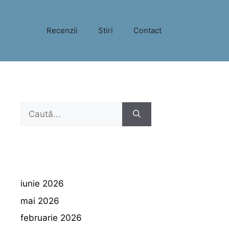
Recenzii
Stiri
Contact
Caută
după:
iunie 2026
mai 2026
februarie 2026