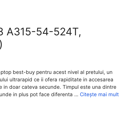
 3 A315-54-524T,
)
op best-buy pentru acest nivel al pretului, un
ui ultrarapid ce ii ofera rapiditate in accesarea
re in doar cateva secunde. Timpul este una dintre
cunde in plus pot face diferenta …
Citește mai mult