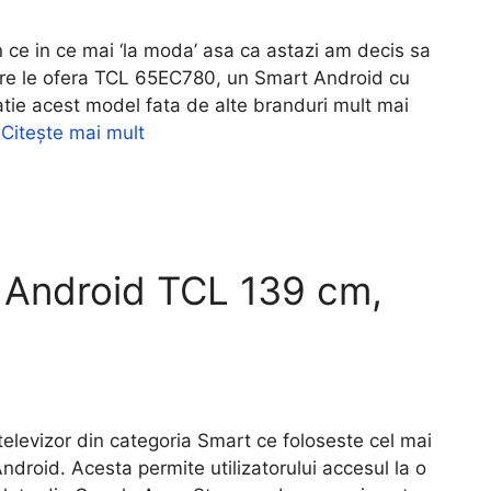
ce in ce mai ‘la moda’ asa ca astazi am decis sa
care le ofera TCL 65EC780, un Smart Android cu
ie acest model fata de alte branduri mult mai
…
Citește mai mult
 Android TCL 139 cm,
evizor din categoria Smart ce foloseste cel mai
Android. Acesta permite utilizatorului accesul la o