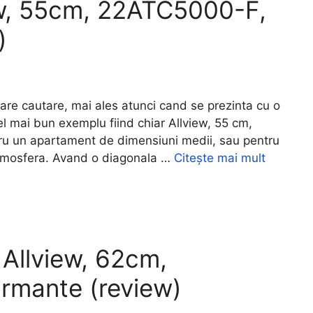
ew, 55cm, 22ATC5000-F,
)
re cautare, mai ales atunci cand se prezinta cu o
cel mai bun exemplu fiind chiar Allview, 55 cm,
u un apartament de dimensiuni medii, sau pentru
a atmosfera. Avand o diagonala …
Citește mai mult
 Allview, 62cm,
rmante (review)