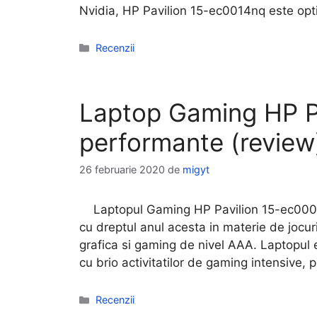
Nvidia, HP Pavilion 15-ec0014nq este opti
Categorii
Recenzii
Laptop Gaming HP P
performante (review
26 februarie 2020
de
migyt
Laptopul Gaming HP Pavilion 15-ec0008nq
cu dreptul anul acesta in materie de jocuri
grafica si gaming de nivel AAA. Laptopul 
cu brio activitatilor de gaming intensive,
Categorii
Recenzii