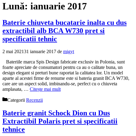
Lună:
ianuarie 2017
Baterie chiuveta bucatarie inalta cu dus
extractibil alb BCA W730 pret si
specificatii tehnic
2 mai 2021
31 ianuarie 2017
de
migyt
Bateriile marca Spis Design fabricate exclusiv in Polonia, sunt
foarte apreciate de consumatori pentru ca au o calitate buna, un
design elegant si preturi bune raportat la calitatea lor. Un model
aparte al acestei firme de renume este si bateria granit BCA W730,
care are un aspect solid, imbinandu-se, perfect cu o chiuveta
amplasata, …
Citește mai mult
Categorii
Recenzii
Baterie granit Schock Dion cu Dus
Extractibil Polaris pret si specificatii
tehnice