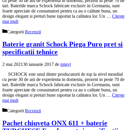
cu peste 30 de ani de experienta in domeniu, prezent in peste 70 de
tari. Bateriile marca Schock fabricate exclusiv in Germania, sunt
foarte apreciate de consumatori pentru ca au o calitate buna, un
design elegant si preturi bune raportat la calitatea lor. Un …
Citește
mai mult
Categorii
Recenzii
Baterie granit Schock Piega Puro pret si
specificatii tehnice
2 mai 2021
30 ianuarie 2017
de
migyt
SCHOCK este unul dintre producatorii de top la nivel mondial
cu peste 30 de ani de experienta in domeniu, prezent in peste 70 de
tari. Bateriile marca Schock fabricate exclusiv in Germania, sunt
foarte apreciate de consumatori pentru ca au o calitate buna, un
design elegant si preturi bune raportat la calitatea lor. Un …
Citește
mai mult
Categorii
Recenzii
Pachet chiuveta ONX 611 + baterie