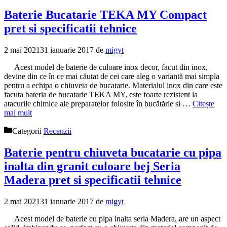
Baterie Bucatarie TEKA MY Compact
pret si specificatii tehnice
2 mai 2021
31 ianuarie 2017
de
migyt
Acest model de baterie de culoare inox decor, facut din inox,
devine din ce în ce mai căutat de cei care aleg o variantă mai simpla
pentru a echipa o chiuveta de bucatarie. Materialul inox din care este
facuta bateria de bucatarie TEKA MY, este foarte rezistent la
atacurile chimice ale preparatelor folosite în bucătărie si …
Citește
mai mult
Categorii
Recenzii
Baterie pentru chiuveta bucatarie cu pipa
inalta din granit culoare bej Seria
Madera pret si specificatii tehnice
2 mai 2021
31 ianuarie 2017
de
migyt
Acest model de baterie cu pipa inalta seria Madera, are un aspect