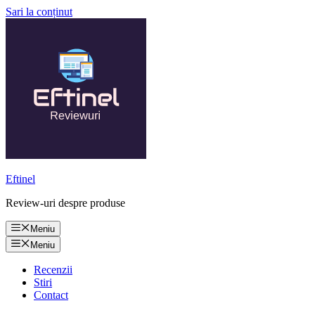
Sari la conținut
Eftinel
Review-uri despre produse
Meniu
Meniu
Recenzii
Stiri
Contact