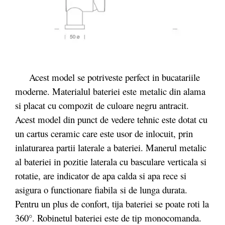
Acest model se potriveste perfect in bucatariile
moderne. Materialul bateriei este
metalic din alama
si placat cu compozit de culoare negru antracit.
Acest model din punct de vedere tehnic este dotat cu
un c
artus ceramic care este usor de inlocuit, prin
inlaturarea partii laterale a bateriei. Manerul metalic
al bateriei in pozitie laterala cu basculare verticala si
rotatie, are indicator de apa calda si apa rece si
asigura o functionare fiabila si de lunga durata.
Pentru un plus de confort, tija bateriei se poate roti la
360°. Robinetul bateriei este de tip monocomanda.