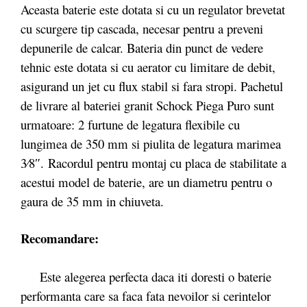
Aceasta baterie este dotata si cu un regulator brevetat
cu scurgere tip cascada, necesar pentru a preveni
depunerile de calcar. Bateria din punct de vedere
tehnic este dotata si cu aerator cu limitare de debit,
asigurand un jet cu flux stabil si fara stropi. Pachetul
de livrare al bateriei granit Schock Piega Puro sunt
urmatoare: 2 furtune de legatura flexibile cu
lungimea de 350 mm si piulita de legatura marimea
3⁄8″. Racordul pentru montaj cu placa de stabilitate a
acestui model de baterie, are un diametru pentru o
gaura de 35 mm in chiuveta.
Recomandare:
Este alegerea perfecta daca iti doresti o baterie
performanta care sa faca fata nevoilor si cerintelor