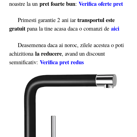
pret foarte bun
Verifica oferte pret
noastre la un
:
transportul este
Primesti garantie 2
ani iar
gratuit
aici
pana la tine acasa daca o comanzi de
Deasemenea daca ai noroc, zilele acestea o poti
la reducere
achizitiona
, avand un discount
Verifica pret redus
semnificativ: