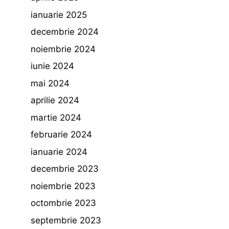
ianuarie 2025
decembrie 2024
noiembrie 2024
iunie 2024
mai 2024
aprilie 2024
martie 2024
februarie 2024
ianuarie 2024
decembrie 2023
noiembrie 2023
octombrie 2023
septembrie 2023