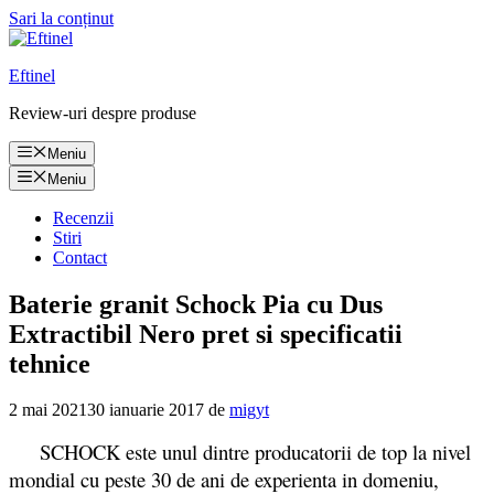
Sari la conținut
Eftinel
Review-uri despre produse
Meniu
Meniu
Recenzii
Stiri
Contact
Baterie granit Schock Pia cu Dus
Extractibil Nero pret si specificatii
tehnice
2 mai 2021
30 ianuarie 2017
de
migyt
SCHOCK este unul dintre producatorii de top la nivel
mondial cu peste 30 de ani de experienta in domeniu,