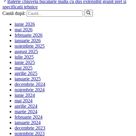
Baterie chiuveta bucatarie inalta cu dus extensibil granit pret si
specificatii tehnice
Caută după:
iunie 2026
mai 2026
februarie 2026
ianuarie 2026
noiembrie 2025
august 2025
iulie 2025
iunie 2025
mai 2025
aprilie 2025
ianuarie 2025
decembrie 2024
noiembrie 2024
iunie 2024
mai 2024
aprilie 2024
martie 2024
februarie 2024
ianuarie 2024
decembrie 2023
noiembrie 2023