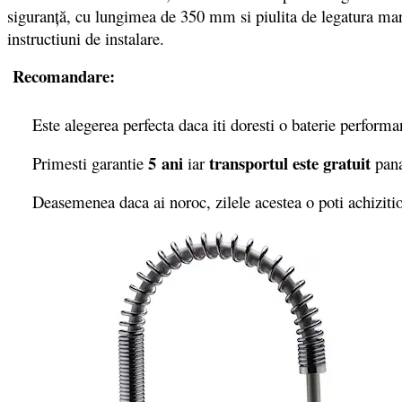
siguranţă, cu lungimea de 350 mm si piulita de legatura mari
instructiuni de instalare.
Recomandare:
Este alegerea perfecta daca iti doresti o baterie performant
5 ani
transportul este gratuit
Primesti garantie
iar
pana
Deasemenea daca ai noroc, zilele acestea o poti achizit