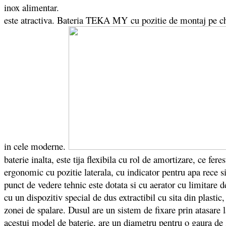
inox alimentar.
este atractiva. Bateria TEKA MY cu pozitie de montaj pe chiu
in cele moderne.
baterie inalta, este tija flexibila cu rol de amortizare, ce f
ergonomic cu pozitie laterala, cu indicator pentru apa rece 
punct de vedere tehnic este dotata si cu aerator cu limitare de
cu un dispozitiv special de dus extractibil cu sita din plasti
zonei de spalare. Dusul are un sistem de fixare prin atasare l
acestui model de baterie, are un diametru pentru o gaura de 