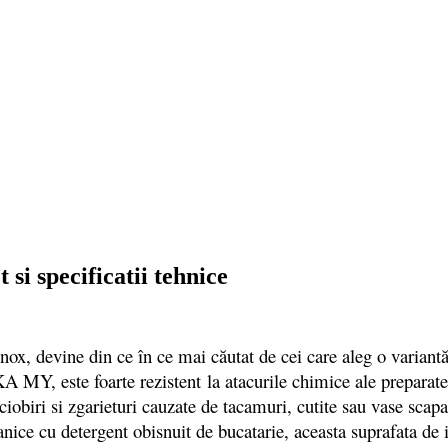
i specificatii tehnice
inox,
devine din ce în ce mai căutat de cei care aleg o variant
A MY, este foarte rezistent la atacurile chimice ale preparatel
 ciobiri si zgarieturi cauzate de tacamuri, cutite sau vase scap
ganice cu detergent obisnuit de bucatarie, aceasta suprafata de 