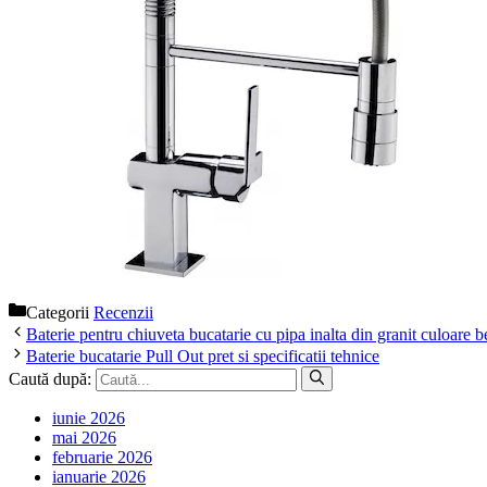
Categorii
Recenzii
Baterie pentru chiuveta bucatarie cu pipa inalta din granit culoare be
Baterie bucatarie Pull Out pret si specificatii tehnice
Caută după:
iunie 2026
mai 2026
februarie 2026
ianuarie 2026