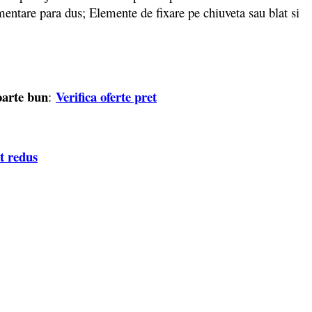
mentare para dus; Elemente de fixare pe chiuveta sau blat si
oarte bun
Verifica oferte pret
:
et redus