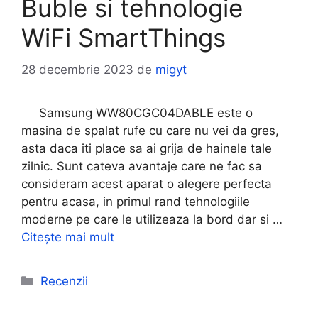
Buble si tehnologie
WiFi SmartThings
28 decembrie 2023
de
migyt
Samsung WW80CGC04DABLE este o
masina de spalat rufe cu care nu vei da gres,
asta daca iti place sa ai grija de hainele tale
zilnic. Sunt cateva avantaje care ne fac sa
consideram acest aparat o alegere perfecta
pentru acasa, in primul rand tehnologiile
moderne pe care le utilizeaza la bord dar si …
Citește mai mult
Categorii
Recenzii