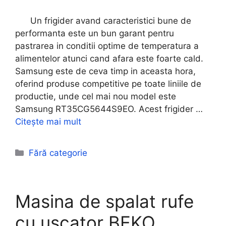
Un frigider avand caracteristici bune de
performanta este un bun garant pentru
pastrarea in conditii optime de temperatura a
alimentelor atunci cand afara este foarte cald.
Samsung este de ceva timp in aceasta hora,
oferind produse competitive pe toate liniile de
productie, unde cel mai nou model este
Samsung RT35CG5644S9EO. Acest frigider …
Citește mai mult
Categorii
Fără categorie
Masina de spalat rufe
cu uscator BEKO