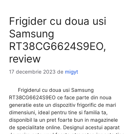
Frigider cu doua usi
Samsung
RT38CG6624S9EO,
review
17 decembrie 2023
de
migyt
Frigiderul cu doua usi Samsung
RT38CG6624S9EO ce face parte din noua
generatie este un dispozitiv frigorific de mari
dimensiuni, ideal pentru tine si familia ta,
disponibil la un pret foarte bun in magazinele
de specialitate online. Designul acestui aparat