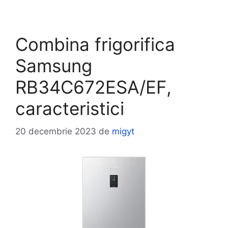
Combina frigorifica
Samsung
RB34C672ESA/EF,
caracteristici
20 decembrie 2023
de
migyt