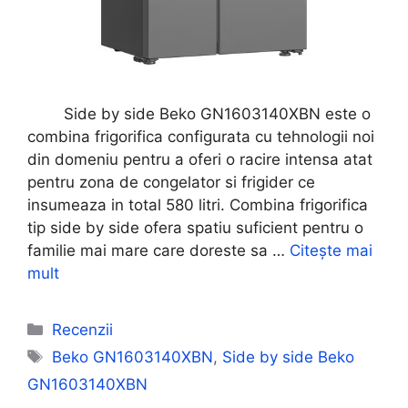
Side by side Beko GN1603140XBN este o
combina frigorifica configurata cu tehnologii noi
din domeniu pentru a oferi o racire intensa atat
pentru zona de congelator si frigider ce
insumeaza in total 580 litri. Combina frigorifica
tip side by side ofera spatiu suficient pentru o
familie mai mare care doreste sa …
Citește mai
mult
Categorii
Recenzii
Etichete
Beko GN1603140XBN
,
Side by side Beko
GN1603140XBN