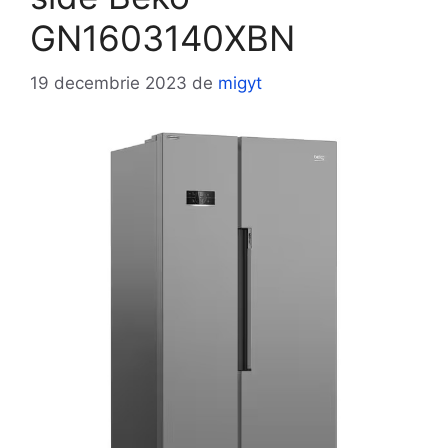
GN1603140XBN
19 decembrie 2023
de
migyt