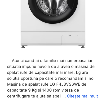
Atunci cand ai o familie mai numeroasa iar
situatia impune nevoia de a avea o masina de
spalat rufe de capacitate mai mare, Lg are
solutia oportuna pe care o recomandam si noi.
Masina de spalat rufe LG F4J3VS6WE de
capacitate 9 Kg si 1400 rpm viteza de
centrifugare te ajuta sa speli …
Citește mai mult