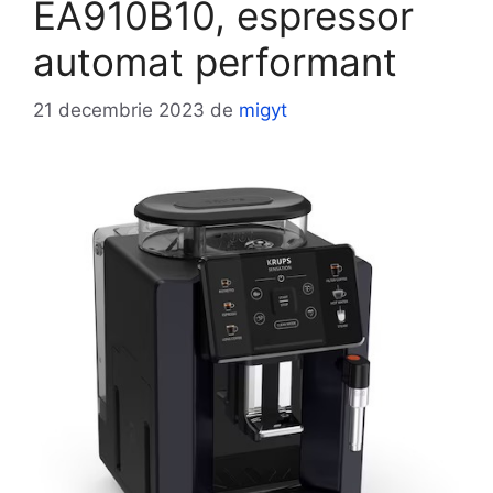
EA910B10, espressor
automat performant
21 decembrie 2023
de
migyt