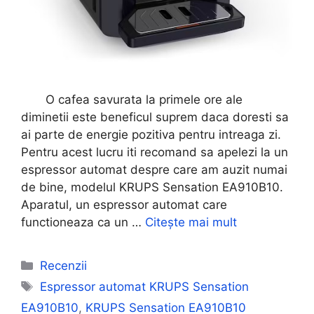
O cafea savurata la primele ore ale
diminetii este beneficul suprem daca doresti sa
ai parte de energie pozitiva pentru intreaga zi.
Pentru acest lucru iti recomand sa apelezi la un
espressor automat despre care am auzit numai
de bine, modelul KRUPS Sensation EA910B10.
Aparatul, un espressor automat care
functioneaza ca un …
Citește mai mult
Categorii
Recenzii
Etichete
Espressor automat KRUPS Sensation
EA910B10
,
KRUPS Sensation EA910B10