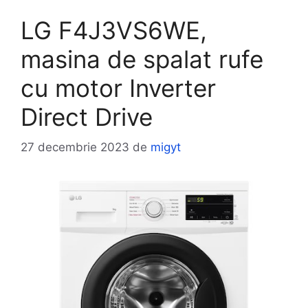
LG F4J3VS6WE,
masina de spalat rufe
cu motor Inverter
Direct Drive
27 decembrie 2023
de
migyt