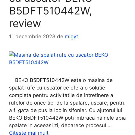
B5DFT510442W,
review
11 decembrie 2023
de
migyt
BEKO B5DFT510442W este o masina de
spalat rufe cu uscator ce ofera o solutie
completa pentru activitatile de intretinere a
rufelor de orice tip, de la spalare, uscare, pentru
a fi gata de pus la loc in sifonier. Cu ajutorul lui
BEKO B5DFT510442W poti imbraca hainele abia
spalate in aceeasi zi, deoarece procesul …
Citește mai mult