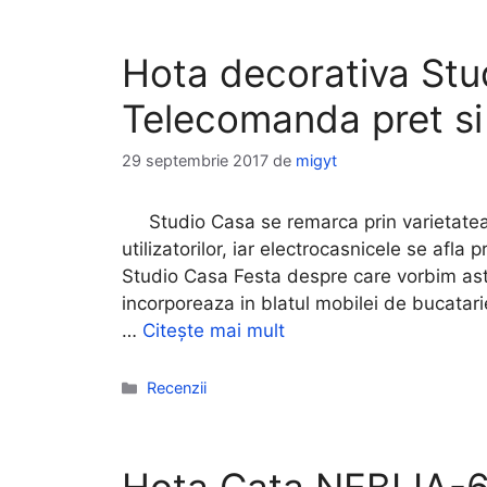
Hota decorativa Stu
Telecomanda pret si 
29 septembrie 2017
de
migyt
Studio Casa se remarca prin varietatea 
utilizatorilor, iar electrocasnicele se afla
Studio Casa Festa despre care vorbim asta
incorporeaza in blatul mobilei de bucatar
…
Citește mai mult
Categorii
Recenzii