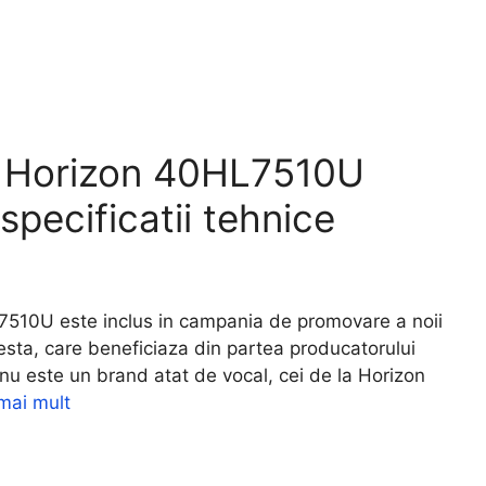
t Horizon 40HL7510U
 specificatii tehnice
0U este inclus in campania de promovare a noii
esta, care beneficiaza din partea producatorului
 nu este un brand atat de vocal, cei de la Horizon
mai mult