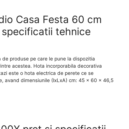
dio Casa Festa 60 cm
specificatii tehnice
de produse pe care le pune la dispozitia
 printre acestea. Hota incorporabila decorativa
zi este o hota electrica de perete ce se
ie, avand dimensiunile (IxLxA) cm: 45 x 60 x 46,5