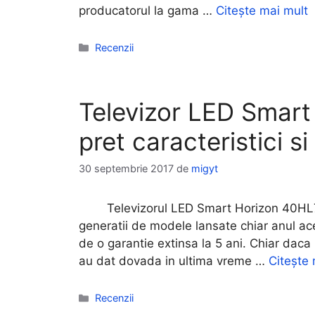
producatorul la gama …
Citește mai mult
Categorii
Recenzii
Televizor LED Smar
pret caracteristici si
30 septembrie 2017
de
migyt
Televizorul LED Smart Horizon 40HL751
generatii de modele lansate chiar anul ac
de o garantie extinsa la 5 ani. Chiar daca
au dat dovada in ultima vreme …
Citește 
Categorii
Recenzii