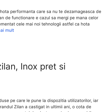
 hota performanta care sa nu te dezamageasca de
l an de functionare e cazul sa mergi pe mana celor
ementat cele mai noi tehnologii astfel ca hota
ai mult
lan, Inox pret si
e pe care le pune la dispozitia utilizatorilor, iar
andul Zilan a castigat in ultimii ani, o cota de