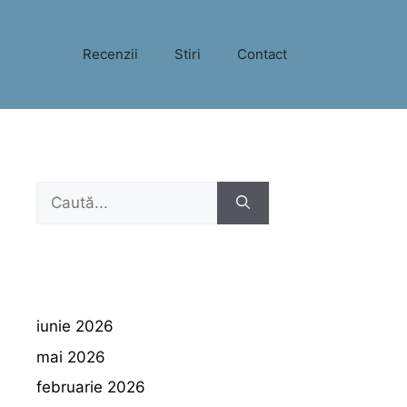
Recenzii
Stiri
Contact
Caută
după:
iunie 2026
mai 2026
februarie 2026