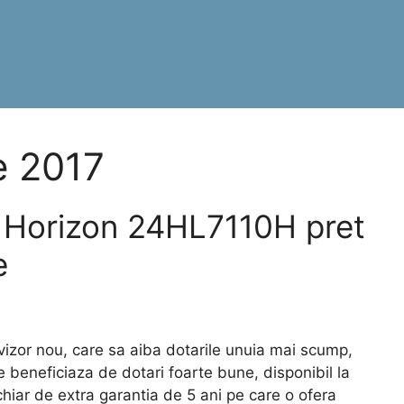
e 2017
 Horizon 24HL7110H pret
e
zor nou, care sa aiba dotarile unuia mai scump,
beneficiaza de dotari foarte bune, disponibil la
chiar de extra garantia de 5 ani pe care o ofera