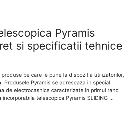
telescopica Pyramis
 si specificatii tehnice
duse pe care le pune la dispozitia utilizatorilor,
ea. Produsele Pyramis se adreseaza in special
ama de electrocasnice caracterizate in primul rand
ta incorporabila telescopica Pyramis SLIDING …