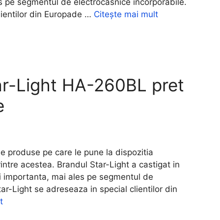
es pe segmentul de electrocasnice incorporabile.
lientilor din Europade …
Citește mai mult
tar-Light HA-260BL pret
e
 produse pe care le pune la dispozitia
 printre acestea. Brandul Star-Light a castigat in
mai importanta, mai ales pe segmentul de
ar-Light se adreseaza in special clientilor din
t