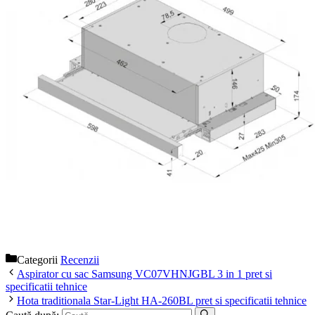
Categorii
Recenzii
Aspirator cu sac Samsung VC07VHNJGBL 3 in 1 pret si
specificatii tehnice
Hota traditionala Star-Light HA-260BL pret si specificatii tehnice