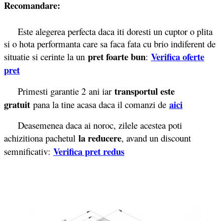
Recomandare:
Este alegerea perfecta daca iti doresti un cuptor o plita
si o hota performanta care sa faca fata cu brio indiferent de
pret foarte bun
Verifica oferte
situatie si cerinte la un
:
pret
transportul este
Primesti garantie 2
ani iar
gratuit
aici
pana la tine acasa daca il comanzi de
Deasemenea daca ai noroc, zilele acestea poti
la reducere
achizitiona pachetul
, avand un discount
Verifica pret redus
semnificativ: