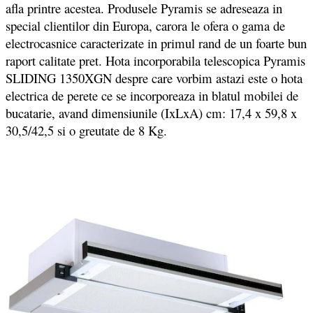
afla printre acestea. Produsele Pyramis se adreseaza in
special clientilor din Europa, carora le ofera o gama de
electrocasnice caracterizate in primul rand de un foarte bun
raport calitate pret. Hota incorporabila telescopica Pyramis
SLIDING 1350XGN despre care vorbim astazi este o hota
electrica de perete ce se incorporeaza in blatul mobilei de
bucatarie, avand dimensiunile (IxLxA) cm: 17,4 x 59,8 x
30,5/42,5 si o greutate de 8 Kg.