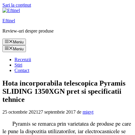
Sari la conținut
Eftinel
Review-uri despre produse
Meniu
Meniu
Recenzii
Stiri
Contact
Hota incorporabila telescopica Pyramis
SLIDING 1350XGN pret si specificatii
tehnice
25 octombrie 2021
27 septembrie 2017
de
migyt
Pyramis se remarca prin varietatea de produse pe care
le pune la dispozitia utilizatorilor, iar electrocasnicele se