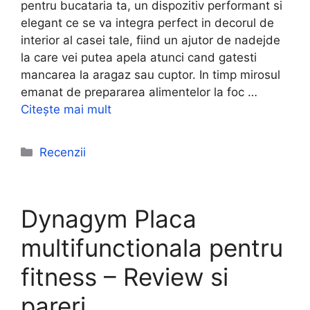
pentru bucataria ta, un dispozitiv performant si
elegant ce se va integra perfect in decorul de
interior al casei tale, fiind un ajutor de nadejde
la care vei putea apela atunci cand gatesti
mancarea la aragaz sau cuptor. In timp mirosul
emanat de prepararea alimentelor la foc …
Citește mai mult
Categorii
Recenzii
Dynagym Placa
multifunctionala pentru
fitness – Review si
pareri