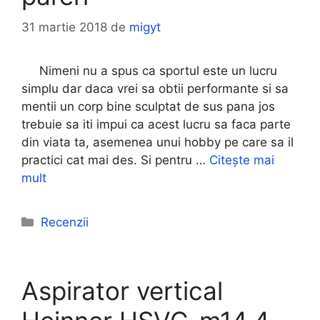
31 martie 2018
de
migyt
Nimeni nu a spus ca sportul este un lucru
simplu dar daca vrei sa obtii performante si sa
mentii un corp bine sculptat de sus pana jos
trebuie sa iti impui ca acest lucru sa faca parte
din viata ta, asemenea unui hobby pe care sa il
practici cat mai des. Si pentru …
Citește mai
mult
Categorii
Recenzii
Aspirator vertical