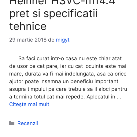
Heinner HSVC-m14.4
pret si specificatii
tehnice
29 martie 2018
de
migyt
Sa faci curat intr-o casa nu este chiar atat
de usor pe cat pare, iar cu cat locuinta este mai
mare, durata va fi mai indelungata, asa ca orice
ajutor poate insemna un beneficiu important
asupra timpului pe care trebuie sa il aloci pentru
a termina totul cat mai repede. Aplecatul in …
Citește mai mult
Categorii
Recenzii