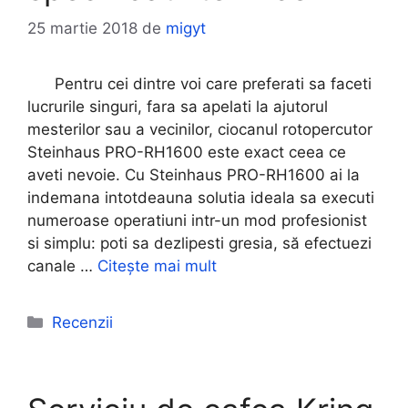
25 martie 2018
de
migyt
Pentru cei dintre voi care preferati sa faceti
lucrurile singuri, fara sa apelati la ajutorul
mesterilor sau a vecinilor, ciocanul rotopercutor
Steinhaus PRO-RH1600 este exact ceea ce
aveti nevoie. Cu Steinhaus PRO-RH1600 ai la
indemana intotdeauna solutia ideala sa executi
numeroase operatiuni intr-un mod profesionist
si simplu: poti sa dezlipesti gresia, să efectuezi
canale …
Citește mai mult
Categorii
Recenzii