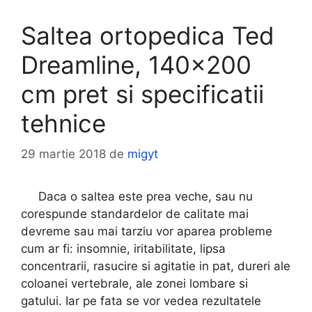
Saltea ortopedica Ted
Dreamline, 140×200
cm pret si specificatii
tehnice
29 martie 2018
de
migyt
Daca o saltea este prea veche, sau nu
corespunde standardelor de calitate mai
devreme sau mai tarziu vor aparea probleme
cum ar fi: insomnie, iritabilitate, lipsa
concentrarii, rasucire si agitatie in pat, dureri ale
coloanei vertebrale, ale zonei lombare si
gatului. Iar pe fata se vor vedea rezultatele