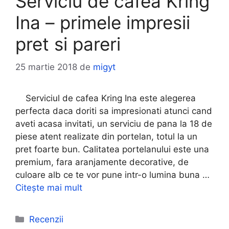
Serviciu de cafea Kring
Ina – primele impresii
pret si pareri
25 martie 2018
de
migyt
Serviciul de cafea Kring Ina este alegerea
perfecta daca doriti sa impresionati atunci cand
aveti acasa invitati, un serviciu de pana la 18 de
piese atent realizate din portelan, totul la un
pret foarte bun. Calitatea portelanului este una
premium, fara aranjamente decorative, de
culoare alb ce te vor pune intr-o lumina buna …
Citește mai mult
Categorii
Recenzii