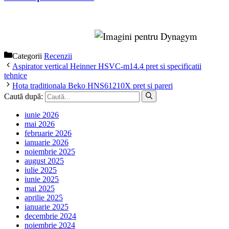
Categorii
Recenzii
Aspirator vertical Heinner HSVC-m14.4 pret si specificatii
tehnice
Hota traditionala Beko HNS61210X pret si pareri
Caută după:
iunie 2026
mai 2026
februarie 2026
ianuarie 2026
noiembrie 2025
august 2025
iulie 2025
iunie 2025
mai 2025
aprilie 2025
ianuarie 2025
decembrie 2024
noiembrie 2024