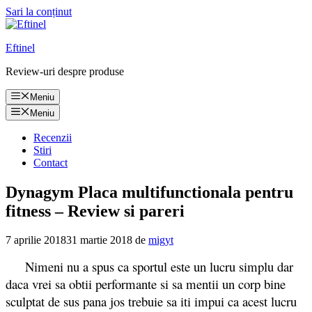
Sari la conținut
Eftinel
Review-uri despre produse
Meniu
Meniu
Recenzii
Stiri
Contact
Dynagym Placa multifunctionala pentru
fitness – Review si pareri
7 aprilie 2018
31 martie 2018
de
migyt
Nimeni nu a spus ca sportul este un lucru simplu dar
daca vrei sa obtii performante si sa mentii un corp bine
sculptat de sus pana jos trebuie sa iti impui ca acest lucru