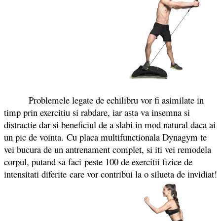
Problemele legate de echilibru vor fi asimilate in
timp prin exercitiu si rabdare, iar asta va insemna si
distractie dar si beneficiul de a slabi in mod natural daca ai
un pic de vointa. Cu placa multifunctionala Dynagym te
vei bucura de un antrenament complet, si iti vei remodela
corpul, putand sa faci peste 100 de exercitii fizice de
intensitati diferite care vor contribui la o silueta de invidiat!