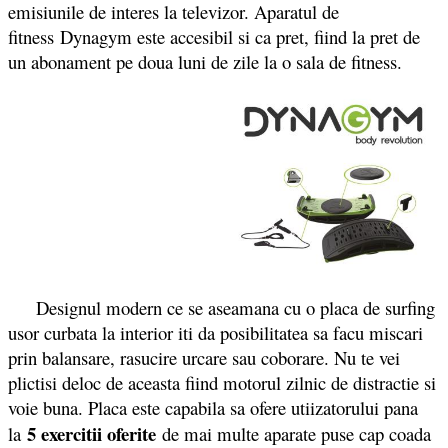
emisiunile de interes la televizor. Aparatul de
fitness Dynagym este accesibil si ca pret, fiind la pret de
un abonament pe doua luni de zile la o sala de fitness.
Designul modern ce se aseamana cu o placa de surfing
usor curbata la interior iti da posibilitatea sa facu miscari
prin balansare, rasucire urcare sau coborare. Nu te vei
plictisi deloc de aceasta fiind motorul zilnic de distractie si
voie buna. Placa este capabila sa ofere utiizatorului pana
5
exercitii oferite
la
de mai multe aparate puse cap coada