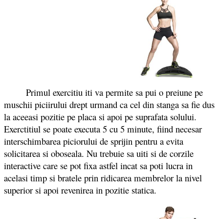
Primul exercitiu iti va permite sa pui o preiune pe
muschii piciirului drept urmand ca cel din stanga sa fie dus
la aceeasi pozitie pe placa si apoi pe suprafata solului.
Exerctitiul se poate executa 5 cu 5 minute, fiind necesar
interschimbarea piciorului de sprijin pentru a evita
solicitarea si oboseala. Nu trebuie sa uiti si de corzile
interactive care se pot fixa astfel incat sa poti lucra in
acelasi timp si bratele prin ridicarea membrelor la nivel
superior si apoi revenirea in pozitie statica.