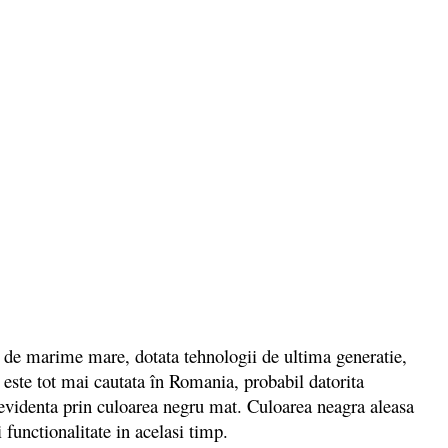
 de marime mare, dotata tehnologii de ultima generatie,
ste tot mai cautata în Romania, probabil datorita
in evidenta prin culoarea negru mat. Culoarea neagra aleasa
 functionalitate in acelasi timp.