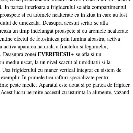
i. In partea inferioara a frigiderului se afla compartimentul
proaspete si cu aromele nealterate ca in ziua in care au fost
dului de umezeala. Deasupra acestui sertar se afla
streaza un timp indelungat proaspete si cu aromele nealterate
ntine efectul de fotosinteza prin lumina albastra, activa
 activa apararea naturala a fructelor si legumelor,
EVERFRESH+
ce. Deasupra zonei
se afla si un
n mediu uscat, la un nivel scazut al umiditatii si la
. Usa frigiderului cu maner vertical integrat cu sistem de
exemplu: In primele trei rafturi specializate pentru
time peste medie. Aparatul este dotat si pe partea de frigider
re. Acest lucru permite accesul cu usurinta la alimente, vazand