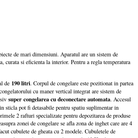
biecte de mari dimensiuni. Aparatul are un sistem de
, curata si eficienta la interior. Pentru a regla temperatura
190 litri
tal de
. Corpul de congelare este pozitionat in partea
congelatorului cu maner vertical integrat are sistem de
super
congelarea cu deconectare automata
usiv
. Accesul
n sticla pot fi detasabile pentru spatiu suplimentar in
rimele 2 rafturi specializate pentru depozitarea de produse
deasupra zonei de congelare se afla zona de inghet care are 4
acut cubulete de gheata cu 2 modele. Cubuletele de