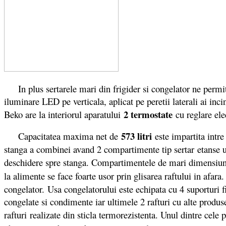
In plus sertarele mari din frigider si congelator ne permit
iluminare LED pe verticala, aplicat pe peretii laterali ai inci
2 termostate
Beko are la interiorul aparatului
cu reglare ele
573 litri
Capacitatea maxima net de
este impartita intre 
stanga a combinei avand 2 compartimente tip sertar etanse un
deschidere spre stanga. Compartimentele de mari dimensiuni 
la alimente se face foarte usor prin glisarea raftului in afara
congelator. Usa congelatorului este echipata cu 4 suporturi 
congelate si condimente iar ultimele 2 rafturi cu alte produs
rafturi realizate din sticla termorezistenta. Unul dintre cele 