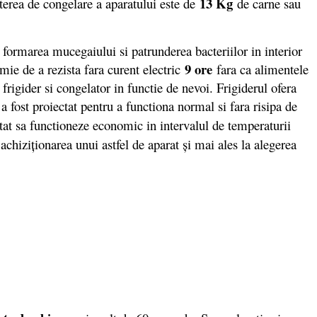
13 Kg
Puterea de congelare a aparatului este de
de carne sau
formarea mucegaiului si patrunderea bacteriilor in interior
9 ore
ie de a rezista fara curent electric
fara ca alimentele
rigider si congelator in functie de nevoi. Frigiderul ofera
a fost proiectat pentru a functiona normal si fara risipa de
ctat sa functioneze economic in intervalul de temperaturii
achiziţionarea unui astfel de aparat şi mai ales la alegerea