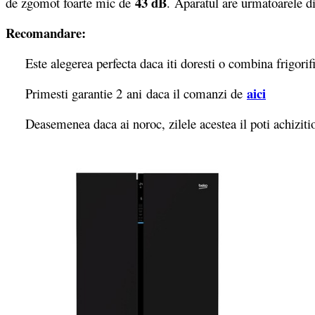
43 dB
de zgomot foarte mic de
. Aparatul are urmatoarele 
Recomandare:
Este alegerea perfecta daca iti doresti o combina frigorifica
aici
Primesti garantie 2
ani daca il comanzi de
Deasemenea daca ai noroc, zilele acestea il poti achizit