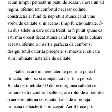
acum timpul petrecut in patul de acasa va avea un alt
regim, oferind tot confortul necesar odihnei,
constructia ei fiind de nepretuit atunci cand vine
vorba de calitate si in acelasi timp functionalitate. S-
au dus zilele in care odata trezit, ai fi putut spune ca
esti mai obosit decat atunci cand te-ai dus la culcare,
aceasta oferind o insertie perfecta de confort si
design, totul datorita priceperii si maestriei cu care
sunt imbinate materiale de calitate.
Salteaua are manere laterale pentru a putea fi
ridicata, intoarsa si aranjata cu usurinta pe pat.
Banda perimetrala 3D de pe marginea saltelei ce
urmareste tot conturul saltelei, are rolul de a permite
o aerisire interna constanta dar si de a proteja
salteaua de bacterii si mucegai. Aerul trece prin