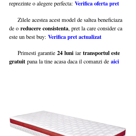
Verifica oferta pret
reprezinte o alegere perfecta:
Zilele acestea acest model de saltea beneficiaza
reducere consistenta
de o
, pret la care consider ca
Verifica pret actualizat
este un best buy:
24 luni
transportul este
Primesti garantie
iar
gratuit
aici
pana la tine acasa daca il comanzi de