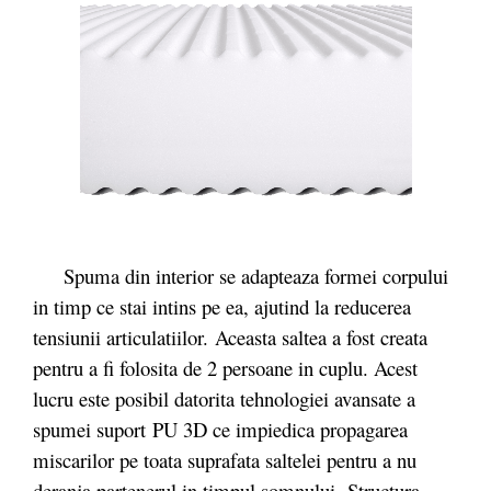
Spuma din interior se adapteaza formei corpului
in timp ce stai intins pe ea, ajutind la reducerea
tensiunii articulatiilor. Aceasta saltea a fost creata
pentru a fi folosita de 2 persoane in cuplu. Acest
lucru este posibil datorita tehnologiei avansate a
spumei suport PU 3D ce impiedica propagarea
miscarilor pe toata suprafata saltelei pentru a nu
deranja partenerul in timpul somnului. Structura