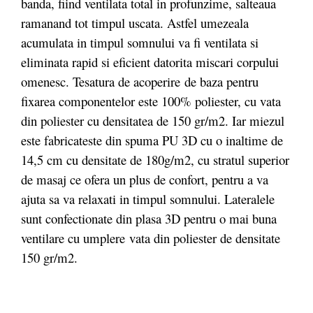
banda, fiind ventilata total in profunzime, salteaua
ramanand tot timpul uscata. Astfel umezeala
acumulata in timpul somnului va fi ventilata si
eliminata rapid si eficient datorita miscari corpului
omenesc. Tesatura de acoperire de baza pentru
fixarea componentelor este 100% poliester, cu vata
din poliester cu densitatea de 150 gr/m2. Iar miezul
este fabricateste din spuma PU 3D cu o inaltime de
14,5 cm cu densitate de 180g/m2, cu stratul superior
de masaj ce ofera un plus de confort, pentru a va
ajuta sa va relaxati in timpul somnului. Lateralele
sunt confectionate din plasa 3D pentru o mai buna
ventilare cu umplere vata din poliester de densitate
150 gr/m2.