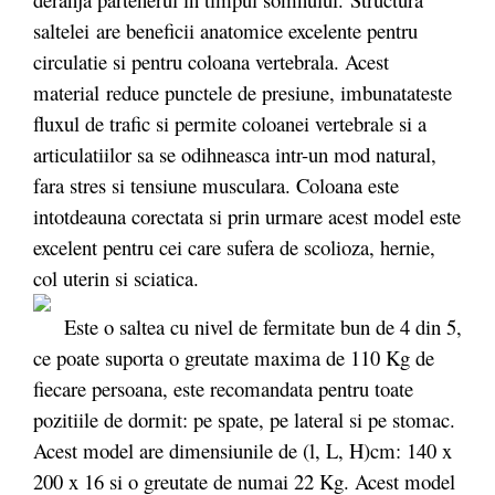
saltelei are beneficii anatomice excelente pentru
circulatie si pentru coloana vertebrala. Acest
material reduce punctele de presiune, imbunatateste
fluxul de trafic si permite coloanei vertebrale si a
articulatiilor sa se odihneasca intr-un mod natural,
fara stres si tensiune musculara. Coloana este
intotdeauna corectata si prin urmare acest model este
excelent pentru cei care sufera de scolioza, hernie,
col uterin si sciatica.
Este o saltea cu nivel de fermitate bun de 4 din 5,
ce poate suporta o greutate maxima de 110 Kg de
fiecare persoana, este recomandata pentru toate
pozitiile de dormit: pe spate, pe lateral si pe stomac.
Acest model are dimensiunile de (l, L, H)cm: 140 x
200 x 16 si o greutate de numai 22 Kg. Acest model