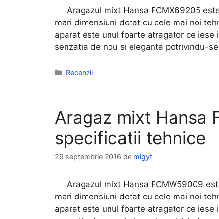
Aragazul mixt Hansa FCMX69205 este al
mari dimensiuni dotat cu cele mai noi tehn
aparat este unul foarte atragator ce iese 
senzatia de nou si eleganta potrivindu-se 
Categorii
Recenzii
Aragaz mixt Hansa 
specificatii tehnice
29 septembrie 2016
de
migyt
Aragazul mixt Hansa FCMW59009 este a
mari dimensiuni dotat cu cele mai noi tehn
aparat este unul foarte atragator ce iese 