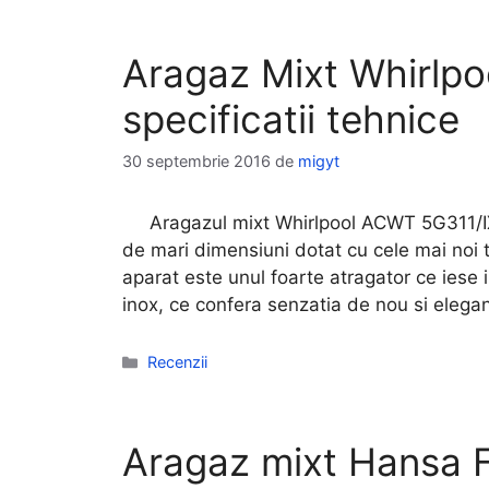
Aragaz Mixt Whirlpo
specificatii tehnice
30 septembrie 2016
de
migyt
Aragazul mixt Whirlpool ACWT 5G311/IX 
de mari dimensiuni dotat cu cele mai noi t
aparat este unul foarte atragator ce iese i
inox, ce confera senzatia de nou si elega
Categorii
Recenzii
Aragaz mixt Hansa 