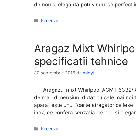
de nou si eleganta potrivindu-se perfect i
Categorii
Recenzii
Aragaz Mixt Whirlpo
specificatii tehnice
30 septembrie 2016
de
migyt
Aragazul mixt Whirlpool ACMT 6332/IX e
de mari dimensiuni dotat cu cele mai noi t
aparat este unul foarte atragator ce iese i
inox, ce confera senzatia de nou si elega
Categorii
Recenzii