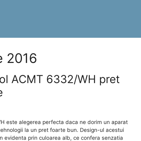
e 2016
ool ACMT 6332/WH pret
e
este alegerea perfecta daca ne dorim un aparat
ehnologii la un pret foarte bun. Design-ul acestui
in evidenta prin culoarea alb, ce confera senzatia