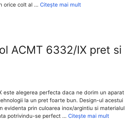
n orice colt al …
Citește mai mult
ol ACMT 6332/IX pret si
ste alegerea perfecta daca ne dorim un aparat
ehnologii la un pret foarte bun. Design-ul acestui
n evidenta prin culoarea inox/argintiu si materialul
nta potrivindu-se perfect …
Citește mai mult