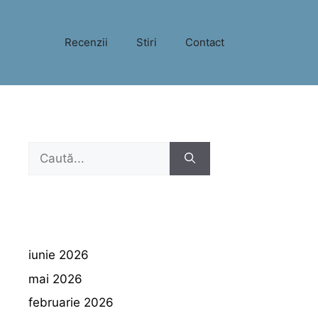
Recenzii
Stiri
Contact
Caută
după:
iunie 2026
mai 2026
februarie 2026