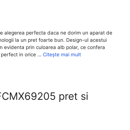
legerea perfecta daca ne dorim un aparat de
ologii la un pret foarte bun. Design-ul acestui
in evidenta prin culoarea alb polar, ce confera
 perfect in orice …
Citește mai mult
FCMX69205 pret si