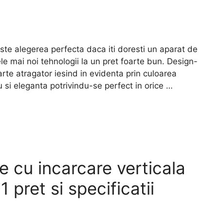
 alegerea perfecta daca iti doresti un aparat de
le mai noi tehnologii la un pret foarte bun. Design-
arte atragator iesind in evidenta prin culoarea
u si eleganta potrivindu-se perfect in orice …
e cu incarcare verticala
ret si specificatii