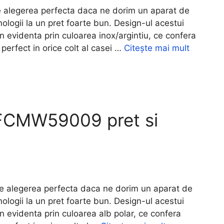
egerea perfecta daca ne dorim un aparat de
ologii la un pret foarte bun. Design-ul acestui
in evidenta prin culoarea inox/argintiu, ce confera
perfect in orice colt al casei …
Citește mai mult
FCMW59009 pret si
legerea perfecta daca ne dorim un aparat de
ologii la un pret foarte bun. Design-ul acestui
in evidenta prin culoarea alb polar, ce confera