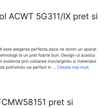
ol ACWT 5G311/IX pret si
este alegerea perfecta daca ne dorim un aparat
ehnologii la un pret foarte bun. Design-ul acestui
n evidenta prin culoarea inox/argintiu si materialul
nta potrivindu-se perfect in …
Citește mai mult
FCMW58151 pret si