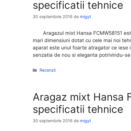
specificatii tehnice
30 septembrie 2016
de
migyt
Aragazul mixt Hansa FCMW58151 este a
mari dimensiuni dotat cu cele mai noi tehn
aparat este unul foarte atragator ce iese 
senzatia de nou si eleganta potrivindu-se
Categorii
Recenzii
Aragaz mixt Hansa 
specificatii tehnice
30 septembrie 2016
de
migyt