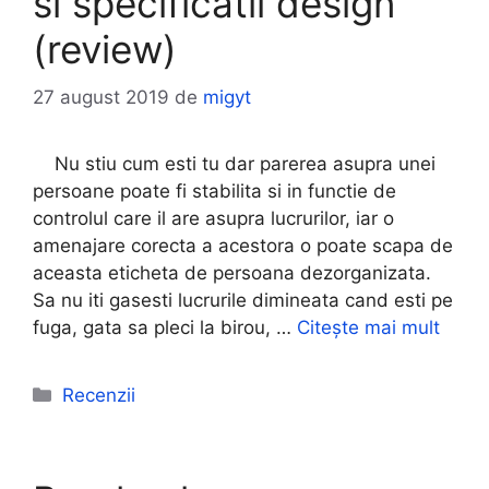
si specificatii design
(review)
27 august 2019
de
migyt
Nu stiu cum esti tu dar parerea asupra unei
persoane poate fi stabilita si in functie de
controlul care il are asupra lucrurilor, iar o
amenajare corecta a acestora o poate scapa de
aceasta eticheta de persoana dezorganizata.
Sa nu iti gasesti lucrurile dimineata cand esti pe
fuga, gata sa pleci la birou, …
Citește mai mult
Categorii
Recenzii