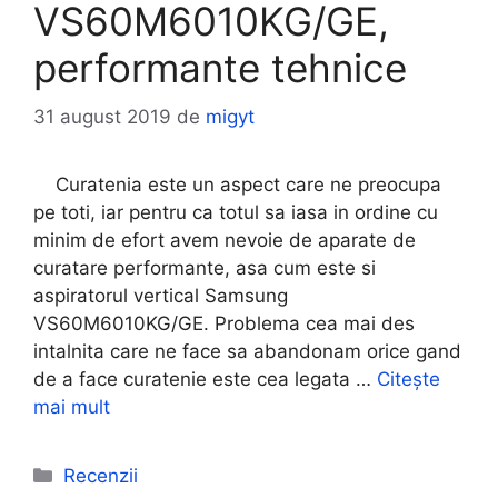
VS60M6010KG/GE,
performante tehnice
31 august 2019
de
migyt
Curatenia este un aspect care ne preocupa
pe toti, iar pentru ca totul sa iasa in ordine cu
minim de efort avem nevoie de aparate de
curatare performante, asa cum este si
aspiratorul vertical Samsung
VS60M6010KG/GE. Problema cea mai des
intalnita care ne face sa abandonam orice gand
de a face curatenie este cea legata …
Citește
mai mult
Categorii
Recenzii