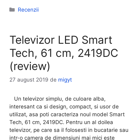
Categorii
Recenzii
Televizor LED Smart
Tech, 61 cm, 2419DC
(review)
27 august 2019
de
migyt
Un televizor simplu, de culoare alba,
interesant ca si design, compact, si usor de
utilizat, asa poti caracteriza noul model Smart
Tech, 61 cm, 2419DC. Pentru un al doilea
televizor, pe care sa il folosesti in bucatarie sau
intr-o camera de dimensiuni mai mici este