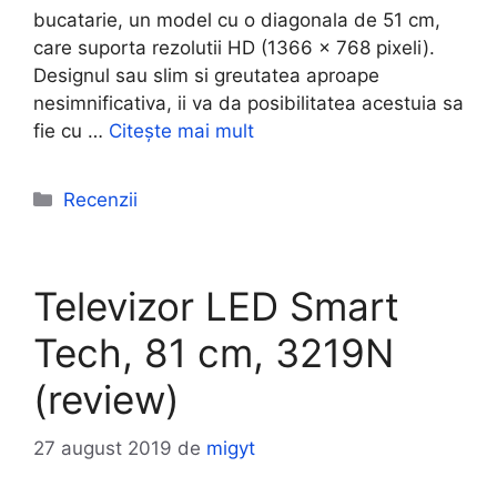
bucatarie, un model cu o diagonala de 51 cm,
care suporta rezolutii HD (1366 x 768 pixeli).
Designul sau slim si greutatea aproape
nesimnificativa, ii va da posibilitatea acestuia sa
fie cu …
Citește mai mult
Categorii
Recenzii
Televizor LED Smart
Tech, 81 cm, 3219N
(review)
27 august 2019
de
migyt