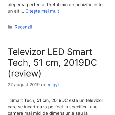
alegerea perfecta. Pretul mic de achizitie este
un alt …
Citește mai mult
Categorii
Recenzii
Televizor LED Smart
Tech, 51 cm, 2019DC
(review)
27 august 2019
de
migyt
Smart Tech, 51 cm, 2019DC este un televizor
care se incadreaza perfect in specificul unei
camere mai mici de dimensiunie sau la