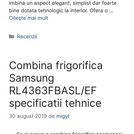
imbina un aspect elegant, simplist dar foarte
bine dotata tehnologic la interior. Ofera o …
Citește mai mult
Categorii
Recenzii
Combina frigorifica
Samsung
RL4363FBASL/EF
specificatii tehnice
30 august 2019
de
migyt