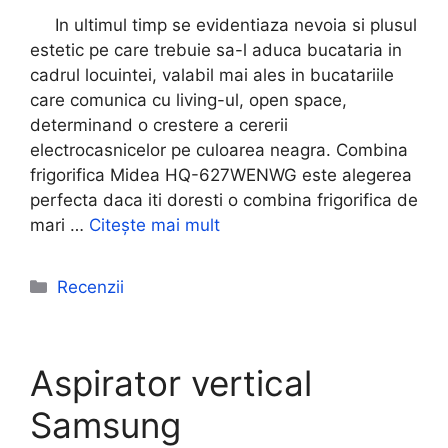
In ultimul timp se evidentiaza nevoia si plusul
estetic pe care trebuie sa-l aduca bucataria in
cadrul locuintei, valabil mai ales in bucatariile
care comunica cu living-ul, open space,
determinand o crestere a cererii
electrocasnicelor pe culoarea neagra. Combina
frigorifica Midea HQ-627WENWG este alegerea
perfecta daca iti doresti o combina frigorifica de
mari …
Citește mai mult
Categorii
Recenzii
Aspirator vertical
Samsung