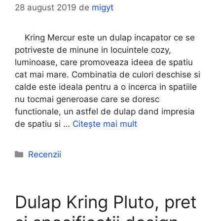
28 august 2019
de
migyt
Kring Mercur este un dulap incapator ce se
potriveste de minune in locuintele cozy,
luminoase, care promoveaza ideea de spatiu
cat mai mare. Combinatia de culori deschise si
calde este ideala pentru a o incerca in spatiile
nu tocmai generoase care se doresc
functionale, un astfel de dulap dand impresia
de spatiu si …
Citește mai mult
Categorii
Recenzii
Dulap Kring Pluto, pret