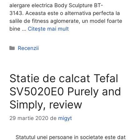
alergare electrica Body Sculpture BT-
3143. Aceasta este o alternativa perfecta la
salile de fitness aglomerate, un model foarte
bine …
Citește mai mult
Categorii
Recenzii
Statie de calcat Tefal
SV5020E0 Purely and
Simply, review
29 martie 2020
de
migyt
Statutul unei persoane in societate este dat