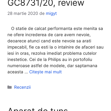
GC8731/20, review
28 martie 2020
de
migyt
O statie de calcat performanta este menita sa
ne ofere increderea de care avem nevoie,
deoarece atunci cand este nevoie sa arati
impecabil, fie ca esti la o intalnire de afaceri sau
iesi in oras, rezolva imediat problema cutelor
inestetice. Cei de la Philips au in portofoliu
numeroase astfel de modele, dar saptamana
aceasta …
Citește mai mult
Categorii
Recenzii