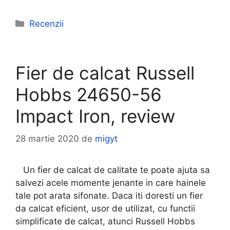
Categorii
Recenzii
Fier de calcat Russell
Hobbs 24650-56
Impact Iron, review
28 martie 2020
de
migyt
Un fier de calcat de calitate te poate ajuta sa
salvezi acele momente jenante in care hainele
tale pot arata sifonate. Daca iti doresti un fier
da calcat eficient, usor de utilizat, cu functii
simplificate de calcat, atunci Russell Hobbs