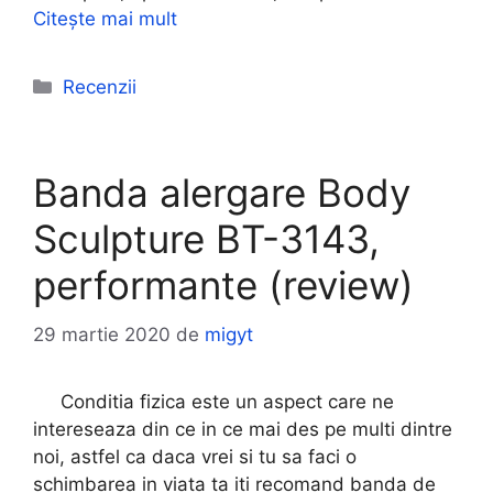
Citește mai mult
Categorii
Recenzii
Banda alergare Body
Sculpture BT-3143,
performante (review)
29 martie 2020
de
migyt
Conditia fizica este un aspect care ne
intereseaza din ce in ce mai des pe multi dintre
noi, astfel ca daca vrei si tu sa faci o
schimbarea in viata ta iti recomand banda de