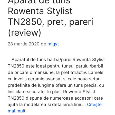
Aparat de tuns
Rowenta Stylist
TN2850, pret, pareri
(review)
28 martie 2020
de
migyt
Aparatul de tuns barba/parul Rowenta Stylist
TN2850 este ideal pentru tunsul parului/barbii
de oricare dimensiune, la pret atractiv. Lamele
cu invelis ceramic avansat si cele noua setari
predefinite de lungime ofera un tuns precis, cu
linii clare si curate. In plus, Rowenta Stylist
TN2850 dispune de numeroase accesorii care
ajuta la modelarea si detalierea linii …
Citește
mai mult