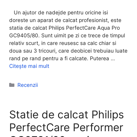
Un ajutor de nadejde pentru oricine isi
doreste un aparat de calcat profesionist, este
statia de calcat Philips PerfectCare Aqua Pro
GC9405/80. Sunt uimit pe zi ce trece de timpul
relativ scurt, in care reusesc sa calc chiar si
doua sau 3 tricouri, care deobicei trebuiau luate
rand pe rand pentru a fi calcate. Puterea …
Citește mai mult
Categorii
Recenzii
Statie de calcat Philips
PerfectCare Performer