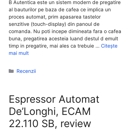
B Autentica este un sistem modern de pregatire
al bauturilor pe baza de cafea ce implica un
proces automat, prim apasarea tastelor
senzitive (touch-display) din panoul de
comanda. Nu poti incepe dimineata fara o cafea
buna, pregatirea acesteia luand destul d emult
timp in pregatire, mai ales ca trebuie …
Citește
mai mult
Categorii
Recenzii
Espressor Automat
De’Longhi, ECAM
22.110 SB, review