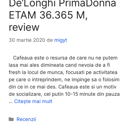
De’Longhi PrimaDonna
ETAM 36.365 M,
review
30 martie 2020
de
migyt
Cafeaua este o resursa de care nu ne putem
lasa mai ales dimineata cand nevoia de a fi
fresh la locul de munca, focusati pe activitatea
pe care o intreprindem, ne impinge sa o folosim
din ce in ce mai des. Cafeaua este si un motiv
de socializare, cel putin 10-15 minute din pauza
…
Citește mai mult
Categorii
Recenzii