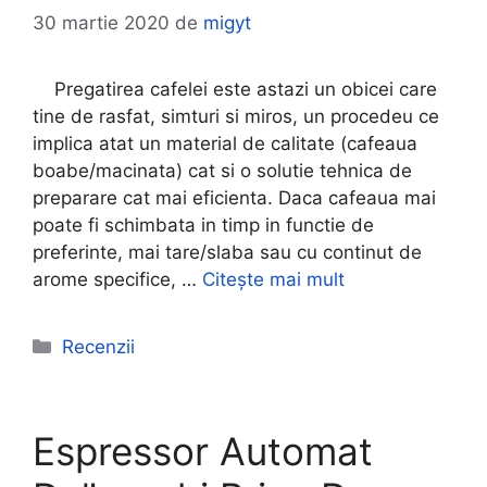
30 martie 2020
de
migyt
Pregatirea cafelei este astazi un obicei care
tine de rasfat, simturi si miros, un procedeu ce
implica atat un material de calitate (cafeaua
boabe/macinata) cat si o solutie tehnica de
preparare cat mai eficienta. Daca cafeaua mai
poate fi schimbata in timp in functie de
preferinte, mai tare/slaba sau cu continut de
arome specifice, …
Citește mai mult
Categorii
Recenzii
Espressor Automat