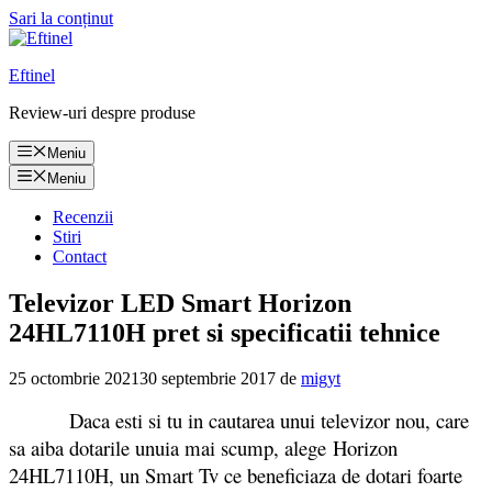
Sari la conținut
Eftinel
Review-uri despre produse
Meniu
Meniu
Recenzii
Stiri
Contact
Televizor LED Smart Horizon
24HL7110H pret si specificatii tehnice
25 octombrie 2021
30 septembrie 2017
de
migyt
Daca esti si tu in cautarea unui televizor nou, care
sa aiba dotarile unuia mai scump, alege Horizon
24HL7110H, un Smart Tv ce beneficiaza de dotari foarte