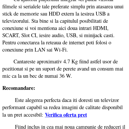
filmele si serialele tale preferate simplu prin atasarea unui
stick de memorie sau HDD extern la iesirea USB a
televizorului. Sta bine si la capitulul posibilitati de
conexiune si voi mentiona aici doua intrari HDMI,
SCART, Slot CI, iesire audio, USB, si minijack casti.
Pentru conectarea la reteaua de internet poti folosi o
conexiune prin LAN sai Wi-Fi.
Cantareste aproximativ 4.7 Kg fiind astfel usor de
pozitionat si pe un suport de perete avand un consum mai
mic ca la un bec de numai 36 W.
Recomandare:
Este alegerea perfecta daca iti doresti un televizor
performant capabil sa redea imagini de calitate disponibil
Verifica oferta pret
la un pret accesibil:
Fiind inclus in cea mai noua campanie de reduceri il