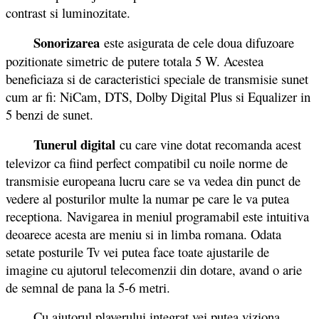
contrast si luminozitate.
Sonorizarea
este asigurata de cele doua difuzoare
pozitionate simetric de putere totala 5 W. Acestea
beneficiaza si de caracteristici speciale de transmisie sunet
cum ar fi: NiCam, DTS, Dolby Digital Plus si Equalizer in
5 benzi de sunet.
Tunerul digital
cu care vine dotat recomanda acest
televizor ca fiind perfect compatibil cu noile norme de
transmisie europeana lucru care se va vedea din punct de
vedere al posturilor multe la numar pe care le va putea
receptiona. Navigarea in meniul programabil este intuitiva
deoarece acesta are meniu si in limba romana. Odata
setate posturile Tv vei putea face toate ajustarile de
imagine cu ajutorul telecomenzii din dotare, avand o arie
de semnal de pana la 5-6 metri.
Cu ajutorul playerului integrat vei putea viziona