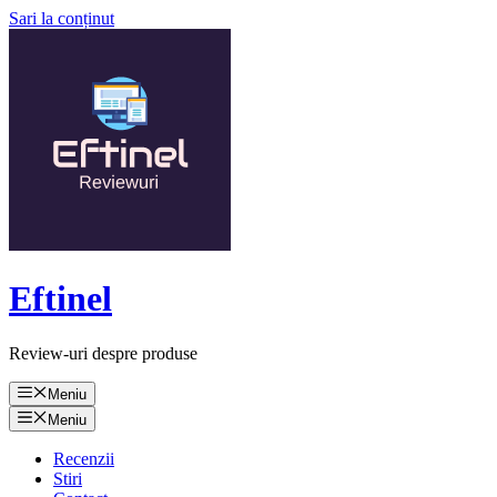
Sari la conținut
Eftinel
Review-uri despre produse
Meniu
Meniu
Recenzii
Stiri