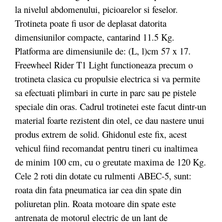
la nivelul abdomenului, picioarelor si feselor.
Trotineta poate fi usor de deplasat datorita
dimensiunilor compacte, cantarind 11.5 Kg.
Platforma are dimensiunile de: (L, l)cm 57 x 17.
Freewheel Rider T1 Light functioneaza precum o
trotineta clasica cu propulsie electrica si va permite
sa efectuati plimbari in curte in parc sau pe pistele
speciale din oras. Cadrul trotinetei este facut dintr-un
material foarte rezistent din otel, ce dau nastere unui
produs extrem de solid. Ghidonul este fix, acest
vehicul fiind recomandat pentru tineri cu inaltimea
de minim 100 cm, cu o greutate maxima de 120 Kg.
Cele 2 roti din dotate cu rulmenti ABEC-5, sunt:
roata din fata pneumatica iar cea din spate din
poliuretan plin. Roata motoare din spate este
antrenata de motorul electric de un lant de