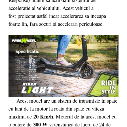
acceleratie al vehiculului. Acest vehicul a
fost proiectat astfel incat accelerarea sa inceapa
foarte lin, fara socuri si accelerari periculoase.
Acest model are un sistem de transmisie in spate
cu lant de la motor la roata din spate cu viteza
20 Km/h
maxima de
. Motorul de la acest model cu
300 W
o putere de
si tensiunea de lucru de 24 de