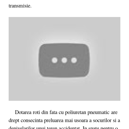
transmisie.
Dotarea roti din fata cu poliuretan pneumatic are
drept consecinta preluarea mai usoara a socurilor si a
denivelarilor unui teren accidentat. In spate pentru o