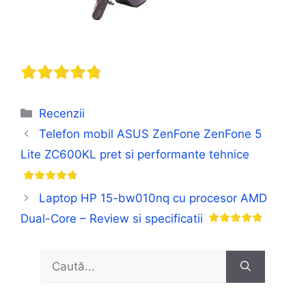
Categorii
Recenzii
Telefon mobil ASUS ZenFone ZenFone 5
Lite ZC600KL pret si performante tehnice
Laptop HP 15-bw010nq cu procesor AMD
Dual-Core – Review si specificatii
Caută
după: