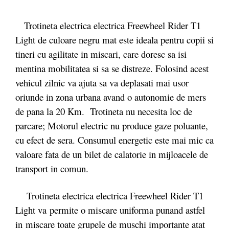
Trotineta electrica electrica Freewheel Rider T1
Light de culoare negru mat este ideala pentru copii si
tineri cu agilitate in miscari, care doresc sa isi
mentina mobilitatea si sa se distreze. Folosind acest
vehicul zilnic va ajuta sa va deplasati mai usor
oriunde in zona urbana avand o autonomie de mers
de pana la 20 Km. Trotineta nu necesita loc de
parcare; Motorul electric nu produce gaze poluante,
cu efect de sera. Consumul energetic este mai mic ca
valoare fata de un bilet de calatorie in mijloacele de
transport in comun.
Trotineta electrica electrica Freewheel Rider T1
Light va permite o miscare uniforma punand astfel
in miscare toate grupele de muschi importante atat