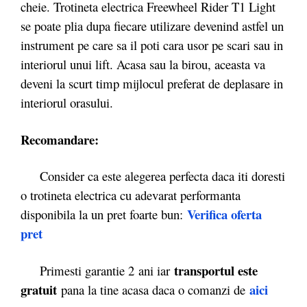
cheie. Trotineta electrica Freewheel Rider T1 Light
se poate plia dupa fiecare utilizare devenind astfel un
instrument pe care sa il poti cara usor pe scari sau in
interiorul unui lift. Acasa sau la birou, aceasta va
deveni la scurt timp mijlocul preferat de deplasare in
interiorul orasului.
Recomandare:
Consider ca este alegerea perfecta daca iti doresti
o trotineta electrica cu adevarat performanta
Verifica oferta
disponibila la un pret foarte bun:
pr
e
t
transportul este
Primesti garantie 2
ani iar
gratuit
ai
ci
pana la tine acasa daca o comanzi de