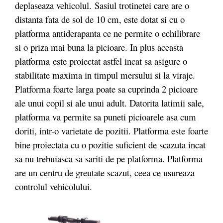
deplaseaza vehicolul. Sasiul trotinetei care are o
distanta fata de sol de 10 cm, este dotat si cu o
platforma antiderapanta ce ne permite o echilibrare
si o priza mai buna la picioare. In plus aceasta
platforma este proiectat astfel incat sa asigure o
stabilitate maxima in timpul mersului si la viraje.
Platforma foarte larga poate sa cuprinda 2 picioare
ale unui copil si ale unui adult. Datorita latimii sale,
platforma va permite sa puneti picioarele asa cum
doriti, intr-o varietate de pozitii. Platforma este foarte
bine proiectata cu o pozitie suficient de scazuta incat
sa nu trebuiasca sa sariti de pe platforma. Platforma
are un centru de greutate scazut, ceea ce usureaza
controlul vehicolului.