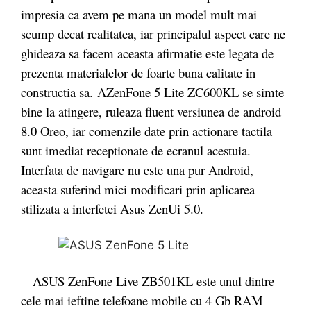
impresia ca avem pe mana un model mult mai
scump decat realitatea, iar principalul aspect care ne
ghideaza sa facem aceasta afirmatie este legata de
prezenta materialelor de foarte buna calitate in
constructia sa. AZenFone 5 Lite ZC600KL se simte
bine la atingere, ruleaza fluent versiunea de android
8.0 Oreo, iar comenzile date prin actionare tactila
sunt imediat receptionate de ecranul acestuia.
Interfata de navigare nu este una pur Android,
aceasta suferind mici modificari prin aplicarea
stilizata a interfetei Asus ZenUi 5.0.
ASUS ZenFone Live ZB501KL este unul dintre
cele mai ieftine telefoane mobile cu 4 Gb RAM