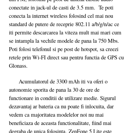
conectate in jack-ul de casti de 3.5 mm. Te poti
conecta la internet wireless folosind cel mai nou
standard de putere de receprie 802.11 a/b/g/n/ac ce
iti permite descarcarea la viteza mult mai mari cum
se intampla la vechile modele de pana la 750 Mbs.
Poti folosi telefonul si pe post de hotspot, sa creezi
retele prin Wi-FI direct sau pentru functia de GPS cu
Glonass.
Acumulatorul de 3300 mAh iti va oferi o
autonomie sporita de pana la 30 de ore de
functionare in conditii de utilizare medie. Sigurul
dezavantaj ar bateria ca nu poate fi inlocuita, dar
vedem ca majoritatea modelelor noi nu mai
beneficiaza de aceasta functionalitate, fiind mai
degraba de unica folosinta. ZenFone 5 Lite este