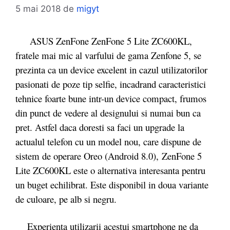
5 mai 2018
de
migyt
ASUS ZenFone ZenFone 5 Lite ZC600KL,
fratele mai mic al varfului de gama Zenfone 5, se
prezinta ca un device excelent in cazul utilizatorilor
pasionati de poze tip selfie, incadrand caracteristici
tehnice foarte bune intr-un device compact, frumos
din punct de vedere al designului si numai bun ca
pret. Astfel daca doresti sa faci un upgrade la
actualul telefon cu un model nou, care dispune de
sistem de operare Oreo (Android 8.0), ZenFone 5
Lite ZC600KL este o alternativa interesanta pentru
un buget echilibrat. Este disponibil in doua variante
de culoare, pe alb si negru.
Experienta utilizarii acestui smartphone ne da