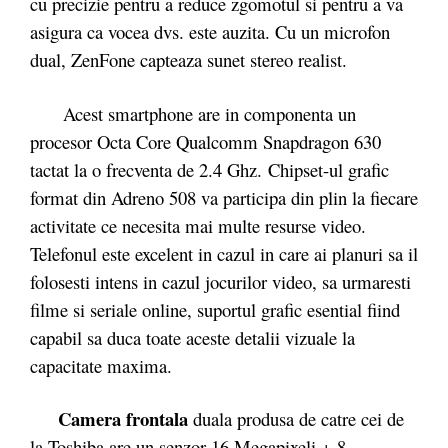
cu precizie pentru a reduce zgomotul si pentru a va
asigura ca vocea dvs. este auzita. Cu un microfon
dual, ZenFone capteaza sunet stereo realist.
Acest smartphone are in componenta un
procesor Octa Core Qualcomm Snapdragon 630
tactat la o frecventa de 2.4 Ghz. Chipset-ul grafic
format din Adreno 508 va participa din plin la fiecare
activitate ce necesita mai multe resurse video.
Telefonul este excelent in cazul in care ai planuri sa il
folosesti intens in cazul jocurilor video, sa urmaresti
filme si seriale online, suportul grafic esential fiind
capabil sa duca toate aceste detalii vizuale la
capacitate maxima.
Camera frontala
duala produsa de catre cei de
la Toshiba are un senzor 16 Megapixeli + 8