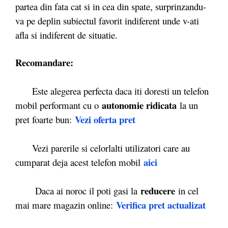
partea din fata cat si in cea din spate, surprinzandu-
va pe deplin subiectul favorit indiferent unde v-ati
afla si indiferent de situatie.
Recomandare:
Este alegerea perfecta daca iti doresti un telefon
autonomie ridicata
mobil performant cu o
la un
Vezi oferta pret
pret foarte bun:
Vezi parerile si celorlalti utilizatori care au
aici
cumparat deja acest telefon mobil
reducere
Daca ai noroc il poti gasi la
in cel
Verifica pret actualizat
mai mare magazin online: