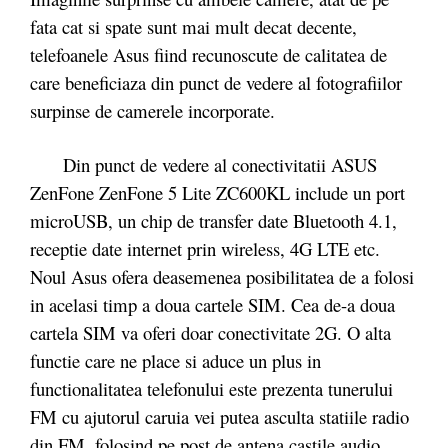
fata cat si spate sunt mai mult decat decente,
telefoanele Asus fiind recunoscute de calitatea de
care beneficiaza din punct de vedere al fotografiilor
surpinse de camerele incorporate.
Din punct de vedere al conectivitatii ASUS
ZenFone ZenFone 5 Lite ZC600KL include un port
microUSB, un chip de transfer date Bluetooth 4.1,
receptie date internet prin wireless, 4G LTE etc.
Noul Asus ofera deasemenea posibilitatea de a folosi
in acelasi timp a doua cartele SIM. Cea de-a doua
cartela SIM va oferi doar conectivitate 2G. O alta
functie care ne place si aduce un plus in
functionalitatea telefonului este prezenta tunerului
FM cu ajutorul caruia vei putea asculta statiile radio
din FM, folosind pe post de antena castile audio