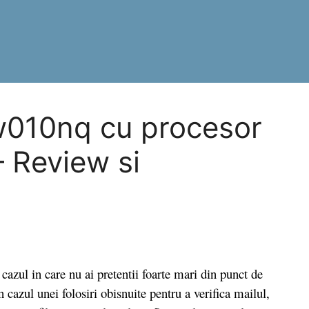
010nq cu procesor
 Review si
ul in care nu ai pretentii foarte mari din punct de
n cazul unei folosiri obisnuite pentru a verifica mailul,