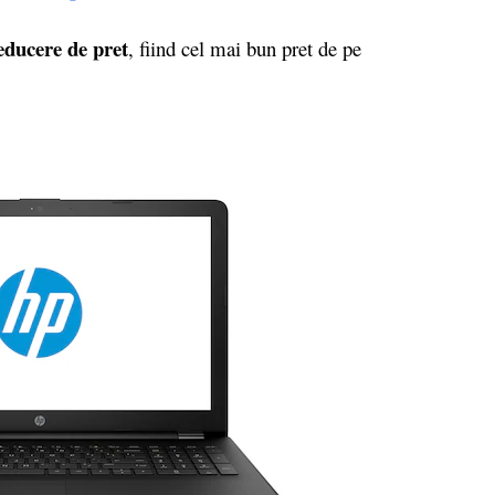
educere de pret
, fiind cel mai bun pret de pe