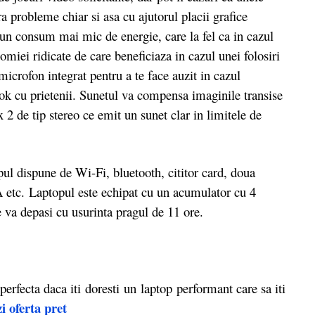
ra probleme chiar si asa cu ajutorul placii grafice
 un consum mai mic de energie, care la fel ca in cazul
nomiei ridicate de care beneficiaza in cazul unei folosiri
microfon integrat pentru a te face auzit in cazul
ook cu prietenii. Sunetul va compensa imaginile transise
 2 de tip stereo ce emit un sunet clar in limitele de
l dispune de Wi-Fi, bluetooth, cititor card, doua
etc. Laptopul este echipat cu un acumulator cu 4
e va depasi cu usurinta pragul de 11 ore.
perfecta daca iti doresti un laptop performant care sa iti
i oferta pret