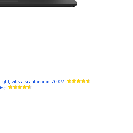
 Light, viteza si autonomie 20 KM
ice