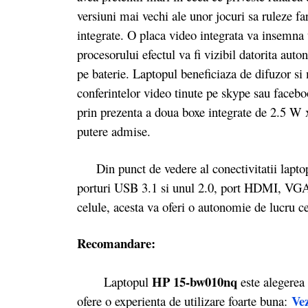
versiuni mai vechi ale unor jocuri sa ruleze fa
integrate. O placa video integrata va insemna
procesorului efectul va fi vizibil datorita auto
pe baterie. Laptopul beneficiaza de difuzor si 
conferintelor video tinute pe skype sau faceb
prin prezenta a doua boxe integrate de 2.5 W x
putere admise.
Din punct de vedere al conectivitatii laptopu
porturi USB 3.1 si unul 2.0, port HDMI, VGA 
celule, acesta va oferi o autonomie de lucru c
Recomandare:
HP 15-bw010nq
Laptopul
este alegerea 
Vez
ofere o experienta de utilizare foarte buna: