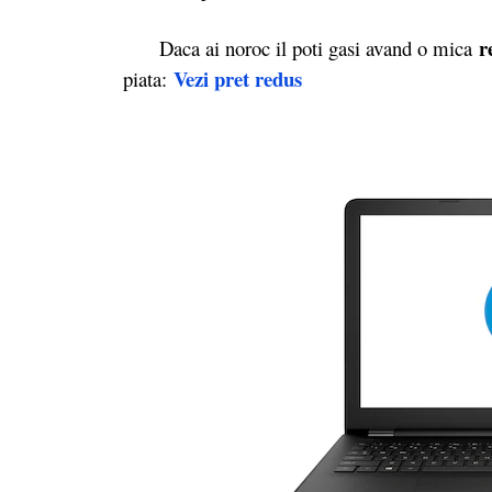
r
Daca ai noroc il poti gasi avand o mica
Vezi pret redus
piata: