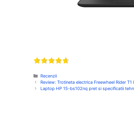
Categorii
Recenzii
Review: Trotineta electrica Freewheel Rider T1
Laptop HP 15-bs102nq pret si specificatii tehn