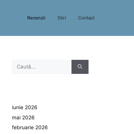
Recenzii
Stiri
Contact
Caută
după:
iunie 2026
mai 2026
februarie 2026