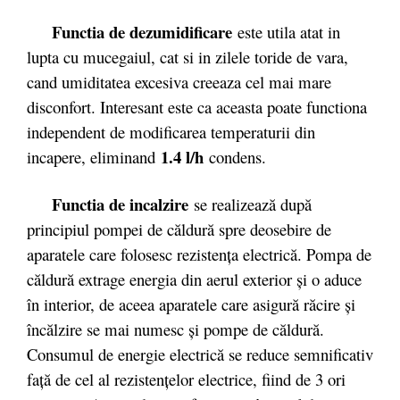
Functia de dezumidificare
este utila atat in
lupta cu mucegaiul, cat si in zilele toride de vara,
cand umiditatea excesiva creeaza cel mai mare
disconfort. Interesant este ca aceasta poate functiona
independent de modificarea temperaturii din
1.4 l/h
incapere, eliminand
condens.
Functia de incalzire
se realizează după
principiul pompei de căldură spre deosebire de
aparatele care folosesc rezistenţa electrică. Pompa de
căldură extrage energia din aerul exterior şi o aduce
în interior, de aceea aparatele care asigură răcire şi
încălzire se mai numesc şi pompe de căldură.
Consumul de energie electrică se reduce semnificativ
faţă de cel al rezistenţelor electrice, fiind de 3 ori