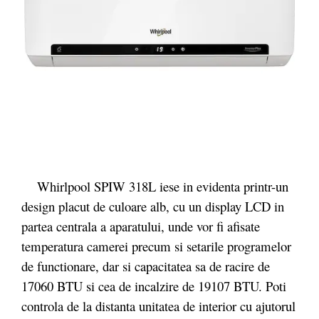
Whirlpool SPIW 318L iese in evidenta printr-un
design placut de culoare alb, cu un display LCD in
partea centrala a aparatului, unde vor fi afisate
temperatura camerei precum si setarile programelor
de functionare, dar si capacitatea sa de racire de
17060 BTU si cea de incalzire de 19107 BTU. Poti
controla de la distanta unitatea de interior cu ajutorul