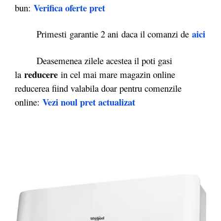
Verifica oferte pret
bun:
aici
Primesti garantie 2 ani daca il comanzi de
Deasemenea zilele acestea il poti gasi
reducere
la
in cel mai mare magazin online
reducerea fiind valabila doar pentru comenzile
Vezi noul pret actualizat
online: