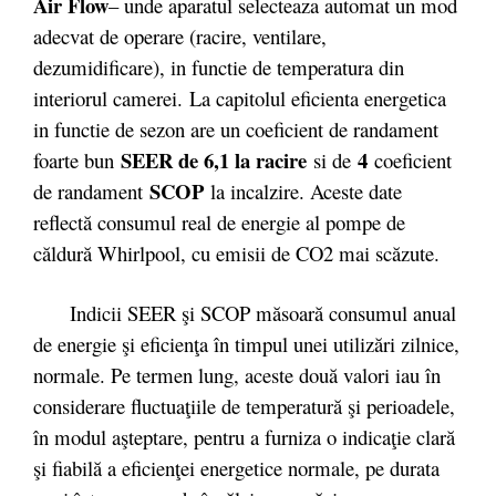
Air Flow
– unde aparatul selecteaza automat un mod
adecvat de operare (racire, ventilare,
dezumidificare), in functie de temperatura din
interiorul camerei. La capitolul eficienta energetica
in functie de sezon are un coeficient de randament
SEER de 6,1 la racire
4
foarte bun
si de
coeficient
SCOP
de randament
la incalzire. Aceste date
reflectă consumul real de energie al pompe de
căldură Whirlpool, cu emisii de CO2 mai scăzute.
Indicii SEER şi SCOP măsoară consumul anual
de energie şi eficienţa în timpul unei utilizări zilnice,
normale. Pe termen lung, aceste două valori iau în
considerare fluctuaţiile de temperatură şi perioadele,
în modul aşteptare, pentru a furniza o indicaţie clară
şi fiabilă a eficienţei energetice normale, pe durata