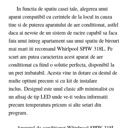
In functia de spatiu casei tale, alegerea unui
aparat compatibil cu cerintele de la locul in cauza
tine si de puterea aparatului de aer conditionat, astfel
daca ai nevoie de un sistem de racire capabil sa faca
fata unui intreg apartament sau unui spatiu de birouri
mai mari iti recomand Whirlpool SPIW 318L. Pe
scurt am putea caracteriza acest aparat de aer
conditionat ca fiind o solutie perfecta, disponibil la
un pret imbatabil. Acesta vine in dotare cu destul de
multe optiuni precum si cu kit de instalare
inclus. Designul este unul clasic alb minimalist cu
un afisaj de tip LED unde ve-ti vedea informatii
precum temperatura pricum si alte setari din
program.
Aparatul de conditionat Whirlpool SPIW 318L