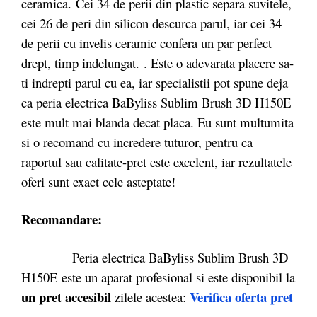
ceramica. Cei 34 de perii din plastic separa suvitele,
cei 26 de peri din silicon descurca parul, iar cei 34
de perii cu invelis ceramic confera un par perfect
drept, timp indelungat. . Este o adevarata placere sa-
ti indrepti parul cu ea, iar specialistii pot spune deja
ca peria electrica BaByliss Sublim Brush 3D H150E
este mult mai blanda decat placa. Eu sunt multumita
si o recomand cu incredere tuturor, pentru ca
raportul sau calitate-pret este excelent, iar rezultatele
oferi sunt exact cele asteptate!
Recomandare:
Peria electrica BaByliss Sublim Brush 3D
H150E
este un aparat profesional si este disponibil la
un pret accesibil
Verifica oferta pret
zilele acestea: