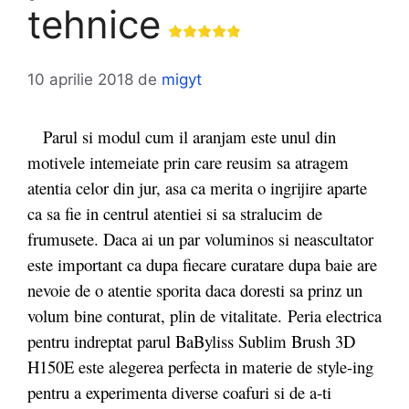
tehnice
10 aprilie 2018
de
migyt
Parul si modul cum il aranjam este unul din
motivele intemeiate prin care reusim sa atragem
atentia celor din jur, asa ca merita o ingrijire aparte
ca sa fie in centrul atentiei si sa stralucim de
frumusete. Daca ai un par voluminos si neascultator
este important ca dupa fiecare curatare dupa baie are
nevoie de o atentie sporita daca doresti sa prinz un
volum bine conturat, plin de vitalitate.
Peria electrica
pentru indreptat parul BaByliss Sublim Brush 3D
H150E este alegerea perfecta in materie de style-ing
pentru a experimenta diverse coafuri si de a-ti