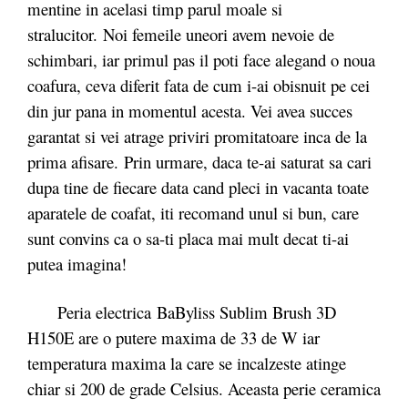
mentine in acelasi timp parul moale si
stralucitor. Noi femeile uneori avem nevoie de
schimbari, iar primul pas il poti face alegand o noua
coafura, ceva diferit fata de cum i-ai obisnuit pe cei
din jur pana in momentul acesta. Vei avea succes
garantat si vei atrage priviri promitatoare inca de la
prima afisare. Prin urmare, daca te-ai saturat sa cari
dupa tine de fiecare data cand pleci in vacanta toate
aparatele de coafat, iti recomand unul si bun, care
sunt convins ca o sa-ti placa mai mult decat ti-ai
putea imagina!
Peria electrica BaByliss Sublim Brush 3D
H150E are o putere maxima de 33 de W iar
temperatura maxima la care se incalzeste atinge
chiar si 200 de grade Celsius. Aceasta perie ceramica