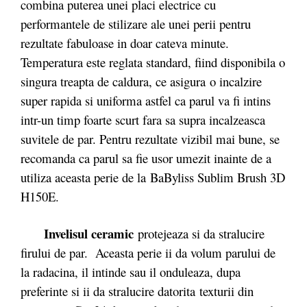
combina puterea unei placi electrice cu
performantele de stilizare ale unei perii pentru
rezultate fabuloase in doar cateva minute.
Temperatura este reglata standard, fiind disponibila o
singura treapta de caldura, ce asigura o incalzire
super rapida si uniforma astfel ca parul va fi intins
intr-un timp foarte scurt fara sa supra incalzeasca
suvitele de par. Pentru rezultate vizibil mai bune, se
recomanda ca parul sa fie usor umezit inainte de a
utiliza aceasta perie de la BaByliss Sublim Brush 3D
H150E.
Invelisul ceramic
protejeaza si da stralucire
firului de par. Aceasta perie ii da volum parului de
la radacina, il intinde sau il onduleaza, dupa
preferinte si ii da stralucire datorita texturii din