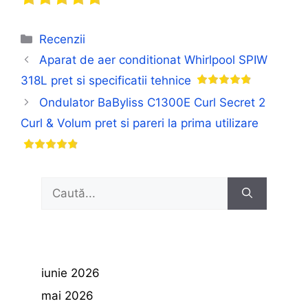
Categorii
Recenzii
Aparat de aer conditionat Whirlpool SPIW
318L pret si specificatii tehnice
Ondulator BaByliss C1300E Curl Secret 2
Curl & Volum pret si pareri la prima utilizare
Caută
după:
iunie 2026
mai 2026