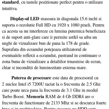
standard
, cu tastele pozitionate perfect pentru o utilizare
intuitiva.
Display-ul LED
masoara in diagonala 15.6 inchi si
suporta o rezolutie Full HD cu 1920 x 1080 pixeli. Pentru
ca acesta sa nu interfereze cu lumina puternica beneficiaza
si de suport anti-glare care ii permite astfel sa aiba un
unghi de vizualizare bun de pana la 178 de grade.
Suprafata din ecranului potejeaza utilizatorul de
eventualele reflexii a ecranului, pastrand in continuare o
zona buna de vizualizare a detaliilor trnasmise de ecran,
chiar si inconditii de luminozitate externa mare.
Puterea de procesare
este data de procesorul cu
2 nuclee Intel i5 7200U tactat la o frecventa de 2.5 Ghz
care poate urca pana la frecventa de 3.1 Ghz in modul
Memoria
Turbo Boost.
RAM de 4 Gb DDR4 are o
frecventa de functionare de 2133 Mhz si se descurca foarte
bine si in multitasking. Pentru stocarea pe HDD sunt