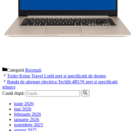
Categorii
Recenzii
Troler Kring Travel Light pret si specificatii de design
Banda de alergare electrica Techfit 4RUN pret si specificatii
tehnice
Caută după:
iunie 2026
mai 2026
februarie 2026
ianuarie 2026
noiembrie 2025
august 2025