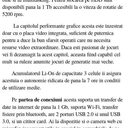
disponibili pana la 1 Tb accesibili la o viteza de rotatie de
5200 rpm.
La capitolul performante grafice acesta este inzestrat
doar cu o placa video integrata, suficient de puternica
pentru a duce la bun sfarsit operatii care nu necesita
resurse video extraordinare. Daca esti pasionat de jocuri
vei fi dezamagit la acest capitol, aceasta fiind capabil cel
mult sa ruleze anumite jocuri de generatie mai veche.
Acumulatorul Li-On de capacitate 3 celule ii asigura
acestuia o autonomie ridicata de pana la 7 ore in conditii
de utilizare medie.
partea de conexiuni
Pe
acesta suporta un transfer de
date in internet de pana la 1 Gb, suporta Wi-Fi, transfer
fisiere prin bluetooth, are 2 porturi USB 2.0 si unul USB
3.0, si un cititor card. Ai la dispozitie si o camera web cu