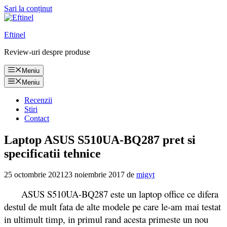
Sari la conținut
Eftinel
Review-uri despre produse
Meniu
Meniu
Recenzii
Stiri
Contact
Laptop ASUS S510UA-BQ287 pret si
specificatii tehnice
25 octombrie 2021
23 noiembrie 2017
de
migyt
ASUS S510UA-BQ287 este un laptop office ce difera
destul de mult fata de alte modele pe care le-am mai testat
in ultimult timp, in primul rand acesta primeste un nou