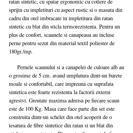
ratan sintetic, cu spatar ergonomic cu cotiere de
sprijin cu impletituri cu aspect rustic si o masuta din
cadru din otel imbracate in impletitura din ratan
sintetic cu blat din sticla termorezistenta. Pentru un
plus de confort, scaunele si canapeaua au incluse
perne pentru sezut din material textil poliester de
180gr./mp.
Pernele scaunului si a canapelei de culoare alb au
o grosime de 5 cm. avand umplutura dintr-un burete
moale si confortabil, care impreuna cu suprafata
sintetica este foarte rezistenta la factorii externi
agresivi. Greutate maxima admisa pe fiecare scaun
este de 100 Kg. Masa care face parte din set este
construita dintr-un schelet din otel acoperit de o
tesatura de fibre sintetice din ratan si un blat din