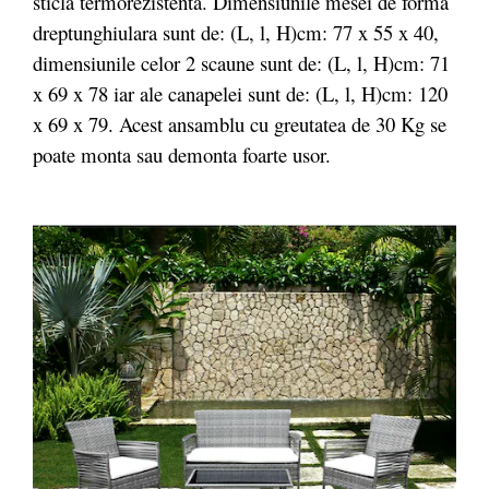
sticla termorezistenta. Dimensiunile mesei de forma
dreptunghiulara sunt de: (L, l, H)cm: 77 x 55 x 40,
dimensiunile celor 2 scaune sunt de: (L, l, H)cm: 71
x 69 x 78 iar ale canapelei sunt de: (L, l, H)cm: 120
x 69 x 79. Acest ansamblu cu greutatea de 30 Kg se
poate monta sau demonta foarte usor.