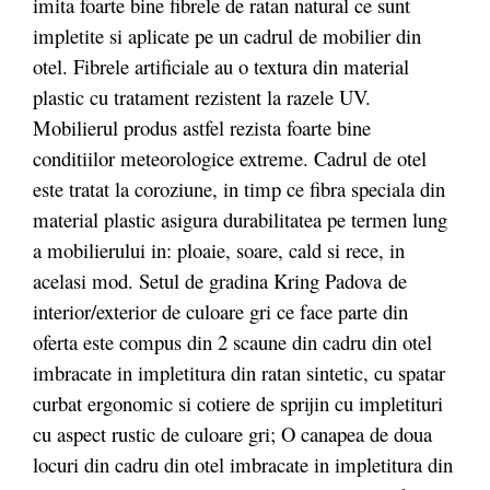
imita foarte bine fibrele de ratan natural ce sunt
impletite si aplicate pe un cadrul de mobilier din
otel. Fibrele artificiale au o textura din material
plastic cu tratament rezistent la razele UV.
Mobilierul produs astfel rezista foarte bine
conditiilor meteorologice extreme. Cadrul de otel
este tratat la coroziune, in timp ce fibra speciala din
material plastic asigura durabilitatea pe termen lung
a mobilierului in: ploaie, soare, cald si rece, in
acelasi mod. Setul de gradina Kring Padova de
interior/exterior de culoare gri ce face parte din
oferta este compus din 2 scaune din cadru din otel
imbracate in impletitura din ratan sintetic, cu spatar
curbat ergonomic si cotiere de sprijin cu impletituri
cu aspect rustic de culoare gri; O canapea de doua
locuri din cadru din otel imbracate in impletitura din