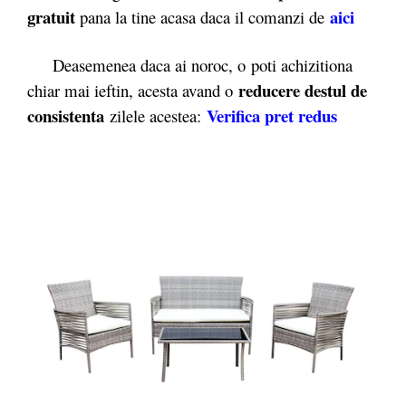
gratuit
aici
pana la tine acasa daca il comanzi de
Deasemenea daca ai noroc, o poti achizitiona
reducere destul de
chiar mai ieftin, acesta avand o
consistenta
Verifica pret redus
zilele acestea: