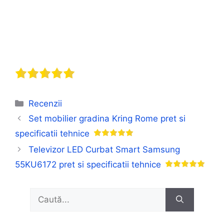
Categorii
Recenzii
Set mobilier gradina Kring Rome pret si
specificatii tehnice
Televizor LED Curbat Smart Samsung
55KU6172 pret si specificatii tehnice
Caută
după: