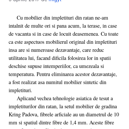
Cu mobilier din impletituri din ratan ne-am
intalnit de multe ori si pana acum, la terase, in case
de vacanta si in case de locuit deasemenea. Cu toate
ca este aspectuos mobilierul original din impletituri
insa are si numeroase dezavantaje, care reduc
utilitatea lui, facand dificila folosirea lor in spatii
deschise supuse intemperiilor, ca umezeala si
temperatura. Pentru eliminarea acestor dezavantaje,
a fost realizat asa numitul mobilier sintetic din
impletituri.
Aplicand vechea tehnologie asiatica de tesut a
impletiturilor din ratan, la setul mobilier de gradina
Kring Padova, fibrele arficiale au un diametrul de 10
mm si spatiul dintre fibre de 1,4 mm. Aceste fibre