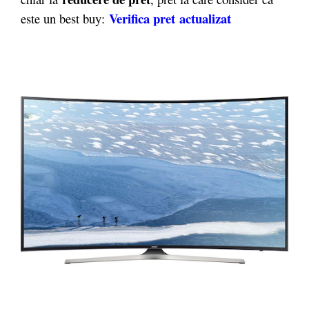
Verifica pret actualizat
este un best buy: