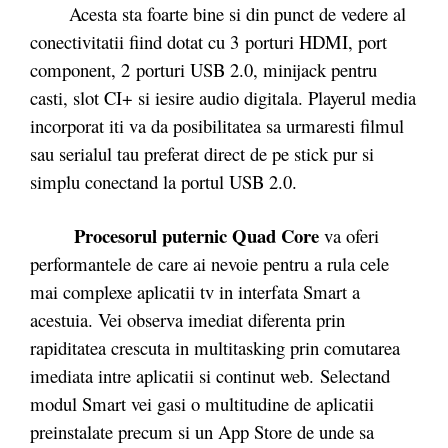
Acesta sta foarte bine si din punct de vedere al
conectivitatii fiind dotat cu 3 porturi HDMI, port
component, 2 porturi USB 2.0, minijack pentru
casti, slot CI+ si iesire audio digitala. Playerul media
incorporat iti va da posibilitatea sa urmaresti filmul
sau serialul tau preferat direct de pe stick pur si
simplu conectand la portul USB 2.0.
Procesorul puternic Quad Core
va oferi
performantele de care ai nevoie pentru a rula cele
mai complexe aplicatii tv in interfata Smart a
acestuia. Vei observa imediat diferenta prin
rapiditatea crescuta in multitasking prin comutarea
imediata intre aplicatii si continut web. Selectand
modul Smart vei gasi o multitudine de aplicatii
preinstalate precum si un App Store de unde sa