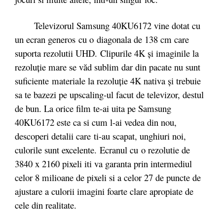
Televizorul Samsung 40KU6172 vine dotat cu
un ecran generos cu o diagonala de 138 cm care
suporta rezolutii UHD. Clipurile 4K și imaginile la
rezoluție mare se văd sublim dar din pacate nu sunt
suficiente materiale la rezoluție 4K nativa și trebuie
sa te bazezi pe upscaling-ul facut de televizor, destul
de bun. La orice film te-ai uita pe Samsung
40KU6172 este ca si cum l-ai vedea din nou,
descoperi detalii care ti-au scapat, unghiuri noi,
culorile sunt excelente. Ecranul cu o rezolutie de
3840 x 2160 pixeli iti va garanta prin intermediul
celor 8 milioane de pixeli si a celor 27 de puncte de
ajustare a culorii imagini foarte clare apropiate de
cele din realitate.