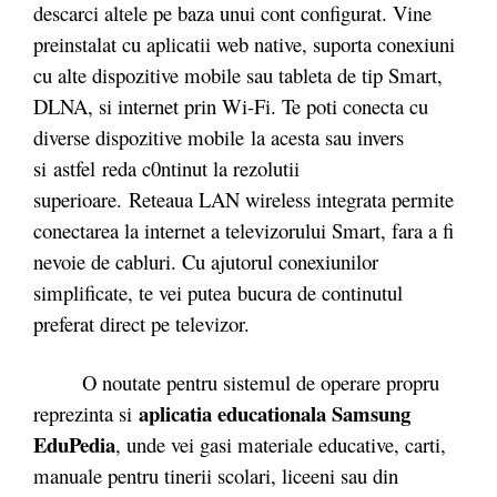
descarci altele pe baza unui cont configurat. Vine
preinstalat cu aplicatii web native, suporta conexiuni
cu alte dispozitive mobile sau tableta de tip Smart,
DLNA, si internet prin Wi-Fi. Te poti conecta cu
diverse dispozitive mobile la acesta sau invers
si astfel reda c0ntinut la rezolutii
superioare. Reteaua LAN wireless integrata permite
conectarea la internet a televizorului Smart, fara a fi
nevoie de cabluri. Cu ajutorul conexiunilor
simplificate, te vei putea bucura de continutul
preferat direct pe televizor.
O noutate pentru sistemul de operare propru
aplicatia educationala Samsung
reprezinta si
EduPedia
, unde vei gasi materiale educative, carti,
manuale pentru tinerii scolari, liceeni sau din