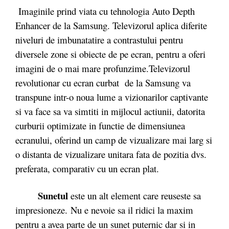
Imaginile prind viata cu tehnologia Auto Depth
Enhancer de la Samsung. Televizorul aplica diferite
niveluri de imbunatatire a contrastului pentru
diversele zone si obiecte de pe ecran, pentru a oferi
imagini de o mai mare profunzime.Televizorul
revolutionar cu ecran curbat de la Samsung va
transpune intr-o noua lume a vizionarilor captivante
si va face sa va simtiti in mijlocul actiunii, datorita
curburii optimizate in functie de dimensiunea
ecranului, oferind un camp de vizualizare mai larg si
o distanta de vizualizare unitara fata de pozitia dvs.
preferata, comparativ cu un ecran plat.
Sunetul
este un alt element care reuseste sa
impresioneze. Nu e nevoie sa il ridici la maxim
pentru a avea parte de un sunet puternic dar si in