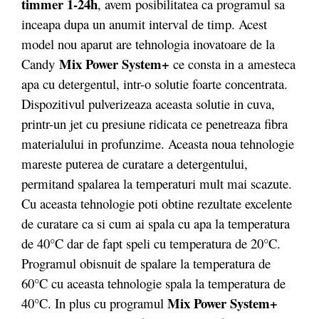
timmer 1-24h
, avem posibilitatea ca programul sa
inceapa dupa un anumit interval de timp. Acest
model nou aparut are tehnologia inovatoare de la
Mix Power System+
Candy
ce consta in a
amesteca
apa cu detergentul, intr-o solutie foarte concentrata.
Dispozitivul pulverizeaza aceasta solutie in cuva,
printr-un jet cu presiune ridicata ce penetreaza fibra
materialului in profunzime. Aceasta noua tehnologie
mareste puterea de curatare a detergentului,
permitand spalarea la temperaturi mult mai scazute.
Cu aceasta tehnologie poti obtine rezultate excelente
de curatare ca si cum ai spala cu apa la temperatura
de 40°C dar de fapt speli cu temperatura de 20°C.
Programul obisnuit de spalare la temperatura de
60°C cu aceasta tehnologie spala la temperatura de
Mix Power System+
40°C. In plus cu programul