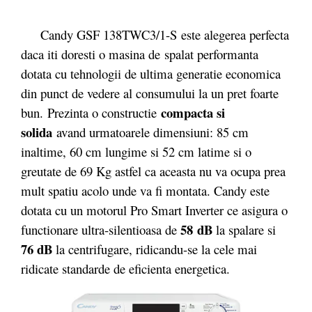
Candy GSF 138TWC3/1-S este alegerea perfecta
daca iti doresti o masina de spalat performanta
dotata cu tehnologii de ultima generatie economica
din punct de vedere al consumului la un pret foarte
compacta si
bun. Prezinta o constructie
solida
avand urmatoarele dimensiuni: 85 cm
inaltime, 60 cm lungime si 52 cm latime si o
greutate de 69 Kg astfel ca aceasta nu va ocupa prea
mult spatiu acolo unde va fi montata. Candy este
dotata cu un motorul Pro Smart Inverter ce asigura o
58 dB
functionare ultra-silentioasa de
la spalare si
76 dB
la centrifugare, ridicandu-se la cele mai
ridicate standarde de eficienta energetica.