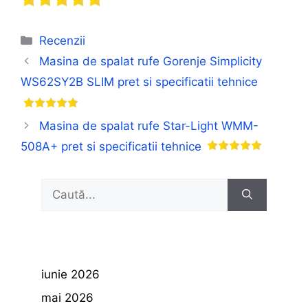
Categorii
Recenzii
Masina de spalat rufe Gorenje Simplicity
WS62SY2B SLIM pret si specificatii tehnice
Masina de spalat rufe Star-Light WMM-
508A+ pret si specificatii tehnice
Caută
după:
iunie 2026
mai 2026