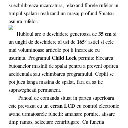
si echilibreaza incarcatura, relaxand fibrele rufelor in
timpul spalarii realizand un masaj profund Shiatsu
asupra rufelor.
35 cm
Hubloul are o deschidere generoasa de
si
165°
un unghi de deschidere al usi de
astfel si cele
mai voluminoase articole pot fi incarcate cu
Child Lock
usurinta. Programul
permite blocarea
butoanelor masinii de spalat pentru a preveni oprirea
accidentala sau schimbarea programului. Copiii se
pot juca langa masina de spalat, fara ca sa fie
supravegheati permanent.
Panoul de comanda situat in partea superioara
ecran LCD
este prevazut cu un
cu control electronic
avand urmatoarele functii: amanare pornire, afisare
timp ramas, selectare centrifugare. Cu functia