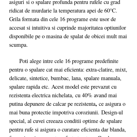
asiguri
si o spalare profunda pentru rufele cu grad
ridicat de murdarie la temperatura apei de 60°C.
Grila formata din cele 16 programe este usor de
accesat si intuitiva si cuprinde majoritatea optiunilor
disponibile pe o masina de spalat de obicei mult mai
scumpa.
Poti alege intre cele 16 programe predefinite
pentru o spalare cat mai eficienta: extra-clatire, mixt,
delicate, sintetice, bumbac, lana, spalare manuala,
spalare rapida etc. Acest model este prevazut cu
rezistenta electrica nichelata,
cu 40% avand mai
,
putina depunere de calcar pe rezistenta
ce asigura o
mai buna protectie impotriva coroziunii. Design-ul
special, al cuvei creeaza conditii optime de spalare
pentru rufe si asigura o curatare eficienta dar blanda,