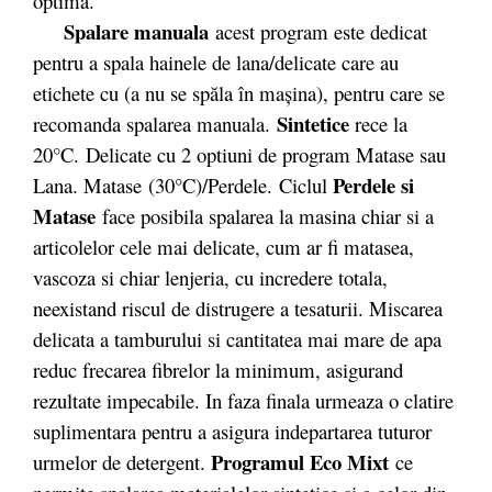
optima.
Spalare manuala
acest program este dedicat
pentru a spala hainele de lana/delicate care au
etichete cu (a nu se spăla în maşina), pentru care se
Sintetice
recomanda spalarea manuala.
rece la
20°C. Delicate cu 2 optiuni de program Matase sau
Perdele si
Lana. Matase (30°C)/Perdele. Ciclul
Matase
face posibila spalarea la masina chiar si a
articolelor cele mai delicate, cum ar fi matasea,
vascoza si chiar lenjeria, cu incredere totala,
neexistand riscul de distrugere a tesaturii. Miscarea
delicata a tamburului si cantitatea mai mare de apa
reduc frecarea fibrelor la minimum, asigurand
rezultate impecabile. In faza finala urmeaza o clatire
suplimentara pentru a asigura indepartarea tuturor
Programul Eco Mixt
urmelor de detergent.
ce