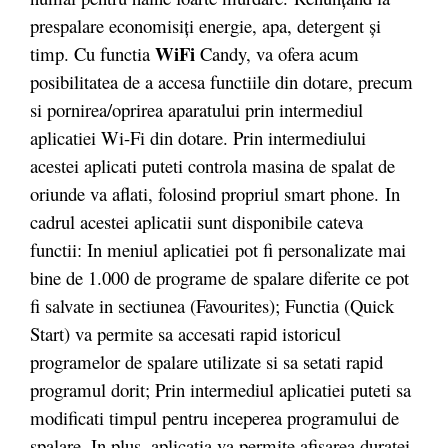
prespalare economisiţi energie, apa, detergent şi
WiFi
timp. Cu functia
Candy, va ofera acum
posibilitatea de a accesa functiile din dotare, precum
si pornirea/oprirea aparatului prin intermediul
aplicatiei Wi-Fi din dotare. Prin intermediului
acestei aplicati puteti controla masina de spalat de
oriunde va aflati, folosind propriul smart phone. In
cadrul acestei aplicatii sunt disponibile cateva
functii: In meniul aplicatiei pot fi personalizate mai
bine de 1.000 de programe de spalare diferite ce pot
fi salvate in sectiunea (Favourites); Functia (Quick
Start) va permite sa accesati rapid istoricul
programelor de spalare utilizate si sa setati rapid
programul dorit; Prin intermediul aplicatiei puteti sa
modificati timpul pentru inceperea programului de
spalare. In plus, aplicatia va permite afisarea duratei