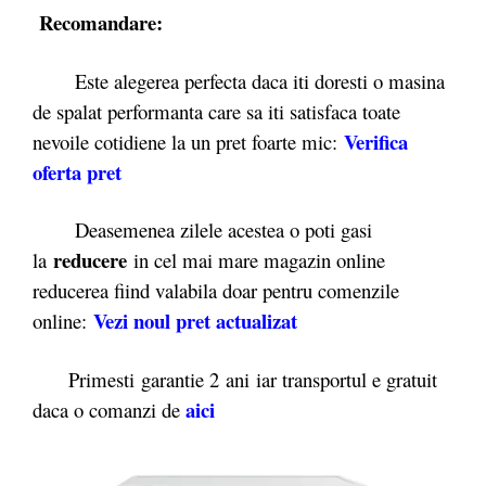
Recomandare:
Este alegerea perfecta daca iti doresti o masina
de spalat performanta care sa iti satisfaca toate
Verifica
nevoile cotidiene la un pret foarte mic:
oferta pret
Deasemenea zilele acestea o poti gasi
reducere
la
in cel mai mare magazin online
reducerea fiind valabila doar pentru comenzile
Vezi noul pret
actualizat
online:
Primesti garantie 2 ani iar transportul e gratuit
aici
daca o comanzi de