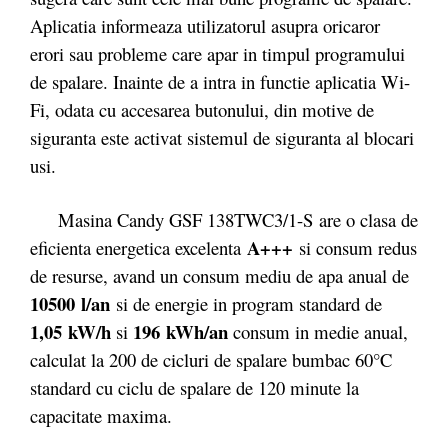
Aplicatia informeaza utilizatorul asupra oricaror
erori sau probleme care apar in timpul programului
de spalare. Inainte de a intra in functie aplicatia Wi-
Fi, odata cu accesarea butonului, din motive de
siguranta este activat sistemul de siguranta al blocari
usi.
Masina Candy GSF 138TWC3/1-S are o clasa de
A+++
eficienta energetica excelenta
si consum redus
de resurse, avand un consum mediu de apa anual de
10500 l/an
si de energie in program standard de
1,05 kW/h
196 kWh/an
si
consum in medie anual,
calculat la 200 de cicluri de spalare bumbac 60°C
standard cu ciclu de spalare de 120 minute la
capacitate maxima.