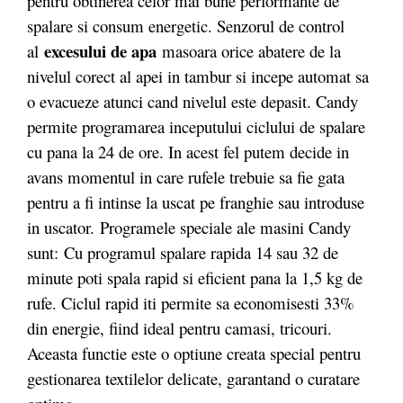
pentru obtinerea celor mai bune performante de
spalare si consum energetic. Senzorul de control
excesului de apa
al
masoara orice abatere de la
nivelul corect al apei in tambur si incepe automat sa
o evacueze atunci cand nivelul este depasit. Candy
permite programarea inceputului ciclului de spalare
cu pana la 24 de ore. In acest fel putem decide in
avans momentul in care rufele trebuie sa fie gata
pentru a fi intinse la uscat pe franghie sau introduse
in uscator. Programele speciale ale masini Candy
sunt: Cu programul spalare rapida 14 sau 32 de
minute poti spala rapid si eficient pana la 1,5 kg de
rufe. Ciclul rapid iti permite sa economisesti 33%
din energie, fiind ideal pentru camasi, tricouri.
Aceasta functie este o optiune creata special pentru
gestionarea textilelor delicate, garantand o curatare