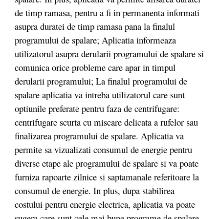
de timp ramasa, pentru a fi in permanenta informati
asupra duratei de timp ramasa pana la finalul
programului de spalare; Aplicatia informeaza
utilizatorul asupra derularii programului de spalare si
comunica orice probleme care apar in timpul
derularii programului; La finalul programului de
spalare aplicatia va intreba utilizatorul care sunt
optiunile preferate pentru faza de centrifugare:
centrifugare scurta cu miscare delicata a rufelor sau
finalizarea programului de spalare. Aplicatia va
permite sa vizualizati consumul de energie pentru
diverse etape ale programului de spalare si va poate
furniza rapoarte zilnice si saptamanale referitoare la
consumul de energie. In plus, dupa stabilirea
costului pentru energie electrica, aplicatia va poate
sugera care sunt cele mai bune programe de spalare.