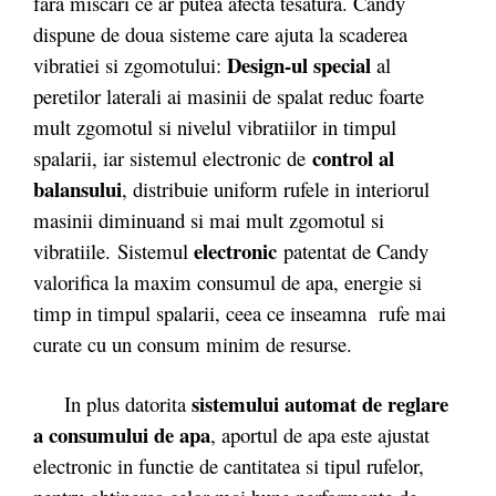
fara miscari ce ar putea afecta tesatura. Candy
dispune de doua sisteme care ajuta la scaderea
Design-ul special
vibratiei si zgomotului:
al
peretilor laterali ai masinii de spalat reduc foarte
mult zgomotul si nivelul vibratiilor in timpul
control al
spalarii, iar sistemul electronic de
balansului
, distribuie uniform rufele in interiorul
masinii diminuand si mai mult zgomotul si
electronic
vibratiile. Sistemul
patentat de Candy
valorifica la maxim consumul de apa, energie si
timp in timpul spalarii, ceea ce inseamna rufe mai
curate cu un consum minim de resurse.
sistemului automat de reglare
In plus datorita
a consumului de apa
, aportul de apa este ajustat
electronic in functie de cantitatea si tipul rufelor,