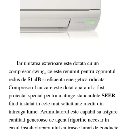
Iar unitatea exterioare este dotata cu un
compresor swing, ce este renumit pentru zgomotul
51 dB
redus de
si eficienta energetica ridicata.
Compresorul cu care este dotat aparatul a fost
SEER
proiectat special pentru a atinge standardele
,
fiind instalat in cele mai solicitante medii din
intreaga lume. Acumulatorul este capabil sa asigure
cantitati generoase de agent frigorific necesar in
cazul instalari aparatului cu trasee lungi de conducte