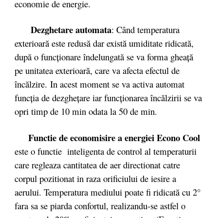
economie de energie.
Dezghetare automata
: Când temperatura
exterioară este redusă dar există umiditate ridicată,
după o funcţionare îndelungată se va forma gheaţă
pe unitatea exterioară, care va afecta efectul de
încălzire. In acest moment se va activa automat
funcţia de dezgheţare iar funcţionarea încălzirii se va
opri timp de 10 min odata la 50 de min.
Functie de economisire a energiei Econo Cool
este o functie inteligenta de control al temperaturii
care regleaza cantitatea de aer directionat catre
corpul pozitionat in raza orificiului de iesire a
aerului. Temperatura mediului poate fi ridicată cu 2°
fara sa se piarda confortul, realizandu-se astfel o