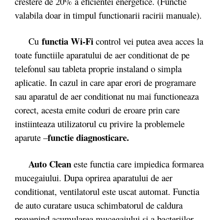
crestere de 20% a eficientei energetice. (Functie
valabila doar in timpul functionarii racirii manuale).
functia Wi-Fi
Cu
control vei putea avea acces la
toate functiile aparatului de aer conditionat de pe
telefonul sau tableta proprie instaland o simpla
aplicatie. In cazul in care apar erori de programare
sau aparatul de aer conditionat nu mai functioneaza
corect, acesta emite coduri de eroare prin care
instiinteaza utilizatorul cu privire la problemele
functie diagnosticare.
aparute –
Auto Clean
este functia care impiedica formarea
mucegaiului. Dupa oprirea aparatului de aer
conditionat, ventilatorul este uscat automat. Functia
de auto curatare usuca schimbatorul de caldura
prevenind acumularea mucegaiului si a bacteriilor,