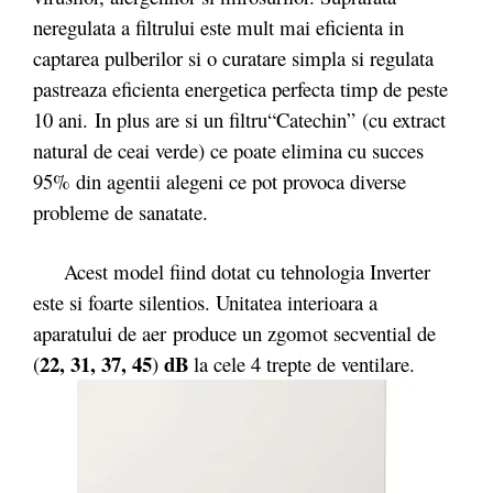
neregulata a filtrului este mult mai eficienta in
captarea pulberilor si o curatare simpla si regulata
pastreaza eficienta energetica perfecta timp de peste
10 ani. In plus are si un filtru“Catechin” (cu extract
natural de ceai verde) ce poate elimina cu succes
95% din agentii alegeni ce pot provoca diverse
probleme de sanatate.
Acest model fiind dotat cu tehnologia Inverter
este si foarte silentios. Unitatea interioara a
aparatului de aer produce un zgomot secvential de
22, 31, 37, 45
dB
(
)
la cele 4 trepte de ventilare.