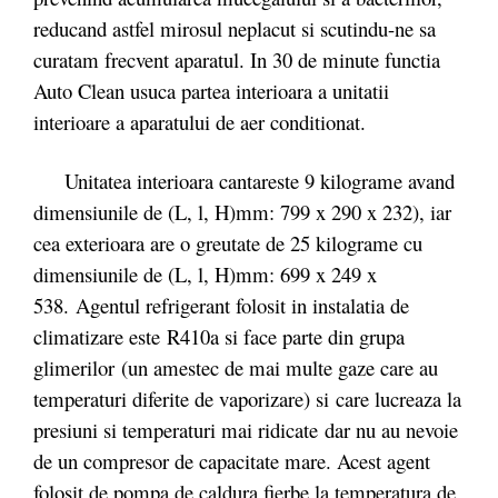
reducand astfel mirosul neplacut si scutindu-ne sa
curatam frecvent aparatul. In 30 de minute functia
Auto Clean usuca partea interioara a unitatii
interioare a aparatului de aer conditionat.
Unitatea interioara cantareste 9 kilograme avand
dimensiunile de (L, l, H)mm: 799 x 290 x 232), iar
cea exterioara are o greutate de 25 kilograme cu
dimensiunile de (L, l, H)mm: 699 x 249 x
538. Agentul refrigerant folosit in instalatia de
climatizare este R410a si face parte din grupa
glimerilor (un amestec de mai multe gaze care au
temperaturi diferite de vaporizare) si care lucreaza la
presiuni si temperaturi mai ridicate dar nu au nevoie
de un compresor de capacitate mare. Acest agent
folosit de pompa de caldura fierbe la temperatura de