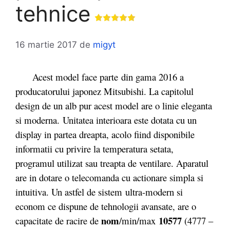
tehnice
16 martie 2017
de
migyt
Acest model face parte din gama 2016 a
producatorului japonez Mitsubishi. La capitolul
design de un alb pur acest model are o linie eleganta
si moderna. Unitatea interioara este dotata cu un
display in partea dreapta, acolo fiind disponibile
informatii cu privire la temperatura setata,
programul utilizat sau treapta de ventilare. Aparatul
are in dotare o telecomanda cu actionare simpla si
intuitiva. Un astfel de sistem ultra-modern si
econom ce dispune de tehnologii avansate, are o
nom
10577
capacitate de racire de
/min/max
(4777 –