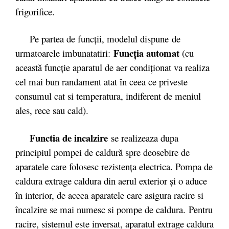
frigorifice.
Pe partea de funcții, modelul dispune de
Funcţia automat
urmatoarele imbunatatiri:
(cu
această funcţie aparatul de aer condiţionat va realiza
cel mai bun randament atat în ceea ce priveste
consumul cat si temperatura, indiferent de meniul
ales, rece sau cald).
Functia de incalzire
se realizeaza dupa
principiul pompei de caldură spre deosebire de
aparatele care folosesc rezistenţa electrica. Pompa de
caldura extrage caldura din aerul exterior şi o aduce
în interior, de aceea aparatele care asigura racire si
încalzire se mai numesc si pompe de caldura. Pentru
racire, sistemul este inversat, aparatul extrage caldura