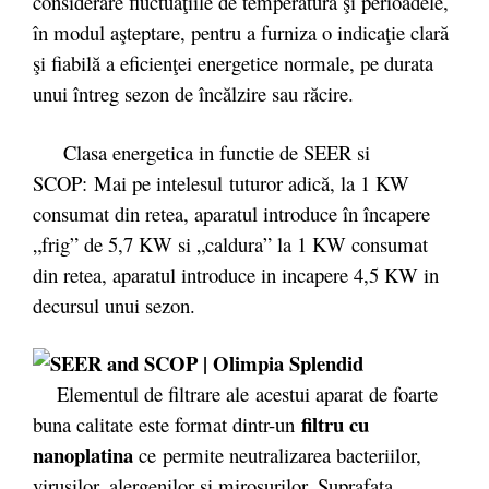
considerare fluctuaţiile de temperatură şi perioadele,
în modul aşteptare, pentru a furniza o indicaţie clară
şi fiabilă a eficienţei energetice normale, pe durata
unui întreg sezon de încălzire sau răcire.
Clasa energetica in functie de SEER si
SCOP: Mai pe intelesul tuturor adică, la 1 KW
consumat din retea, aparatul introduce în încapere
„frig” de 5,7 KW si „caldura” la 1 KW consumat
din retea, aparatul introduce in incapere 4,5 KW in
decursul unui sezon.
Elementul de filtrare ale acestui aparat de foarte
filtru cu
buna calitate este format dintr-un
nanoplatina
ce permite neutralizarea bacteriilor,
virusilor, alergenilor si mirosurilor. Suprafata