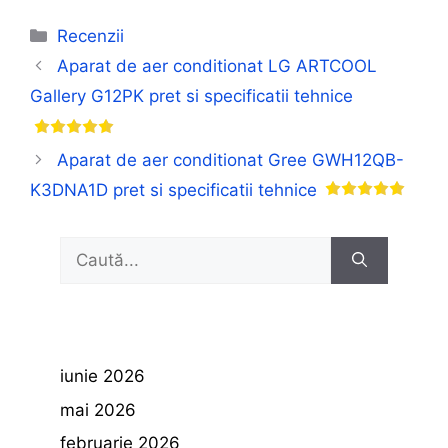
Categorii
Recenzii
Aparat de aer conditionat LG ARTCOOL
Gallery G12PK pret si specificatii tehnice
Aparat de aer conditionat Gree GWH12QB-
K3DNA1D pret si specificatii tehnice
Caută
după:
iunie 2026
mai 2026
februarie 2026