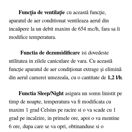
Funcţia de ventilaţie
cu această funcţie,
aparatul de aer conditionat ventileaza aerul din
incaăpere la un debit maxim de 654 mc/h, fara sa îi
modifice temperatura.
Functia de dezumidificare
isi dovedeste
utilitatea in zilele caniculare de vara. Cu această
funcţie aparatul de aer condiţionat extrage şi elimină
1,2 l/h
din aerul camerei umezeala, cu o cantitate de
.
Functia Sleep/Night
asigura un somn linistit pe
timp de noapte, temperatura va fi modificata cu
maxim 1 grad Celsius pe racire si o va scade cu 1
grad pe incalzire, in primele ore, apoi o va mentine
6 ore, dupa care se va opri, obtinanduse si o