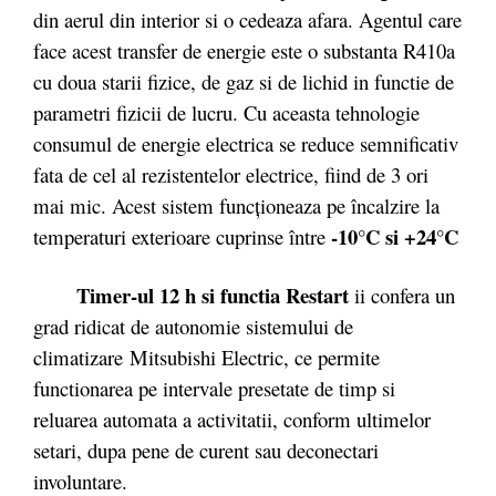
din aerul din interior si o cedeaza afara. Agentul care
face acest transfer de energie este o substanta R410a
cu doua starii fizice, de gaz si de lichid in functie de
parametri fizicii de lucru. Cu aceasta tehnologie
consumul de energie electrica se reduce semnificativ
fata de cel al rezistentelor electrice, fiind de 3 ori
mai mic. Acest sistem funcționeaza pe încalzire la
-10°C si +24°C
temperaturi exterioare cuprinse între
Timer-ul 12 h si functia Restart
ii confera un
grad ridicat de autonomie sistemului de
climatizare Mitsubishi Electric, ce permite
functionarea pe intervale presetate de timp si
reluarea automata a activitatii, conform ultimelor
setari, dupa pene de curent sau deconectari
involuntare.