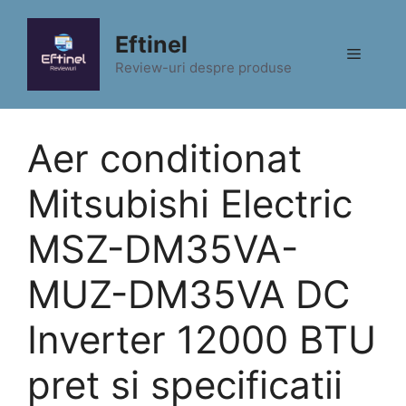
Sari
la
Eftinel
Meniu
conținut
Review-uri despre produse
Aer conditionat
Mitsubishi Electric
MSZ-DM35VA-
MUZ-DM35VA DC
Inverter 12000 BTU
pret si specificatii