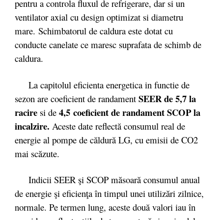
pentru a controla fluxul de refrigerare, dar si un
ventilator axial cu design optimizat si diametru
mare. Schimbatorul de caldura este dotat cu
conducte canelate ce maresc suprafata de schimb de
caldura.
La capitolul eficienta energetica in functie de
SEER de 5,7 la
sezon are coeficient de randament
racire
4,5 coeficient de randament SCOP la
si de
incalzire.
Aceste date reflectă consumul real de
energie al pompe de căldură LG, cu emisii de CO2
mai scăzute.
Indicii SEER şi SCOP măsoară consumul anual
de energie şi eficienţa în timpul unei utilizări zilnice,
normale. Pe termen lung, aceste două valori iau în