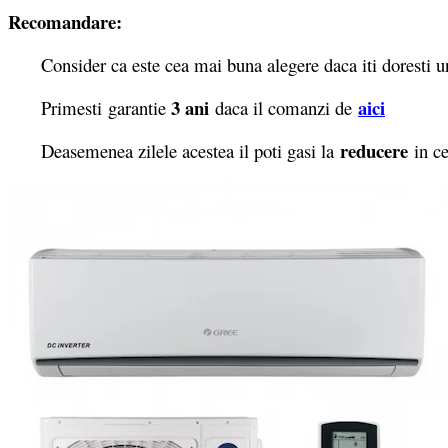
Recomandare:
Consider ca este cea mai buna alegere daca iti doresti un ap
3 ani
aici
Primesti garantie
daca il comanzi de
reducere
Deasemenea zilele acestea il poti gasi la
in ce