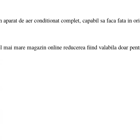
arat de aer conditionat complet, capabil sa faca fata in oric
l mai mare magazin online reducerea fiind valabila doar pen