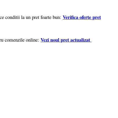
Verifica oferte
pret
e conditii la un pret foarte bun:
Vezi noul pret actualizat
tru comenzile online: