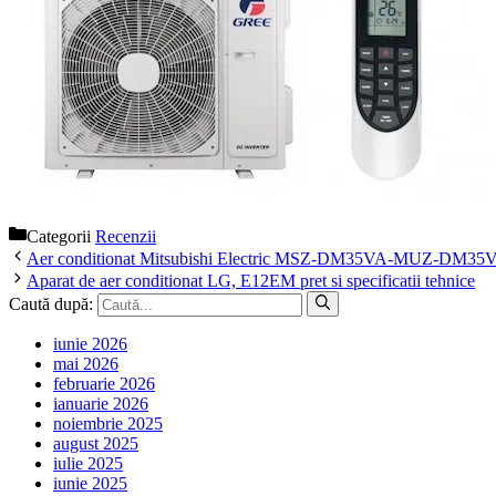
Categorii
Recenzii
Aer conditionat Mitsubishi Electric MSZ-DM35VA-MUZ-DM35VA DC
Aparat de aer conditionat LG, E12EM pret si specificatii tehnice
Caută după:
iunie 2026
mai 2026
februarie 2026
ianuarie 2026
noiembrie 2025
august 2025
iulie 2025
iunie 2025