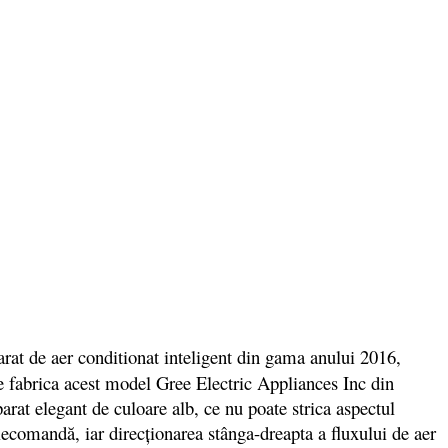
arat de aer conditionat inteligent din gama anului 2016,
e fabrica acest model Gree Electric Appliances Inc din
rat elegant de culoare alb, ce nu poate strica aspectul
omandă, iar direcționarea stânga-dreapta a fluxului de aer