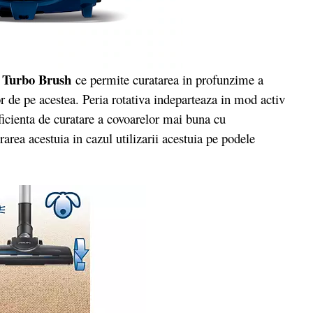
Turbo Brush
e
ce permite curatarea in profunzime a
or de pe acestea. Peria rotativa indeparteaza in mod activ
eficienta de curatare a covoarelor mai buna cu
area acestuia in cazul utilizarii acestuia pe podele