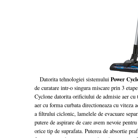
Power Cycl
Datorita tehnologiei sistemului
de curatare intr-o singura miscare prin 3 etape
Cyclone datorita orificiului de admisie aer cu t
aer cu forma curbata directioneaza cu viteza a
a filtrului ciclonic, lamelele de evacuare sepa
putere de aspirare de care avem nevoie pentru 
orice tip de suprafata. Puterea de absortie pra