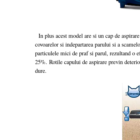
In plus acest model are si un cap de aspirar
covoarelor si indepartarea parului si a scamel
particulele mici de praf si parul, rezultand o 
25%. Rotile capului de aspirare previn deterior
dure.