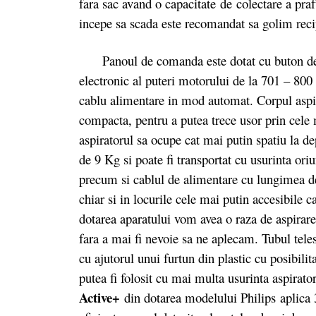
fara sac avand o capacitate de colectare a pra
incepe sa scada este recomandat sa golim recip
Panoul de comanda este dotat cu buton de po
electronic al puteri motorului de la 701 – 800
cablu alimentare in mod automat. Corpul aspir
compacta, pentru a putea trece usor prin cele
aspiratorul sa ocupe cat mai putin spatiu la de
de 9 Kg si poate fi transportat cu usurinta or
precum si cablul de alimentare cu lungimea de
chiar si in locurile cele mai putin accesibile 
dotarea aparatului vom avea o raza de aspirare
fara a mai fi nevoie sa ne aplecam. Tubul teles
cu ajutorul unui furtun din plastic cu posibili
putea fi folosit cu mai multa usurinta aspirator
Active+
din dotarea modelului Philips aplica 3