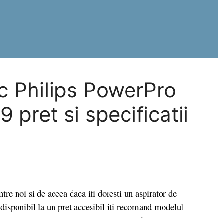
ac Philips PowerPro
pret si specificatii
re noi si de aceea daca iti doresti un aspirator de
 disponibil la un pret accesibil iti recomand modelul