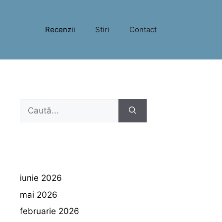
Recenzii
Stiri
Contact
Caută
după:
iunie 2026
mai 2026
februarie 2026