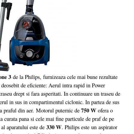
one 3
de la Philips, furnizeaza cele mai bune rezultate
 deosebit de eficiente: Aerul intra rapid in Power
raseu drept si fara asperitati. In continuare un traseu de
erul in sus in compartimentul ciclonic. In partea de sus
750 W
ra praful din aer. Motorul puternic de
ofera o
a curata pana si cele mai fine particule de praf de pe
330 W
f al aparatului este de
. Philips este un aspirator