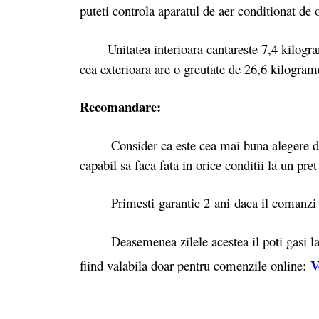
puteti controla aparatul de aer conditionat de 
Unitatea interioara cantareste 7,4 kilogra
cea exterioara are o greutate de 26,6 kilogr
Recomandare:
Consider ca este cea mai buna alegere daca 
capabil sa faca fata in orice conditii la un pre
Primesti garantie 2
ani daca il comanz
Deasemenea zilele acestea il poti gasi l
V
fiind valabila doar pentru comenzile online: