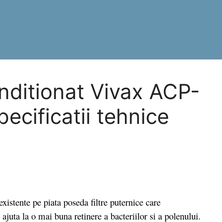
nditionat Vivax ACP-
cificatii tehnice
stente pe piata poseda filtre puternice care
ajuta la o mai buna retinere a bacteriilor si a polenului.