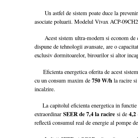
Un astfel de sistem poate duce la prevenirea c
asociate poluarii. Modelul Vivax ACP-09CH25
Acest sistem ultra-modern si econom de cul
dispune de tehnologii avansate, are o capacitat
exclusiv dormitoarelor, birourilor si altor in
Eficienta energetica oferita de acest sistem
750 W/h
cu un consum maxim de
la racire s
incalzire.
La capitolul eficienta energetica in functi
SEER de 7,4 la racire
4,2
extraordinar
si de
reflectă consumul real de energie al pompe d