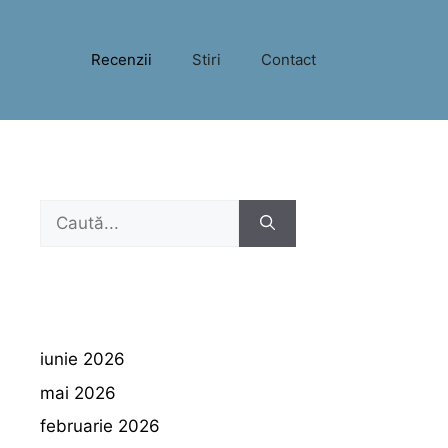
Recenzii
Stiri
Contact
Caută
după:
iunie 2026
mai 2026
februarie 2026