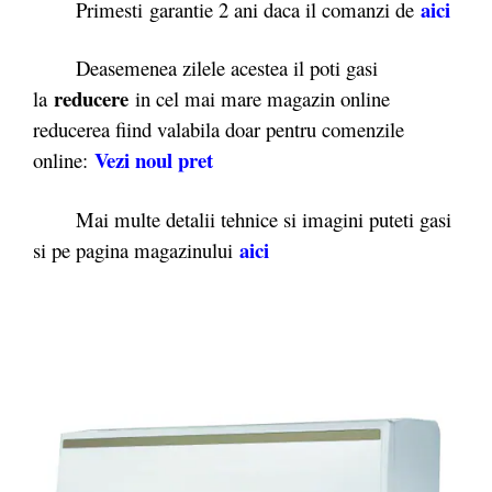
aici
Primesti garantie 2 ani daca il comanzi de
Deasemenea zilele acestea il poti gasi
reducere
la
in cel mai mare magazin online
reducerea fiind valabila doar pentru comenzile
Vezi noul pret
online:
Mai multe detalii tehnice si imagini puteti gasi
aici
si pe pagina magazinului