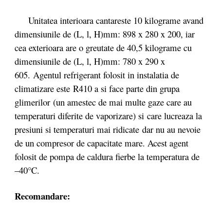
Unitatea interioara cantareste 10 kilograme avand
dimensiunile de (L, l, H)mm: 898 x 280 x 200, iar
cea exterioara are o greutate de 40,5 kilograme cu
dimensiunile de (L, l, H)mm: 780 x 290 x
605. Agentul refrigerant folosit in instalatia de
climatizare este R410 a si face parte din grupa
glimerilor (un amestec de mai multe gaze care au
temperaturi diferite de vaporizare) si care lucreaza la
presiuni si temperaturi mai ridicate dar nu au nevoie
de un compresor de capacitate mare. Acest agent
folosit de pompa de caldura fierbe la temperatura de
–40°C.
Recomandare: