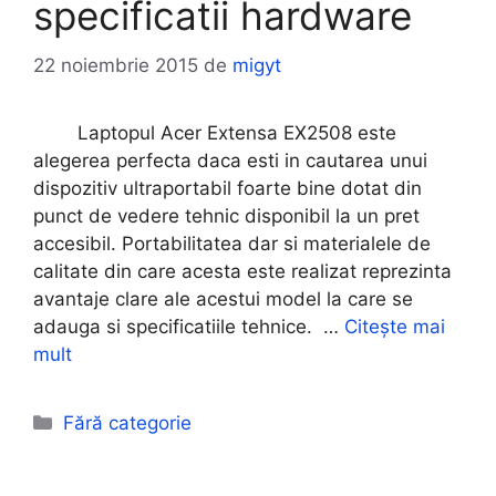
specificatii hardware
22 noiembrie 2015
de
migyt
Laptopul Acer Extensa EX2508 este
alegerea perfecta daca esti in cautarea unui
dispozitiv ultraportabil foarte bine dotat din
punct de vedere tehnic disponibil la un pret
accesibil. Portabilitatea dar si materialele de
calitate din care acesta este realizat reprezinta
avantaje clare ale acestui model la care se
adauga si specificatiile tehnice. …
Citește mai
mult
Categorii
Fără categorie