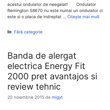
acestui ondulator de neegalat! Ondulator
Remington S8670 nu este numai un ondulator ci
este si o placa de indreptat …
Citește mai mult
Categorii
Fără categorie
Banda de alergat
electrica Energy Fit
2000 pret avantajos si
review tehnic
20 noiembrie 2015
de
migyt