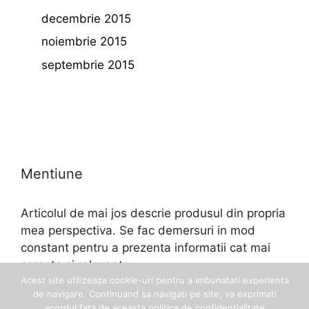
decembrie 2015
noiembrie 2015
septembrie 2015
Mentiune
Articolul de mai jos descrie produsul din propria
mea perspectiva. Se fac demersuri in mod
constant pentru a prezenta informatii cat mai
corecte si relevante.
Acest site utilizeaza cookie-uri pentru a imbunatati experienta
de navigare. Continuand sa navigati pe site, va exprimati
acordul fata de aceasta politica de confidentialitate