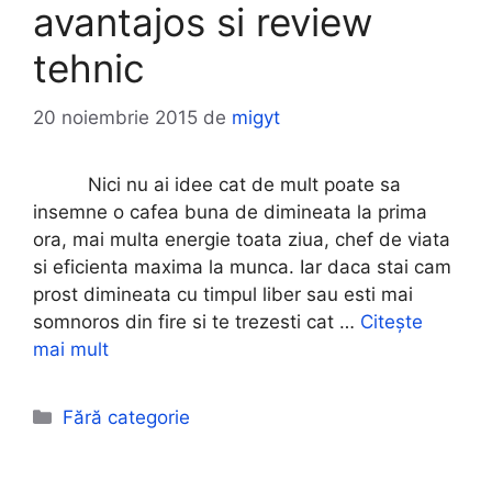
avantajos si review
tehnic
20 noiembrie 2015
de
migyt
Nici nu ai idee cat de mult poate sa
insemne o cafea buna de dimineata la prima
ora, mai multa energie toata ziua, chef de viata
si eficienta maxima la munca. Iar daca stai cam
prost dimineata cu timpul liber sau esti mai
somnoros din fire si te trezesti cat …
Citește
mai mult
Categorii
Fără categorie