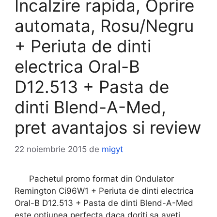
Incalzire rapida, Oprire
automata, Rosu/Negru
+ Periuta de dinti
electrica Oral-B
D12.513 + Pasta de
dinti Blend-A-Med,
pret avantajos si review
22 noiembrie 2015
de
migyt
Pachetul promo format din Ondulator
Remington Ci96W1 + Periuta de dinti electrica
Oral-B D12.513 + Pasta de dinti Blend-A-Med
este optiunea perfecta daca doriti sa aveti