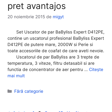
pret avantajos
20 noiembrie 2015
de
migyt
Set Uscator de par BaByliss Expert D412PE,
contine un uscatorul profesional BaByliss Expert
D412PE de putere mare, 2000W si Perie si
toate accesoriile de coafat de care aveti nevoie.
Uscatorul de par BaByliss are 3 trepte de
temperatura, 3 viteze, filtru detasabil si are
functia de concentrator de aer pentru …
Citește
mai mult
Categorii
Fără categorie