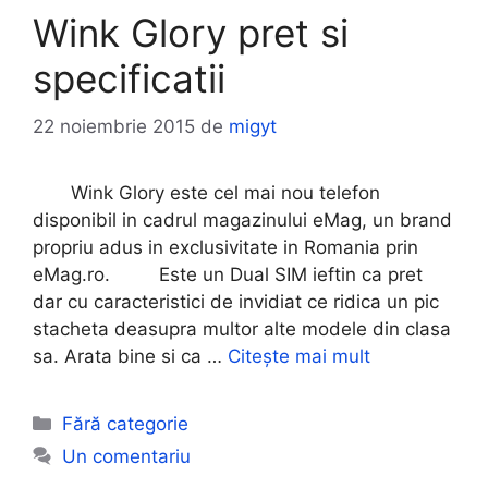
Wink Glory pret si
specificatii
22 noiembrie 2015
de
migyt
Wink Glory este cel mai nou telefon
disponibil in cadrul magazinului eMag, un brand
propriu adus in exclusivitate in Romania prin
eMag.ro. Este un Dual SIM ieftin ca pret
dar cu caracteristici de invidiat ce ridica un pic
stacheta deasupra multor alte modele din clasa
sa. Arata bine si ca …
Citește mai mult
Categorii
Fără categorie
Un comentariu