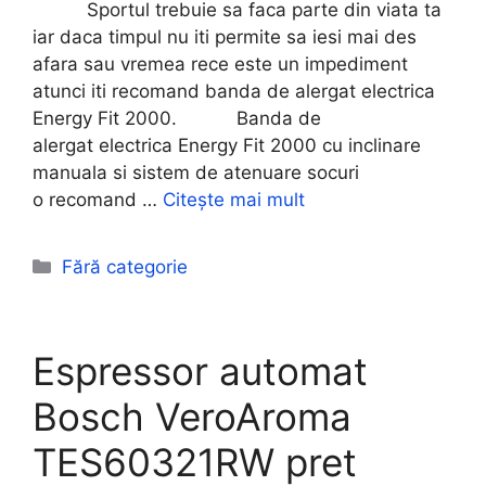
Sportul trebuie sa faca parte din viata ta
iar daca timpul nu iti permite sa iesi mai des
afara sau vremea rece este un impediment
atunci iti recomand banda de alergat electrica
Energy Fit 2000. Banda de
alergat electrica Energy Fit 2000 cu inclinare
manuala si sistem de atenuare socuri
o recomand …
Citește mai mult
Categorii
Fără categorie
Espressor automat
Bosch VeroAroma
TES60321RW pret