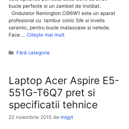
bucle perfecte si un zambet de invidiat.
Ondulator Remington Ci96W1 este un aparat
profesional cu tambur conic Silk si invelis
ceramic, pentru bucle matasoase si netede.
Face …
Citește mai mult
Categorii
Fără categorie
Laptop Acer Aspire E5-
551G-T6Q7 pret si
specificatii tehnice
22 noiembrie 2015
de
migyt