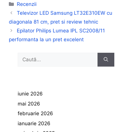
Categorii
Recenzii
Televizor LED Samsung LT32E310EW cu
diagonala 81 cm, pret si review tehnic
Epilator Philips Lumea IPL SC2008/11
performanta la un pret excelent
Caută
după:
iunie 2026
mai 2026
februarie 2026
ianuarie 2026