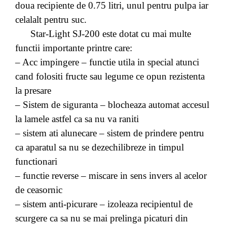
doua recipiente de 0.75 litri, unul pentru pulpa iar
celalalt pentru suc.
Star-Light SJ-200 este dotat cu mai multe
functii importante printre care:
– Acc impingere – functie utila in special atunci
cand folositi fructe sau legume ce opun rezistenta
la presare
– Sistem de siguranta – blocheaza automat accesul
la lamele astfel ca sa nu va raniti
– sistem ati alunecare – sistem de prindere pentru
ca aparatul sa nu se dezechilibreze in timpul
functionari
– functie reverse – miscare in sens invers al acelor
de ceasornic
– sistem anti-picurare – izoleaza recipientul de
scurgere ca sa nu se mai prelinga picaturi din