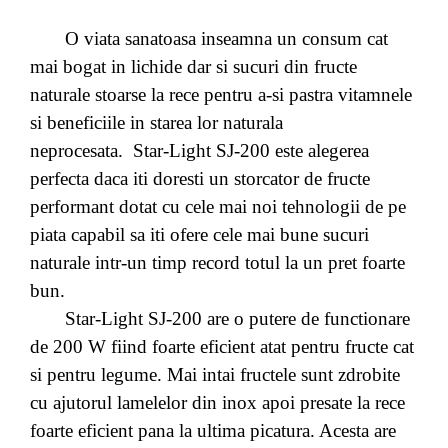
O viata sanatoasa inseamna un consum cat
mai bogat in lichide dar si sucuri din fructe
naturale stoarse la rece pentru a-si pastra vitamnele
si beneficiile in starea lor naturala
neprocesata. Star-Light SJ-200 este alegerea
perfecta daca iti doresti un storcator de fructe
performant dotat cu cele mai noi tehnologii de pe
piata capabil sa iti ofere cele mai bune sucuri
naturale intr-un timp record totul la un pret foarte
bun.
Star-Light SJ-200 are o putere de functionare
de 200 W fiind foarte eficient atat pentru fructe cat
si pentru legume. Mai intai fructele sunt zdrobite
cu ajutorul lamelelor din inox apoi presate la rece
foarte eficient pana la ultima picatura. Acesta are