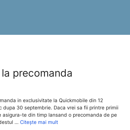
l la precomanda
anda in exclusivitate la Quickmobile din 12
c dupa 30 septembrie. Daca vrei sa fii printre primii
ple asigura-te din timp lansand o precomanda de pe
 destul …
Citește mai mult