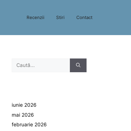
Recenzii
Stiri
Contact
Caută
după:
iunie 2026
mai 2026
februarie 2026