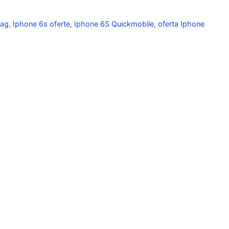
mag
,
Iphone 6s oferte
,
Iphone 6S Quickmobile
,
oferta Iphone