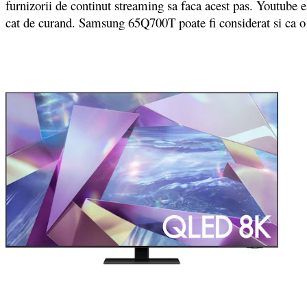
furnizorii de continut streaming sa faca acest pas. Youtube e
cat de curand. Samsung 65Q700T poate fi considerat si ca o inv