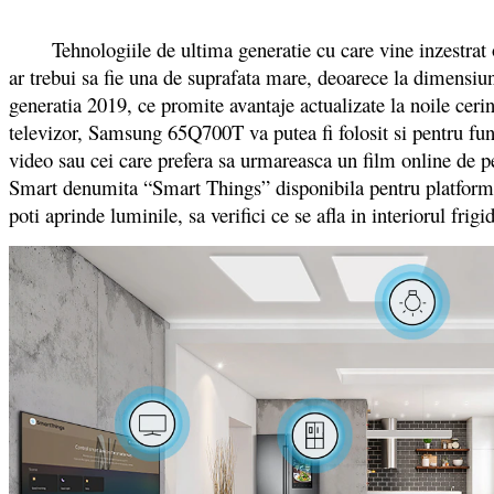
Tehnologiile de ultima generatie cu care vine inzestrat ofer
ar trebui sa fie una de suprafata mare, deoarece la dimens
generatia 2019, ce promite avantaje actualizate la noile cerin
televizor, Samsung 65Q700T va putea fi folosit si pentru fu
video sau cei care prefera sa urmareasca un film online de pe 
Smart denumita “Smart Things” disponibila pentru platformele
poti aprinde luminile, sa verifici ce se afla in interiorul frig