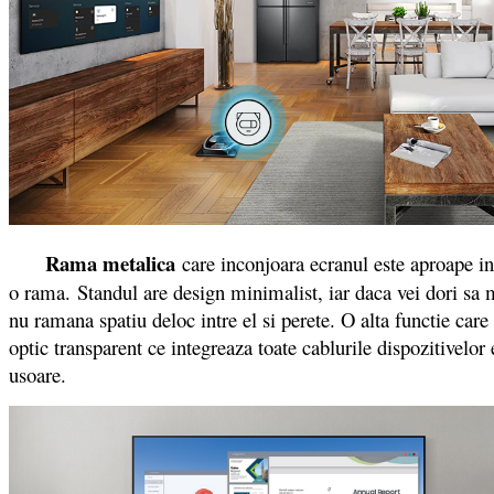
Rama metalica
care inconjoara ecranul este aproape ine
o rama. Standul are design minimalist, iar daca vei dori sa m
nu ramana spatiu deloc intre el si perete. O alta functie car
optic transparent ce integreaza toate cablurile dispozitivelo
usoare.