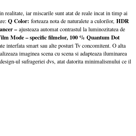
litate, iar miscarile sunt atat de reale incat in timp ai
Q Color:
HDR
are:
forteaza nota de naturalete a culorilor,
hancer –
ajusteaza automat contrastul la luminozitatea de
Film Mode – specific filmelor, 100 % Quantum Dot
te interfata smart sau alte posturi Tv concomitent. O alta
alizeaza imaginea scena cu scena si adapteaza iluminarea
design-ul sufrageriei dvs, atat datorita minimalismului ce il