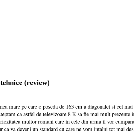
tehnice (review)
mare pe care o poseda de 163 cm a diagonalei si cel mai imp
ptam ca astfel de televizoare 8 K sa fie mai mult prezente in 
ozitatea multor romani care in cele din urma il vor cumpara 
gur ca va deveni un standard cu care ne vom intalni tot mai des