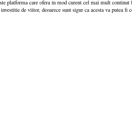
ste platforma care ofera in mod curent cel mai mult continut 8K,
estitie de viitor, deoarece sunt sigur ca acesta va putea fi co