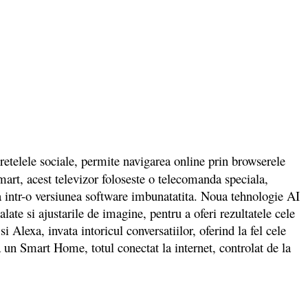
 retelele sociale, permite navigarea online prin browserele
mart, acest televizor foloseste o telecomanda speciala,
ta intr-o versiunea software imbunatatita. Noua tehnologie AI
alate si ajustarile de imagine, pentru a oferi rezultatele cele
exa, invata intoricul conversatiilor, oferind la fel cele
 un Smart Home, totul conectat la internet, controlat de la