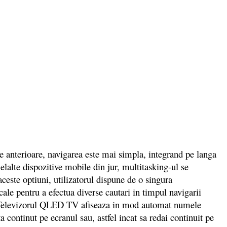
nterioare, navigarea este mai simpla, integrand pe langa
elalte dispozitive mobile din jur, multitasking-ul se
 aceste optiuni, utilizatorul dispune de o singura
le pentru a efectua diverse cautari in timpul navigarii
ate. Televizorul QLED TV afiseaza in mod automat numele
ta continut pe ecranul sau, astfel incat sa redai continuit pe