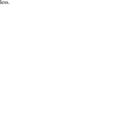
less.