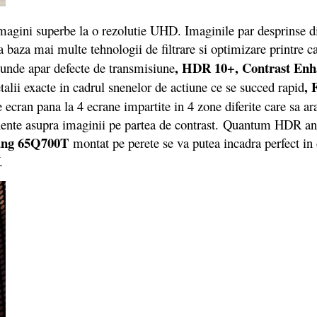
 superbe la o rezolutie UHD. Imaginile par desprinse din rea
la baza mai multe tehnologii de filtrare si optimizare printre c
, HDR 10+, Contrast En
 unde apar defecte de transmisiune
, 
talii exacte in cadrul snenelor de actiune ce se succed rapid
ecran pana la 4 ecrane impartite in 4 zone diferite care sa ara
nente asupra imaginii pe partea de contrast. Quantum HDR an
ng 65Q700T
montat pe perete se va putea incadra perfect in 
.