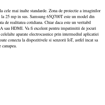
a cele mai inalte standarde. Zona de proiectie a imaginilor
e de la 25 mp in sus. Samsung 65Q700T este un model din
ta de realitatea cotidiana. Chiar daca este un veritabil
GA sau HDMI. Va fi excelent pentru impatimitii de jocuri
celelalte aparate electrocasnice prin intermediul aplicatiei
 conecta la dispozitivele si senzorii IoT, astfel incat sa
 pe canapea.