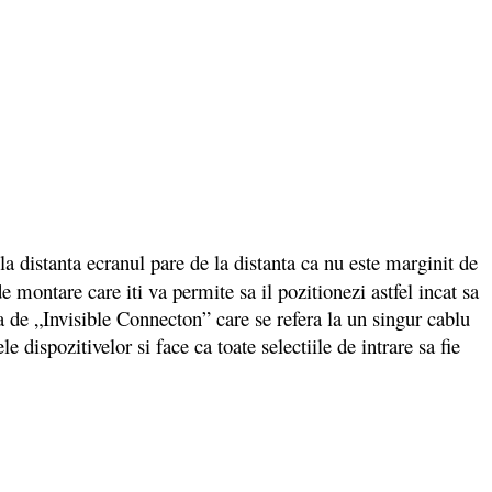
la distanta ecranul pare de la distanta ca nu este marginit de
 montare care iti va permite sa il pozitionezi astfel incat sa
ta de „Invisible Connecton” care se refera la un singur cablu
ispozitivelor si face ca toate selectiile de intrare sa fie