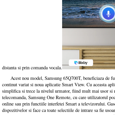
distanta si prin comanda vocala.
Acest nou model, Samsung 65Q700T, beneficiaza de functie 
continut variat si noua aplicatie Smart View. Cu aceasta aplic
simplifica si trece la nivelul urmator, fiind mult mai usor si 
telecomanda, Samsung One Remote, cu care utilizatorul poate 
online sau prin functiile interfetei Smart a televizorului. 
dispozitivelor si face ca toate selectiile de intrare sa fie uso