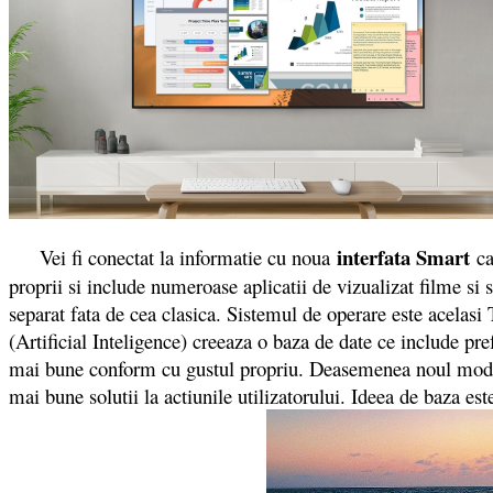
interfata Smart
Vei fi conectat la informatie cu noua
ca
proprii si include numeroase aplicatii de vizualizat filme si
separat fata de cea clasica. Sistemul de operare este acelasi
(Artificial Inteligence) creeaza o baza de date ce include prefe
mai bune conform cu gustul propriu. Deasemenea noul model a
mai bune solutii la actiunile utilizatorului. Ideea de baza e