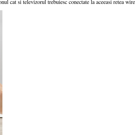
onul cat si televizorul trebuiesc conectate la aceeasi retea wire