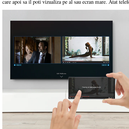
care apoi sa il poti vizualiza pe al sau ecran mare. Atat telef