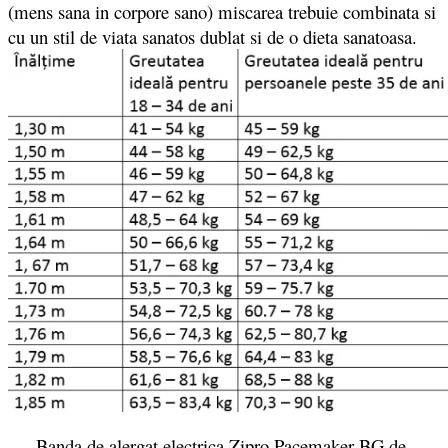
(mens sana in corpore sano) miscarea trebuie combinata si
cu un stil de viata sanatos dublat si de o dieta sanatoasa.
Banda de alergat electrica Zipro Pacemaker BG de