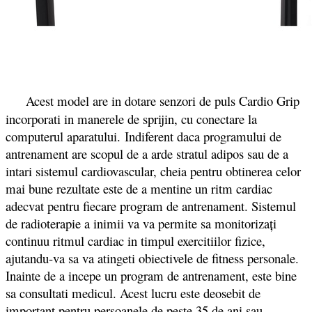
Acest model are in dotare senzori de puls Cardio Grip
incorporati in manerele de sprijin, cu conectare la
computerul aparatului. Indiferent daca programului de
antrenament are scopul de a arde stratul adipos sau de a
intari sistemul cardiovascular, cheia pentru obtinerea celor
mai bune rezultate este de a mentine un ritm cardiac
adecvat pentru fiecare program de antrenament. Sistemul
de radioterapie a inimii va va permite sa monitorizați
continuu ritmul cardiac in timpul exercitiilor fizice,
ajutandu-va sa va atingeti obiectivele de fitness personale.
Inainte de a incepe un program de antrenament, este bine
sa consultati medicul. Acest lucru este deosebit de
important pentru persoanele de peste 35 de ani sau