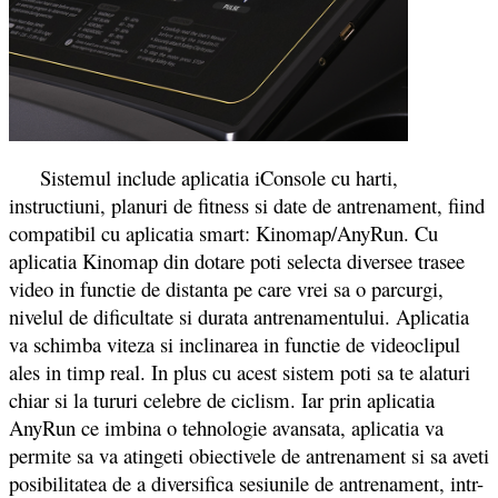
Sistemul include aplicatia iConsole cu harti,
instructiuni, planuri de fitness si date de antrenament, fiind
compatibil cu aplicatia smart: Kinomap/AnyRun. Cu
aplicatia Kinomap din dotare poti selecta diversee trasee
video in functie de distanta pe care vrei sa o parcurgi,
nivelul de dificultate si durata antrenamentului. Aplicatia
va schimba viteza si inclinarea in functie de videoclipul
ales in timp real. In plus cu acest sistem poti sa te alaturi
chiar si la tururi celebre de ciclism. Iar prin aplicatia
AnyRun ce imbina o tehnologie avansata, aplicatia va
permite sa va atingeti obiectivele de antrenament si sa aveti
posibilitatea de a diversifica sesiunile de antrenament, intr-