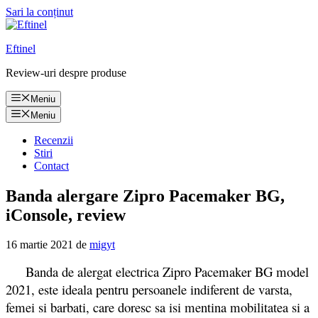
Sari la conținut
Eftinel
Review-uri despre produse
Meniu
Meniu
Recenzii
Stiri
Contact
Banda alergare Zipro Pacemaker BG,
iConsole, review
16 martie 2021
de
migyt
Banda de alergat electrica Zipro Pacemaker BG model
2021, este ideala pentru persoanele indiferent de varsta,
femei si barbati, care doresc sa isi mentina mobilitatea si a