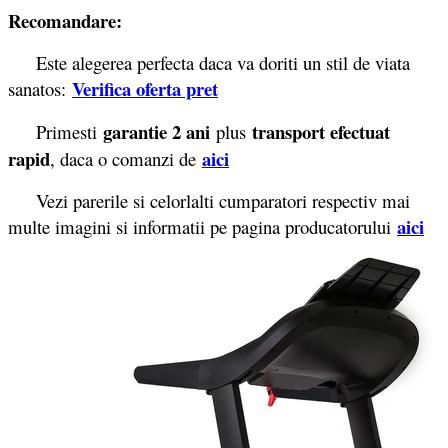
Recomandare:
Este alegerea perfecta daca va doriti un stil de viata
Verifica oferta pret
sanatos:
garantie 2 ani
transport efectuat
Primesti
plus
rapid
aici
, daca o comanzi de
Vezi parerile si celorlalti cumparatori respectiv mai
aici
multe imagini si informatii pe pagina producatorului