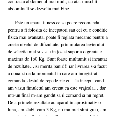
contracta abdomenul mai mult, cu atat muschii
abdominali se dezvolta mai bine.
Este un aparat fitness ce se poare recomanda
pentru a fi folosita de incepatori sau cei cu o conditie
fizica mai avansata, poate fi reglata mecanic pentru a
creste nivelul de dificultate, prin mutarea levierului
de selectie mai sus sau in jos si suporta o greutate
maxima de 1o0 Kg. Sunt foarte multumit si incantat
de rezultate…isi merita banii!!! iar livrarea s-a facut
a doua zi de la momentul in care am inregistrat
comanda..destul de repede zic eu…la inceput cand
am vazut fimuletul am crezut ca este vrajeala….dar
intr-un final m-am gandit sa il comand si nu regret.
Deja primele rezultate au aparul in aproximativ o
luna, am slabit cam 3 Kg, nu ma mai simt greu, am