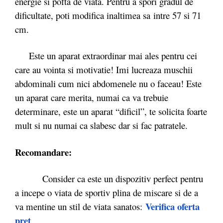
energie si pofta de viata. Pentru a spori gradul de
dificultate, poti modifica inaltimea sa intre 57 si 71
cm.
Este un aparat extraordinar mai ales pentru cei
care au vointa si motivatie! Imi lucreaza muschii
abdominali cum nici abdomenele nu o faceau! Este
un aparat care merita, numai ca va trebuie
determinare, este un aparat “dificil”, te solicita foarte
mult si nu numai ca slabesc dar si fac patratele.
Recomandare:
Consider ca este un dispozitiv perfect pentru
a incepe o viata de sportiv plina de miscare si de a
Verifica oferta
va mentine un stil de viata sanatos:
pret