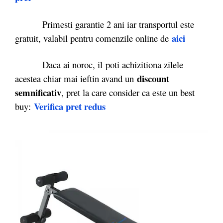
Primesti garantie 2 ani iar transportul este
aici
gratuit, valabil pentru comenzile online de
Daca ai noroc, il poti achizitiona zilele
discount
acestea chiar mai ieftin avand un
semnificativ
, pret la care consider ca este un best
Verifica pret redus
buy: