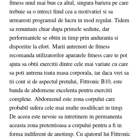
fitness unul mai bun ca altul, singura bariera pe care
trebuie sa o intreci fiind cea a motivatiei si sa
urmaresti programul de lucru in mod regulat. Tidem
sa renuntam chiar dupa primele sedinte, dar
performantele se obtin in timp prin anduranta si
dispozitie la efort.
Marii antrenori de fitness
recomanda utilizatorilor aparatele fitness care te pot
ajuta sa obtii exercitii dintre cele mai variate cu care
sa poti antrena toata masa corporala, iar daca vrei sa
tii cont si de aspectul pretului, Fittronic B10, este
banda de abdomene excelenta pentru exercitii
complexe. Abdomenul este zona corpului care
probabil sufera cele mai multe modificari in timp.
De aceea este nevoie sa intretinem in permanenta
aceasta zona pretentioasa a corpului pentru a fi in
forma indiferent de anotimp. Cu ajutorul lui Fittronic