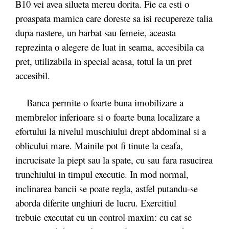
B10 vei avea silueta mereu dorita. Fie ca esti o
proaspata mamica care doreste sa isi recupereze talia
dupa nastere, un barbat sau femeie, aceasta
reprezinta o alegere de luat in seama, accesibila ca
pret, utilizabila in special acasa, totul la un pret
accesibil.
Banca permite o foarte buna imobilizare a
membrelor inferioare si o foarte buna localizare a
efortului la nivelul muschiului drept abdominal si a
oblicului mare. Mainile pot fi tinute la ceafa,
incrucisate la piept sau la spate, cu sau fara rasucirea
trunchiului in timpul executie. In mod normal,
inclinarea bancii se poate regla, astfel putandu-se
aborda diferite unghiuri de lucru. Exercitiul
trebuie executat cu un control maxim: cu cat se