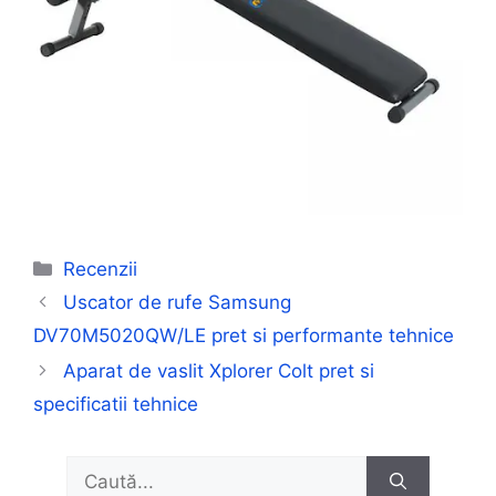
Categorii
Recenzii
Uscator de rufe Samsung
DV70M5020QW/LE pret si performante tehnice
Aparat de vaslit Xplorer Colt pret si
specificatii tehnice
Caută
după: