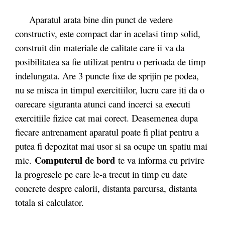
Aparatul arata bine din punct de vedere
constructiv, este compact dar in acelasi timp solid,
construit din materiale de calitate care ii va da
posibilitatea sa fie utilizat pentru o perioada de timp
indelungata. Are 3 puncte fixe de sprijin pe podea,
nu se misca in timpul exercitiilor, lucru care iti da o
oarecare siguranta atunci cand incerci sa executi
exercitiile fizice cat mai corect. Deasemenea dupa
fiecare antrenament aparatul poate fi pliat pentru a
putea fi depozitat mai usor si sa ocupe un spatiu mai
Computerul de bord
mic.
te va informa cu privire
la progresele pe care le-a trecut in timp cu date
concrete despre calorii, distanta parcursa, distanta
totala si calculator.