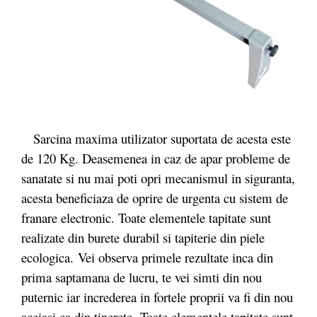
Sarcina maxima utilizator suportata de acesta este
de 120 Kg. Deasemenea in caz de apar probleme de
sanatate si nu mai poti opri mecanismul in siguranta,
acesta beneficiaza de oprire de urgenta cu sistem de
franare electronic. Toate elementele tapitate sunt
realizate din burete durabil si tapiterie din piele
ecologica. Vei observa primele rezultate inca din
prima saptamana de lucru, te vei simti din nou
puternic iar increderea in fortele proprii va fi din nou
aceiasi ca din tinerete. Toate elementele tapitate sunt