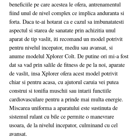
beneficiile pe care acestea le ofera, antrenamentul
fiind unul de nivel complex ce implica anduranta si
forta. Daca te-ai hotarat ca e cazul sa imbunatatesti
aspectul si starea de sanatate prin achizitia unul
aparat de tip vaslit, iti recomand un model potrivit
pentru nivelul incepator, mediu sau avansat, si
anume modelul Xplorer Colt. De putine ori mi-a fost
dat sa vad prin salile de fitness de pe la noi, aparate
de vaslit, insa Xplorer ofera acest model potrivit
chiar si pentru acasa, cu ajutorul caruia vei putea
construi si tonifia muschii sau intarii functiile
cardiovasculare pentru a prinde mai multa energie.
Miscarea uniforma a aparatului este sustinuta de
sistemul rulant cu bile ce permite o manevrare
usoara, de la nivelul incepator, culminand cu cel
avansat.