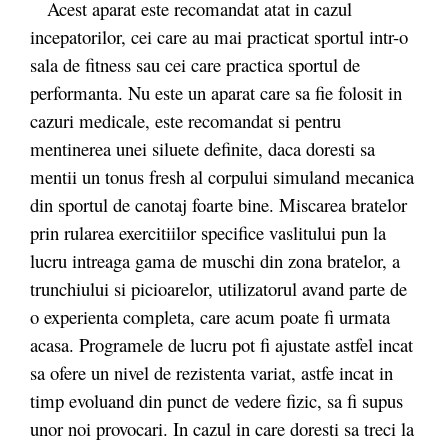
Acest aparat este recomandat atat in cazul
incepatorilor, cei care au mai practicat sportul intr-o
sala de fitness sau cei care practica sportul de
performanta. Nu este un aparat care sa fie folosit in
cazuri medicale, este recomandat si pentru
mentinerea unei siluete definite, daca doresti sa
mentii un tonus fresh al corpului simuland mecanica
din sportul de canotaj foarte bine. Miscarea bratelor
prin rularea exercitiilor specifice vaslitului pun la
lucru intreaga gama de muschi din zona bratelor, a
trunchiului si picioarelor, utilizatorul avand parte de
o experienta completa, care acum poate fi urmata
acasa. Programele de lucru pot fi ajustate astfel incat
sa ofere un nivel de rezistenta variat, astfe incat in
timp evoluand din punct de vedere fizic, sa fi supus
unor noi provocari. In cazul in care doresti sa treci la