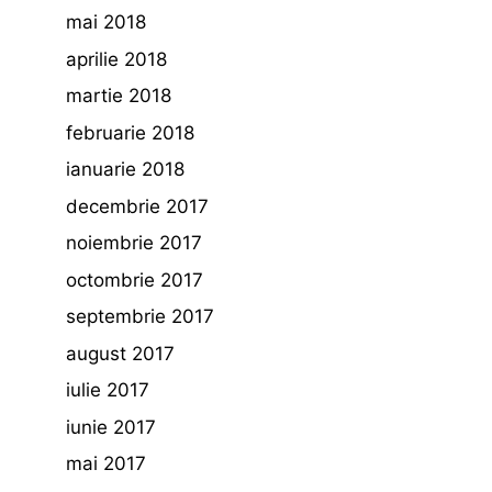
mai 2018
aprilie 2018
martie 2018
februarie 2018
ianuarie 2018
decembrie 2017
noiembrie 2017
octombrie 2017
septembrie 2017
august 2017
iulie 2017
iunie 2017
mai 2017