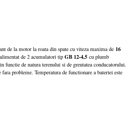
16
nt de la motor la roata din spate cu viteza maxima de
GB 12-4,5
d alimentat de 2 acumulatori tip
cu plumb
in functie de natura terenului si de greutatea conducatorului.
e fara probleme. Temperatura de functionare a bateriei este