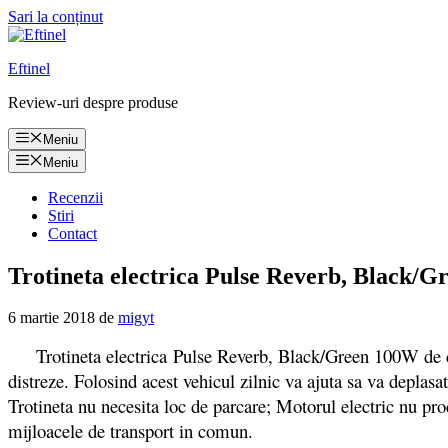
Sari la conținut
Eftinel
Review-uri despre produse
Meniu
Meniu
Recenzii
Stiri
Contact
Trotineta electrica Pulse Reverb, Black/Gr
6 martie 2018
de
migyt
Trotineta electrica Pulse Reverb, Black/Green 100W de culoar
distreze. Folosind acest vehicul zilnic va ajuta sa va deplasa
Trotineta nu necesita loc de parcare; Motorul electric nu pro
mijloacele de transport in comun.