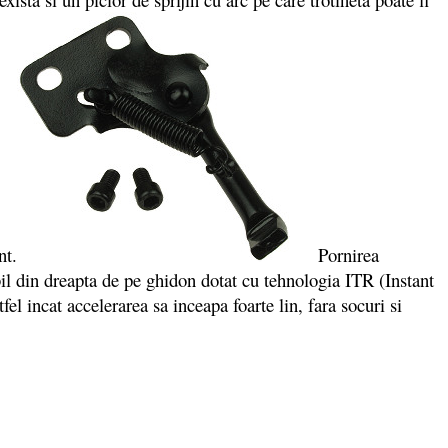
nt.
Pornirea
bil din dreapta de pe ghidon dotat cu tehnologia ITR (Instant
el incat accelerarea sa inceapa foarte lin, fara socuri si