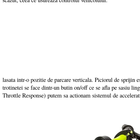
lasata intr-o pozitie de parcare verticala. Piciorul de sprijin 
trotinetei se face dintr-un butin on/off ce se afla pe sasiu 
Throttle Response) putem sa actionam sistemul de acceleratie a