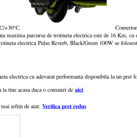
°C/+30°C.
Convertorul e
nta maxima parcursa de trotineta electrica este de 16 Km, cu 
Trotineta electrica Pulse Reverb, Black/Green 100W se folosest
eta electrica cu adevarat performanta disponibila la un pret f
ai
ci
 la tine acasa daca o comanzi de
Verifica pret redus
 mai ieftin de atat: