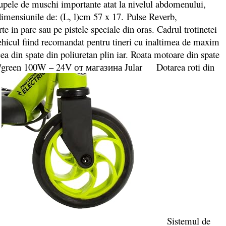
pele de muschi importante atat la nivelul abdomenului,
dimensiunile de: (L, l)cm 57 x 17. Pulse Reverb,
e in parc sau pe pistele speciale din oras. Cadrul trotinetei
 vehicul fiind recomandat pentru tineri cu inaltimea de maxim
a din spate din poliuretan plin iar. Roata motoare din spate
Dotarea roti din
.
Sistemul de