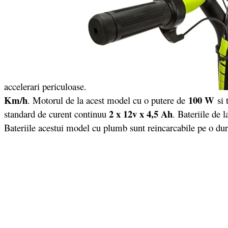
accelerari periculoase.
Km/h
100 W
. Motorul de la acest model cu o putere de
si 
2 x 12v x 4,5 Ah
standard de curent continuu
. Bateriile de 
Bateriile acestui model cu plumb sunt reincarcabile pe o du