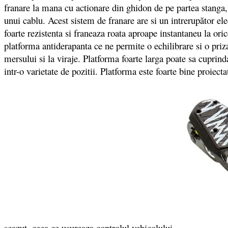
franare la mana cu actionare din ghidon de pe partea stanga, 
unui cablu. Acest sistem de franare are si un intrerupător el
foarte rezistenta si franeaza roata aproape instantaneu la oric
platforma antiderapanta ce ne permite o echilibrare si o priz
mersului si la viraje. Platforma foarte larga poate sa cuprind
intr-o varietate de pozitii. Platforma este foarte bine proiect
scazut, ceea ce usureaza controlul vehicolului.