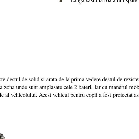
este destul de solid si arata de la prima vedere destul de reziste
linga zona unde sunt amplasate cele 2 bateri. Iar cu manerul mo
l vehicolului. Acest vehicul pentru copii a fost proiectat astf