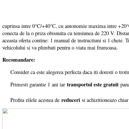
cuprinsa intre 0°C/+40°C, cu autonomie maxima intre +20
conecta de la o priza obisnuita cu tensiunea de 220 V. Dista
aceasta oferta contine: 1 manual de instructiuni si 1 cheie. 
vehicolului si va plimbati pentru o viata mai frumoasa.
Recomandare:
Consider ca este alegerea perfecta daca iti doresti o trotin
transportul este gratuit
Primesti garantie 1
ani iar
pana
reduceri
Profita zilele acestea de
si achizitioneazo chiar