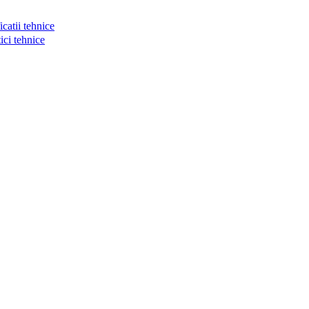
atii tehnice
ci tehnice