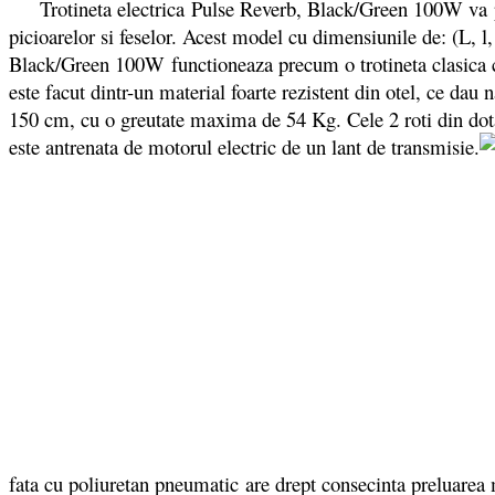
Trotineta electrica Pulse Reverb, Black/Green 100W va per
picioarelor si feselor. Acest model cu dimensiunile de: (L, 
Black/Green 100W functioneaza precum o trotineta clasica cu p
este facut dintr-un material foarte rezistent din otel, ce da
150 cm, cu o greutate maxima de 54 Kg. Cele 2 roti din dota
este antrenata de motorul electric de un lant de transmisie.
fata cu poliuretan pneumatic are drept consecinta preluarea m