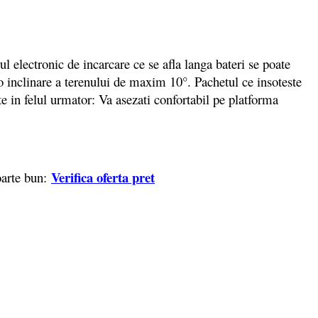
lectronic de incarcare ce se afla langa bateri se poate
o inclinare a terenului de maxim 10°. Pachetul ce insoteste
e in felul urmator: Va asezati confortabil pe platforma
Verifica oferta pret
oarte bun: