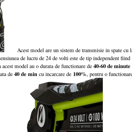
Acest model are un sistem de transmisie in spate cu la
tensiunea de lucru de 24 de volti este de tip independent fiin
40-60 de minute
la acest model au o durata de functionare de
40 de min
100%
rata de
cu incarcare de
, pentru o functionar