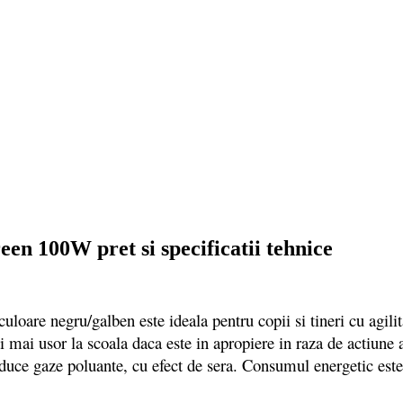
een 100W pret si specificatii tehnice
e negru/galben este ideala pentru copii si tineri cu agilitat
ti mai usor la scoala daca este in apropiere in raza de actiune 
duce gaze poluante, cu efect de sera. Consumul energetic este 