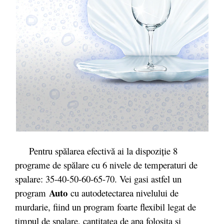
Pentru spălarea efectivă ai la dispoziție 8
programe de spălare cu 6 nivele de temperaturi de
spalare: 35-40-50-60-65-70. Vei gasi astfel un
Auto
program
cu autodetectarea nivelului de
murdarie, fiind un program foarte flexibil legat de
timpul de spalare, cantitatea de apa folosita si