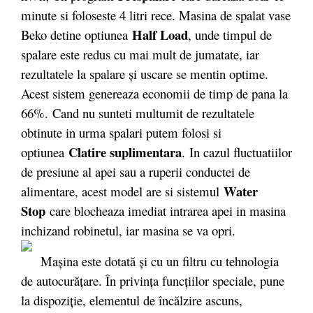
minute si foloseste 4 litri rece. Masina de spalat vase
Half Load
Beko detine optiunea
, unde timpul de
spalare este redus cu mai mult de jumatate, iar
rezultatele la spalare şi uscare se mentin optime.
Acest sistem genereaza economii de timp de pana la
66%. Cand nu sunteti multumit de rezultatele
obtinute in urma spalari putem folosi si
Clatire suplimentara
optiunea
. In cazul fluctuatiilor
de presiune al apei sau a ruperii conductei de
Water
alimentare, acest model are si sistemul
Stop
care blocheaza imediat intrarea apei in masina
inchizand robinetul, iar masina se va opri.
Mașina este dotată și cu un filtru cu tehnologia
de autocurățare. În privinţa funcţiilor speciale, pune
la dispoziţie, elementul de încălzire ascuns,