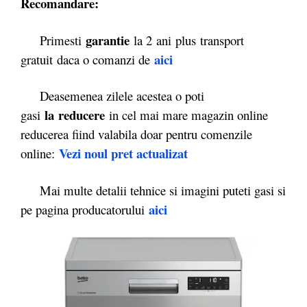
Recomandare:
garantie
Primesti
la 2 ani plus transport
aici
gratuit daca o comanzi de
Deasemenea zilele acestea o poti
la reducere
gasi
in cel mai mare magazin online
reducerea fiind valabila doar pentru comenzile
Vezi noul pret actualizat
online:
Mai multe detalii tehnice si imagini puteti gasi si
aici
pe pagina producatorului