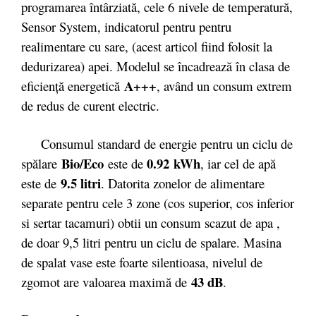
programarea întârziată, cele 6 nivele de temperatură,
Sensor System, indicatorul pentru pentru
realimentare cu sare, (acest articol fiind folosit la
dedurizarea) apei. Modelul se încadrează în clasa de
A+++
eficiență energetică
, având un consum extrem
de redus de curent electric.
Consumul standard de energie pentru un ciclu de
Bio/Eco
0.92 kWh
spălare
este de
, iar cel de apă
9.5 litri
este de
. Datorita zonelor de alimentare
separate pentru cele 3 zone (cos superior, cos inferior
si sertar tacamuri) obtii un consum scazut de apa ,
de doar 9,5 litri pentru un ciclu de spalare. Masina
de spalat vase este foarte silentioasa, nivelul de
43 dB
zgomot are valoarea maximă de
.