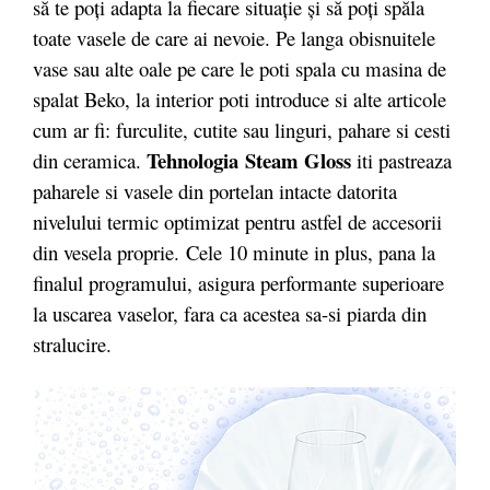
să te poți adapta la fiecare situație și să poți spăla
toate vasele de care ai nevoie. Pe langa obisnuitele
vase sau alte oale pe care le poti spala cu masina de
spalat Beko, la interior poti introduce si alte articole
cum ar fi: furculite, cutite sau linguri, pahare si cesti
Tehnologia Steam Gloss
din ceramica.
iti pastreaza
paharele si vasele din portelan intacte datorita
nivelului termic optimizat pentru astfel de accesorii
din vesela proprie. Cele 10 minute in plus, pana la
finalul programului, asigura performante superioare
la uscarea vaselor, fara ca acestea sa-si piarda din
stralucire.