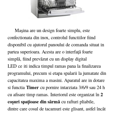
Mașina are un design foarte simplu, este
confectionata din inox, controlul functiilor fiind
disponibil cu ajutorul panoului de comanda situat in
partea superioara. Acesta are o interfață foarte
simplă, fiind prevăzut cu un display digital
LED
ce
iti indica timpul ramas pana la finalizarea
programului, precum si etapa spalarii la jumatate din
capacitatea maxima a masini. Aparatul are in dotare
Timer
si functia
cu pornire intarziata 3/6/9 sau 24 h
2
cu afisare timp ramas. Interiorul este organizat în
coșuri spațioase din sârmă
cu rafturi pliabile,
dintre care cosul de tacamuri este glisant, astfel încât