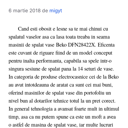
6 martie 2018
de
migyt
Cand esti obosit e lesne sa te mai chinui cu
spalatul vaselor asa ca lasa toata treaba in seama
masinii de spalat vase Beko DFN28422X. Eficenta
este cuvant de riguare fiind de un model conceput
pentru inalta performanta, capabila sa spele intr-o
singura sesiune de spalat pana la 14 seturi de vase.
In categoria de produse electrocasnice cei de la Beko
au avut intotdeauna de aratat ca sunt cei mai buni,
oferind masinilor de spalat vase din portofoliu un
nivel bun al dotarilor tehnice totul la un pret corect.
In general tehnologia a avansat foarte mult in ultimul
timp, asa ca nu putem spune ca este un moft a avea
o astfel de masina de spalat vase, iar multe lucruri