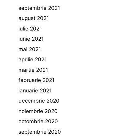
septembrie 2021
august 2021
iulie 2021
iunie 2021
mai 2021
aprilie 2021
martie 2021
februarie 2021
ianuarie 2021
decembrie 2020
noiembrie 2020
octombrie 2020
septembrie 2020