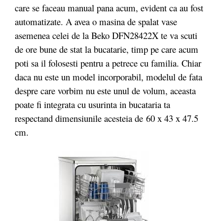
care se faceau manual pana acum, evident ca au fost
automatizate. A avea o masina de spalat vase
asemenea celei de la Beko DFN28422X te va scuti
de ore bune de stat la bucatarie, timp pe care acum
poti sa il folosesti pentru a petrece cu familia. Chiar
daca nu este un model incorporabil, modelul de fata
despre care vorbim nu este unul de volum, aceasta
poate fi integrata cu usurinta in bucataria ta
respectand dimensiunile acesteia de 60 x 43 x 47.5
cm.