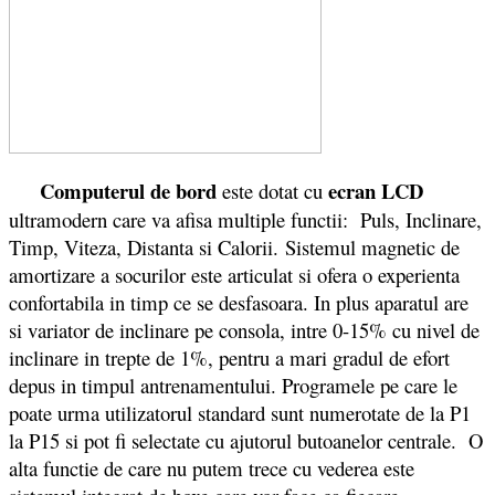
Computerul de bord
ecran LCD
este dotat cu
ultramodern care va afisa multiple functii: Puls, Inclinare,
Timp, Viteza, Distanta si Calorii. Sistemul magnetic de
amortizare a socurilor este articulat si ofera o experienta
confortabila in timp ce se desfasoara. In plus aparatul are
si variator de inclinare pe consola, intre 0-15% cu nivel de
inclinare in trepte de 1%, pentru a mari gradul de efort
depus in timpul antrenamentului. Programele pe care le
poate urma utilizatorul standard sunt numerotate de la P1
la P15 si pot fi selectate cu ajutorul butoanelor centrale. O
alta functie de care nu putem trece cu vederea este