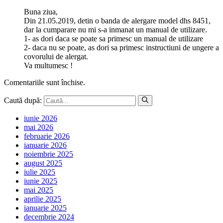
Buna ziua,
Din 21.05.2019, detin o banda de alergare model dhs 8451,
dar la cumparare nu mi s-a inmanat un manual de utilizare.
1- as dori daca se poate sa primesc un manual de utilizare
2- daca nu se poate, as dori sa primesc instructiuni de ungere a
covorului de alergat.
Va multumesc !
Comentariile sunt închise.
Caută după:
iunie 2026
mai 2026
februarie 2026
ianuarie 2026
noiembrie 2025
august 2025
iulie 2025
iunie 2025
mai 2025
aprilie 2025
ianuarie 2025
decembrie 2024