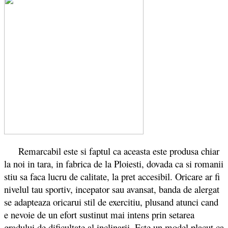
Remarcabil este si faptul ca aceasta este produsa chiar
la noi in tara, in fabrica de la Ploiesti, dovada ca si romanii
stiu sa faca lucru de calitate, la pret accesibil. Oricare ar fi
nivelul tau sportiv, incepator sau avansat, banda de alergat
se adapteaza oricarui stil de exercitiu, plusand atunci cand
e nevoie de un efort sustinut mai intens prin setarea
gradului de dificultate al inclinarii. Este un model placut ca