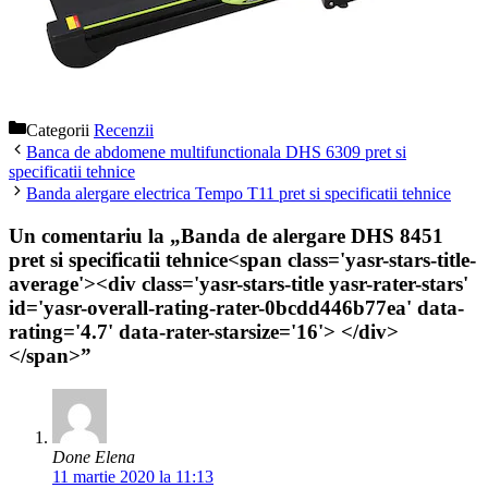
Categorii
Recenzii
Banca de abdomene multifunctionala DHS 6309 pret si
specificatii tehnice
Banda alergare electrica Tempo T11 pret si specificatii tehnice
Un comentariu la „Banda de alergare DHS 8451
pret si specificatii tehnice<span class='yasr-stars-title-
average'><div class='yasr-stars-title yasr-rater-stars'
id='yasr-overall-rating-rater-0bcdd446b77ea' data-
rating='4.7' data-rater-starsize='16'> </div>
</span>”
Done Elena
11 martie 2020 la 11:13