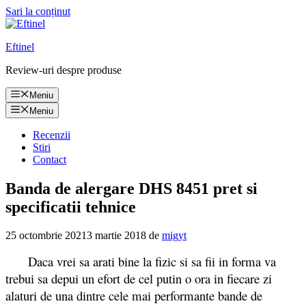
Sari la conținut
Eftinel
Review-uri despre produse
Meniu
Meniu
Recenzii
Stiri
Contact
Banda de alergare DHS 8451 pret si
specificatii tehnice
25 octombrie 2021
3 martie 2018
de
migyt
Daca vrei sa arati bine la fizic si sa fii in forma va
trebui sa depui un efort de cel putin o ora in fiecare zi
alaturi de una dintre cele mai performante bande de