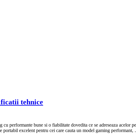
catii tehnice
formante bune si o fiabilitate dovedita ce se adreseaza acelor persoa
ice portabil excelent pentru cei care cauta un model gaming performant