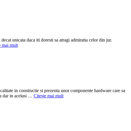
 unicata daca iti doresti sa atragi admiratia celor din jur.
e mai mult
calitate in constructie si prezenta unor componente hardware care sa
ta dar in acelasi …
Citește mai mult