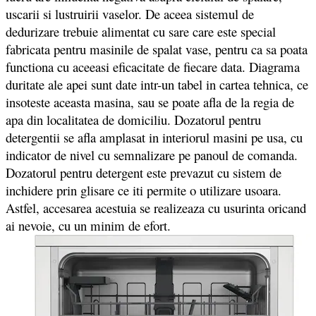
uscarii si lustruirii vaselor. De aceea sistemul de
dedurizare trebuie alimentat cu sare care este special
fabricata pentru masinile de spalat vase, pentru ca sa poata
functiona cu aceeasi eficacitate de fiecare data. Diagrama
duritate ale apei sunt date intr-un tabel in cartea tehnica, ce
insoteste aceasta masina, sau se poate afla de la regia de
apa din localitatea de domiciliu. Dozatorul pentru
detergentii se afla amplasat in interiorul masini pe usa, cu
indicator de nivel cu semnalizare pe panoul de comanda.
Dozatorul pentru detergent este prevazut cu sistem de
inchidere prin glisare ce iti permite o utilizare usoara.
Astfel, accesarea acestuia se realizeaza cu usurinta oricand
ai nevoie, cu un minim de efort.