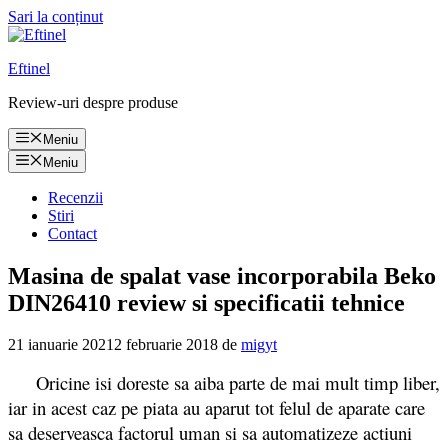
Sari la conținut
Eftinel
Review-uri despre produse
Meniu
Meniu
Recenzii
Stiri
Contact
Masina de spalat vase incorporabila Beko
DIN26410 review si specificatii tehnice
21 ianuarie 2021
2 februarie 2018
de
migyt
Oricine isi doreste sa aiba parte de mai mult timp liber,
iar in acest caz pe piata au aparut tot felul de aparate care
sa deserveasca factorul uman si sa automatizeze actiuni