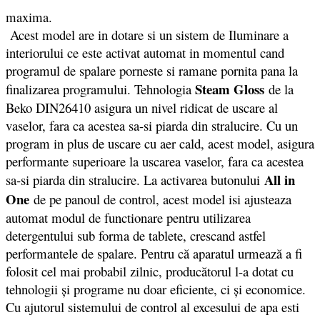
maxima.
Acest model are in dotare si un sistem de Iluminare a
interiorului ce este activat automat in momentul cand
programul de spalare porneste si ramane pornita pana la
Steam Gloss
finalizarea programului. Tehnologia
de la
Beko DIN26410 asigura un nivel ridicat de uscare al
vaselor, fara ca acestea sa-si piarda din stralucire. Cu un
program in plus de uscare cu aer cald, acest model, asigura
performante superioare la uscarea vaselor, fara ca acestea
All in
sa-si piarda din stralucire. La activarea butonului
One
de pe panoul de control, acest model isi ajusteaza
automat modul de functionare pentru utilizarea
detergentului sub forma de tablete, crescand astfel
performantele de spalare. Pentru că aparatul urmează a fi
folosit cel mai probabil zilnic, producătorul l-a dotat cu
tehnologii și programe nu doar eficiente, ci și economice.
Cu ajutorul sistemului de control al excesului de apa esti