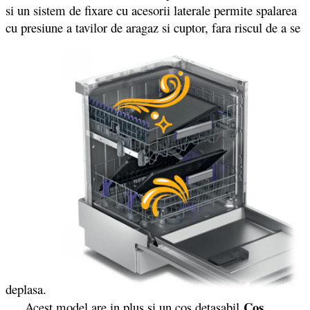
si un sistem de fixare cu acesorii laterale permite spalarea
cu presiune a tavilor de aragaz si cuptor, fara riscul de a se
deplasa.
Cos
Acest model are in plus si un cos detasabil