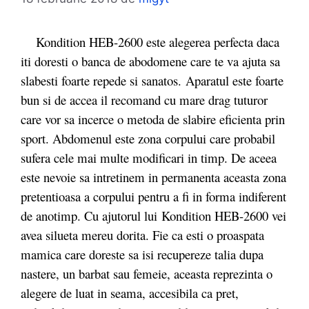
Kondition HEB-2600 este alegerea perfecta daca
iti doresti o banca de abodomene care te va ajuta sa
slabesti foarte repede si sanatos. Aparatul este foarte
bun si de accea il recomand cu mare drag tuturor
care vor sa incerce o metoda de slabire eficienta prin
sport. Abdomenul este zona corpului care probabil
sufera cele mai multe modificari in timp. De aceea
este nevoie sa intretinem in permanenta aceasta zona
pretentioasa a corpului pentru a fi in forma indiferent
de anotimp. Cu ajutorul lui Kondition HEB-2600 vei
avea silueta mereu dorita. Fie ca esti o proaspata
mamica care doreste sa isi recupereze talia dupa
nastere, un barbat sau femeie, aceasta reprezinta o
alegere de luat in seama, accesibila ca pret,