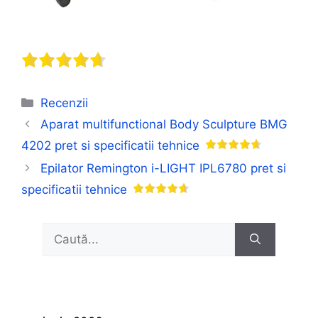
Categorii
Recenzii
Aparat multifunctional Body Sculpture BMG
4202 pret si specificatii tehnice
Epilator Remington i-LIGHT IPL6780 pret si
specificatii tehnice
Caută
după: