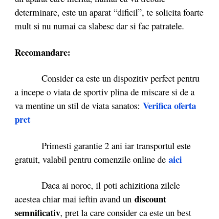
determinare, este un aparat “dificil”, te solicita foarte
mult si nu numai ca slabesc dar si fac patratele.
Recomandare:
Consider ca este un dispozitiv perfect pentru
a incepe o viata de sportiv plina de miscare si de a
Verifica oferta
va mentine un stil de viata sanatos:
pret
Primesti garantie 2 ani iar transportul este
aici
gratuit, valabil pentru comenzile online de
Daca ai noroc, il poti achizitiona zilele
discount
acestea chiar mai ieftin avand un
semnificativ
, pret la care consider ca este un best