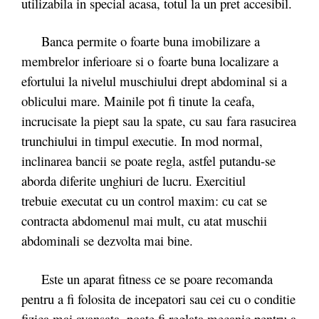
utilizabila in special acasa, totul la un pret accesibil.
Banca permite o foarte buna imobilizare a
membrelor inferioare si o foarte buna localizare a
efortului la nivelul muschiului drept abdominal si a
oblicului mare. Mainile pot fi tinute la ceafa,
incrucisate la piept sau la spate, cu sau fara rasucirea
trunchiului in timpul executie. In mod normal,
inclinarea bancii se poate regla, astfel putandu-se
aborda diferite unghiuri de lucru. Exercitiul
trebuie executat cu un control maxim: cu cat se
contracta abdomenul mai mult, cu atat muschii
abdominali se dezvolta mai bine.
Este un aparat fitness ce se poare recomanda
pentru a fi folosita de incepatori sau cei cu o conditie
fizica mai avansata, poate fi reglata mecanic pentru a