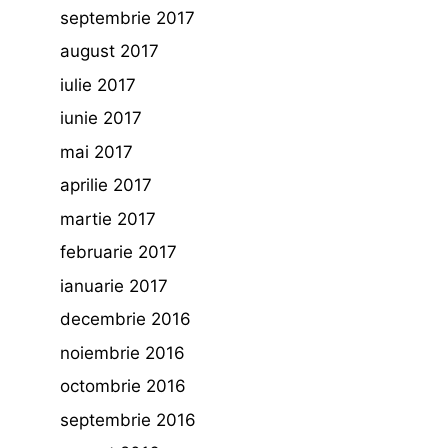
septembrie 2017
august 2017
iulie 2017
iunie 2017
mai 2017
aprilie 2017
martie 2017
februarie 2017
ianuarie 2017
decembrie 2016
noiembrie 2016
octombrie 2016
septembrie 2016